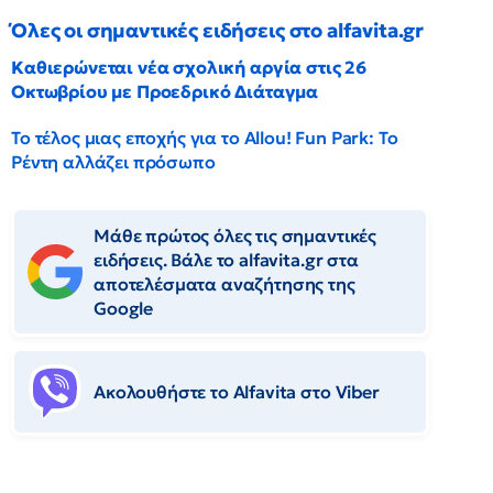
Όλες οι σημαντικές ειδήσεις στο alfavita.gr
Καθιερώνεται νέα σχολική αργία στις 26
Οκτωβρίου με Προεδρικό Διάταγμα
Το τέλος μιας εποχής για το Allou! Fun Park: Το
Ρέντη αλλάζει πρόσωπο
Μάθε πρώτος όλες τις σημαντικές
ειδήσεις. Βάλε το alfavita.gr στα
αποτελέσματα αναζήτησης της
Google
Ακολουθήστε το Αlfavita στο Viber