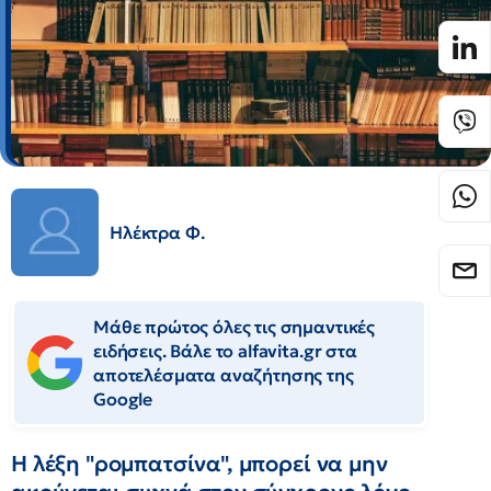
Ηλέκτρα Φ.
Μάθε πρώτος όλες τις σημαντικές
ειδήσεις. Βάλε το alfavita.gr στα
αποτελέσματα αναζήτησης της
Google
Η λέξη "ρομπατσίνα", μπορεί να μην