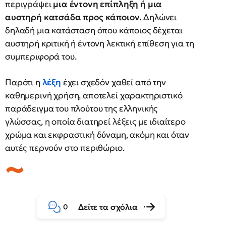
περιγράψει
μια έντονη επίπληξη ή μια
αυστηρή κατσάδα προς κάποιον.
Δηλώνει
δηλαδή μια κατάσταση όπου κάποιος δέχεται
αυστηρή κριτική ή έντονη λεκτική επίθεση για τη
συμπεριφορά του.
Παρότι η
λέξη
έχει σχεδόν χαθεί από την
καθημερινή χρήση, αποτελεί χαρακτηριστικό
παράδειγμα του πλούτου της ελληνικής
γλώσσας, η οποία διατηρεί λέξεις με ιδιαίτερο
χρώμα και εκφραστική δύναμη, ακόμη και όταν
αυτές περνούν στο περιθώριο.
Δείτε τα σχόλια
0