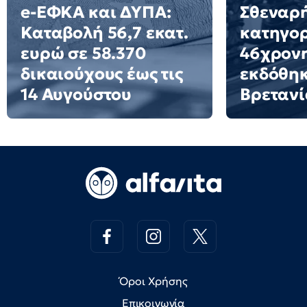
e-ΕΦΚΑ και ΔΥΠΑ:
Σθεναρ
Καταβολή 56,7 εκατ.
κατηγορ
ευρώ σε 58.370
46χρον
δικαιούχους έως τις
εκδόθηκ
14 Αυγούστου
Βρετανί
Όροι Χρήσης
Επικοινωνία