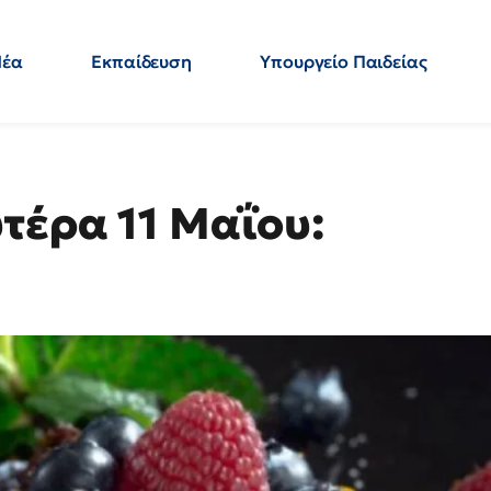
Νέα
Εκπαίδευση
Υπουργείο Παιδείας
 Εκπαιδευτικών
Μεταπτυχιακά
Πολιτική
Κόσμος
- Απαντήσεις
τέρα 11 Μαΐου: