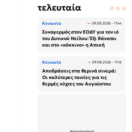
τελευταία
Κοινωνία
09.08.2026 - 11:44
Συναγερμός στον ΕΟΔΥ για τον ιό
του Δυτικού Νείλου: Έξι θάνατοι
και στο «κόκκινο» η Αττική
Κοινωνία
09.08.2026 - 11:16
Αποδράσεις στα θερινά σινεμά:
Οι καλύτερες ταινίες για τις
θερμές νύχτες του Αυγούστου