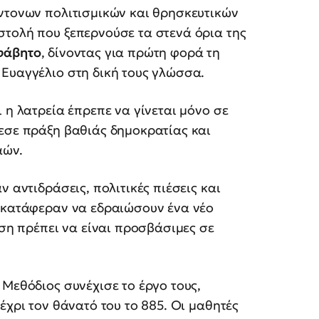
έντονων πολιτισμικών και θρησκευτικών
στολή που ξεπερνούσε τα στενά όρια της
φάβητο
, δίνοντας για πρώτη φορά τη
 Ευαγγέλιο στη δική τους γλώσσα.
 η λατρεία έπρεπε να γίνεται μόνο σε
λεσε πράξη βαθιάς δημοκρατίας και
αών.
ν αντιδράσεις, πολιτικές πιέσεις και
, κατάφεραν να εδραιώσουν ένα νέο
ώση πρέπει να είναι προσβάσιμες σε
 Μεθόδιος συνέχισε το έργο τους,
έχρι τον θάνατό του το 885. Οι μαθητές