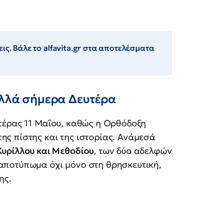
ις. Βάλε το alfavita.gr στα αποτελέσματα
ολλά σήμερα Δευτέρα
τέρας 11 Μαΐου, καθώς η Ορθόδοξη
ης πίστης και της ιστορίας. Ανάμεσά
Κυρίλλου και Μεθοδίου
, των δύο αδελφών
αποτύπωμα όχι μόνο στη θρησκευτική,
ης.