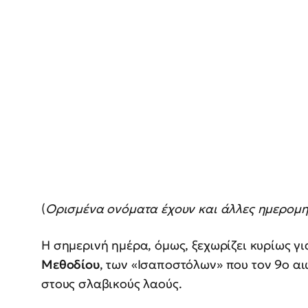
(
Ορισμένα ονόματα έχουν και άλλες ημερομη
Η σημερινή ημέρα, όμως, ξεχωρίζει κυρίως γ
Μεθοδίου
, των «Ισαποστόλων» που τον 9ο α
στους σλαβικούς λαούς.