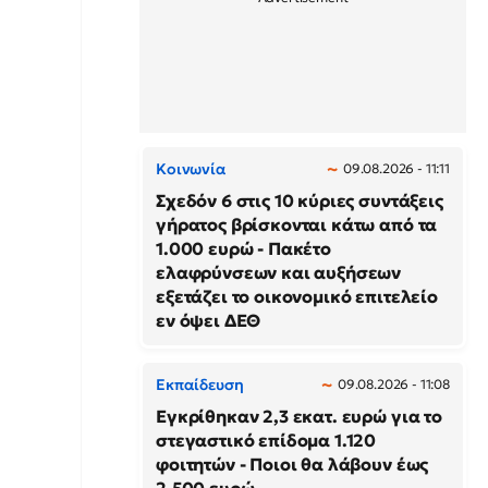
Κοινωνία
09.08.2026 - 11:11
Σχεδόν 6 στις 10 κύριες συντάξεις
γήρατος βρίσκονται κάτω από τα
1.000 ευρώ - Πακέτο
ελαφρύνσεων και αυξήσεων
εξετάζει το οικονομικό επιτελείο
εν όψει ΔΕΘ
Εκπαίδευση
09.08.2026 - 11:08
Εγκρίθηκαν 2,3 εκατ. ευρώ για το
στεγαστικό επίδομα 1.120
φοιτητών - Ποιοι θα λάβουν έως