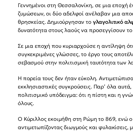
Γεννημένοι στη Θεσσαλονίκη, σε μια εποχή 
ζυμώσεων, οι δύο αδελφοί ανέλαβαν μια απο
θρησκείας. Δημιούργησαν το
γλαγολιτικό αλ
δυνατότητα στους λαούς να προσεγγίσουν το
Σε μια εποχή που κυριαρχούσε η αντίληψη ότι
συγκεκριμένες γλώσσες, το έργο τους αποτέ
σεβασμού στην πολιτισμική ταυτότητα των λ
Η πορεία τους δεν ήταν εύκολη. Αντιμετώπισα
εκκλησιαστικές συγκρούσεις. Παρ’ όλα αυτά
πολιτισμικό υπόδειγμα: ότι η πίστη και η γν
όλους.
Ο Κύριλλος εκοιμήθη στη Ρώμη το 869, ενώ ο
αντιμετωπίζοντας διωγμούς και φυλακίσεις, μ