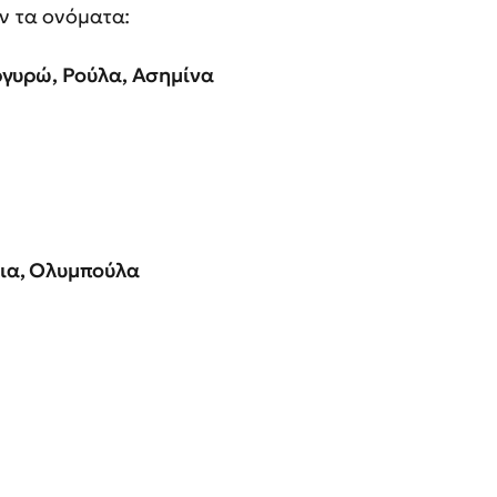
ν τα ονόματα:
ργυρώ, Ρούλα, Ασημίνα
ια, Ολυμπούλα