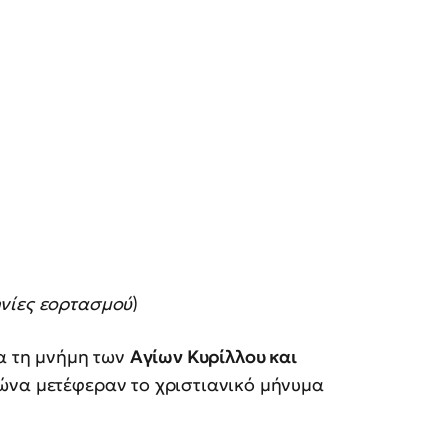
νίες εορτασμού
)
ια τη μνήμη των
Αγίων Κυρίλλου και
ιώνα μετέφεραν το χριστιανικό μήνυμα