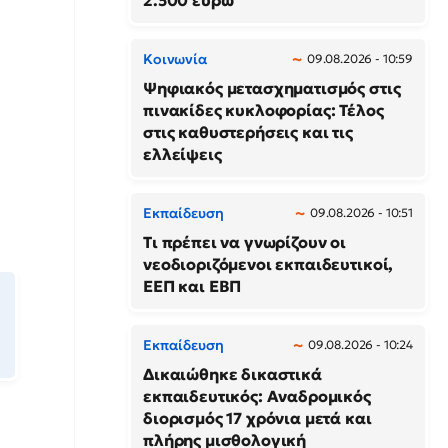
2.500 ευρώ
Κοινωνία
09.08.2026 - 10:59
Ψηφιακός μετασχηματισμός στις
πινακίδες κυκλοφορίας: Τέλος
στις καθυστερήσεις και τις
ελλείψεις
Εκπαίδευση
09.08.2026 - 10:51
Τι πρέπει να γνωρίζουν οι
νεοδιοριζόμενοι εκπαιδευτικοί,
ΕΕΠ και ΕΒΠ
Εκπαίδευση
09.08.2026 - 10:24
Δικαιώθηκε δικαστικά
εκπαιδευτικός: Αναδρομικός
διορισμός 17 χρόνια μετά και
πλήρης μισθολογική