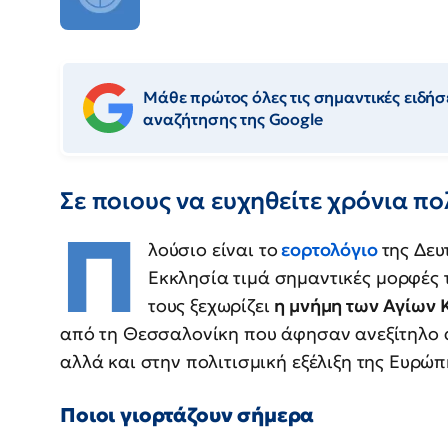
Μάθε πρώτος όλες τις σημαντικές ειδήσε
αναζήτησης της Google
Σε ποιους να ευχηθείτε χρόνια π
Π
λούσιο είναι το
εορτολόγιο
της Δευ
Εκκλησία τιμά σημαντικές μορφές τ
τους ξεχωρίζει
η μνήμη των Αγίων 
από τη Θεσσαλονίκη που άφησαν ανεξίτηλο 
αλλά και στην πολιτισμική εξέλιξη της Ευρώπ
Ποιοι γιορτάζουν σήμερα