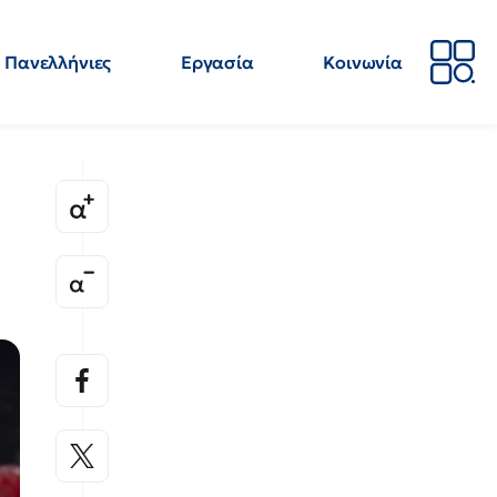
Πανελλήνιες
Εργασία
Κοινωνία
Απόψεις
Επιστήμη
Επιμόρφωση
ΕΛΜΕ