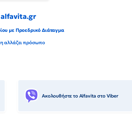
alfavita.gr
ρίου με Προεδρικό Διάταγμα
έντη αλλάζει πρόσωπο
Ακολουθήστε το Αlfavita στο Viber