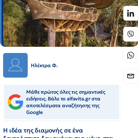
Ηλέκτρα Φ.
Μάθε πρώτος όλες τις σημαντικές
ειδήσεις. Βάλε το alfavita.gr στα
αποτελέσματα αναζήτησης της
Google
Η ιδέα της διαμονής σε ένα