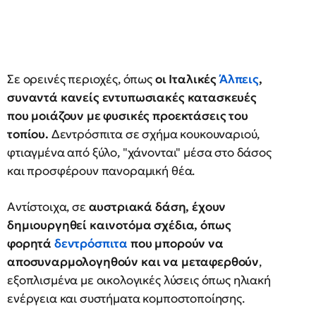
Σε ορεινές περιοχές, όπως
οι Ιταλικές
Άλπεις
,
συναντά κανείς εντυπωσιακές κατασκευές
που μοιάζουν με φυσικές προεκτάσεις του
τοπίου.
Δεντρόσπιτα σε σχήμα κουκουναριού,
φτιαγμένα από ξύλο, "χάνονται" μέσα στο δάσος
και προσφέρουν πανοραμική θέα.
Αντίστοιχα, σε
αυστριακά δάση, έχουν
δημιουργηθεί καινοτόμα σχέδια, όπως
φορητά
δεντρόσπιτα
που μπορούν να
αποσυναρμολογηθούν και να μεταφερθούν
,
εξοπλισμένα με οικολογικές λύσεις όπως ηλιακή
ενέργεια και συστήματα κομποστοποίησης.