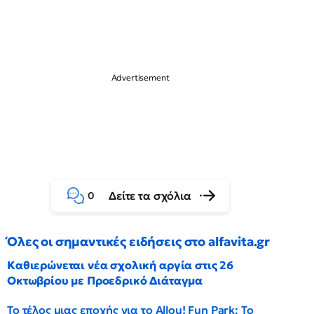
Δείτε τα σχόλια
0
Όλες οι σημαντικές ειδήσεις στο alfavita.gr
Καθιερώνεται νέα σχολική αργία στις 26
Οκτωβρίου με Προεδρικό Διάταγμα
Το τέλος μιας εποχής για το Allou! Fun Park: Το