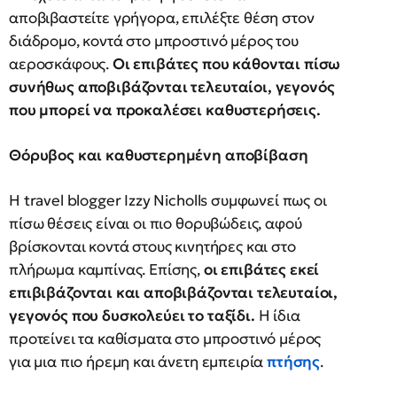
αποβιβαστείτε γρήγορα, επιλέξτε θέση στον
διάδρομο, κοντά στο μπροστινό μέρος του
αεροσκάφους.
Οι επιβάτες που κάθονται πίσω
συνήθως αποβιβάζονται τελευταίοι, γεγονός
που μπορεί να προκαλέσει καθυστερήσεις.
Θόρυβος και καθυστερημένη αποβίβαση
Η travel blogger Izzy Nicholls συμφωνεί πως οι
πίσω θέσεις είναι οι πιο θορυβώδεις, αφού
βρίσκονται κοντά στους κινητήρες και στο
πλήρωμα καμπίνας. Επίσης,
οι επιβάτες εκεί
επιβιβάζονται και αποβιβάζονται τελευταίοι,
γεγονός που δυσκολεύει το ταξίδι.
Η ίδια
προτείνει τα καθίσματα στο μπροστινό μέρος
για μια πιο ήρεμη και άνετη εμπειρία
πτήσης
.