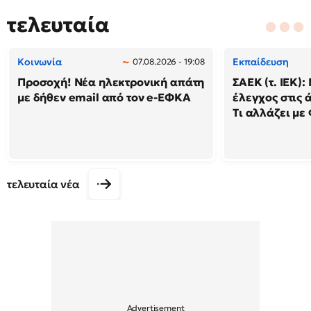
τελευταία
Κοινωνία
Εκπαίδευση
07.08.2026 - 19:08
Προσοχή! Νέα ηλεκτρονική απάτη
ΣΑΕΚ (τ. ΙΕΚ)
με δήθεν email από τον e-ΕΦΚΑ
έλεγχος στις ά
Τι αλλάζει με
τελευταία νέα