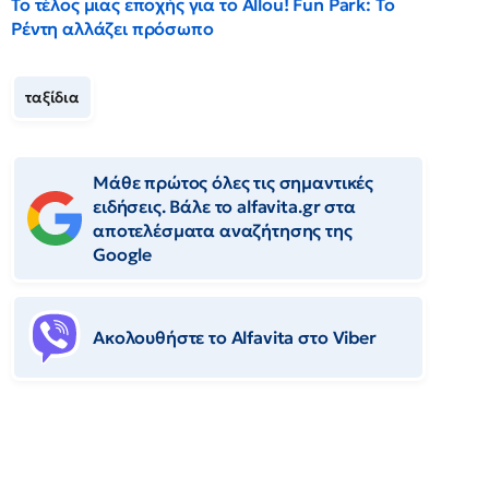
Το τέλος μιας εποχής για το Allou! Fun Park: Το
Ρέντη αλλάζει πρόσωπο
ταξίδια
Μάθε πρώτος όλες τις σημαντικές
ειδήσεις. Βάλε το alfavita.gr στα
αποτελέσματα αναζήτησης της
Google
Ακολουθήστε το Αlfavita στο Viber