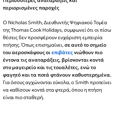
Περισσότερες αναταράξεις και
περιορισμένες παροχές
Ο Nicholas Smith, Διευθυντής Ψηφιακού Τομέα
της Thomas Cook Holidays, συμφωνεί ότι οι πίσω
θέσεις δεν προσφέρουν ευχάριστη εμπειρία
πτήσης. Όπως επισημαίνει,
σε αυτό το σημείο
του αεροσκάφους οι
επιβάτες
νιώθουν πιο
έντονα τις αναταράξεις, βρίσκονται κοντά
στο μαγειρείο και τις τουαλέτες, ενώ το
φαγητό και τα ποτά φτάνουν καθυστερημένα.
Για όσους αγχώνονται εύκολα, ο Smith προτείνει
να καθίσουν κοντά στα φτερά, όπου η πτήση
είναι πιο σταθερή.