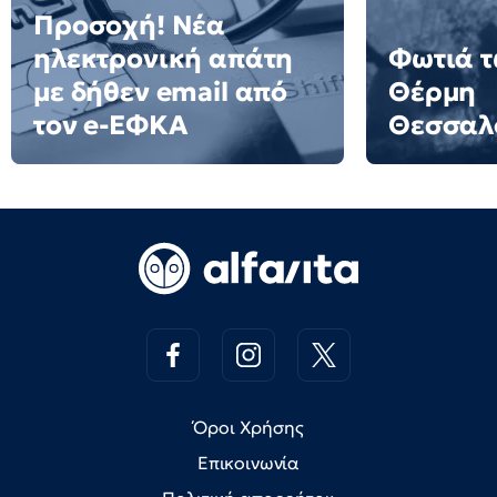
Προσοχή! Νέα
ηλεκτρονική απάτη
Φωτιά τ
με δήθεν email από
Θέρμη
τον e-ΕΦΚΑ
Θεσσαλ
Όροι Χρήσης
Επικοινωνία