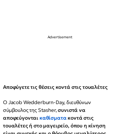
Αποφύγετε τις θέσεις κοντά στις τουαλέτες
Ο Jacob Wedderburn-Day, διευθύνων
σύμβουλος της Stasher,
συνιστά να
αποφεύγονται
καθίσματα
κοντά στις
τουαλέτες ή στο μαγειρείο, όπου η κίνηση
είναι συνεχής και ο θόρυβος μεγαλύτερος.