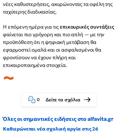
νέες καθυστερήσεις, ακυρώνοντας τα οφέλη της
ταχύτερης διαδικασίας.
Η επόμενη ημέρα για τις
επικουρικές συντάξεις
φαίνεται πιο γρήγορη και πιο απλή — με την
προϋπόθεση ότι η ψηφιακή μετάβαση θα
εφαρμοστεί ομαλά και οι ασφαλισμένοι θα
φροντίσουν να έχουν πλήρη και
επικαιροποιημένα στοιχεία.
Δείτε τα σχόλια
0
Όλες οι σημαντικές ειδήσεις στο alfavita.gr
Καθιερώνεται νέα σχολική αργία στις 26