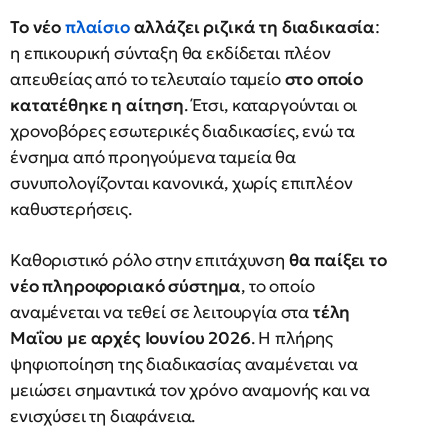
Το νέο
πλαίσιο
αλλάζει ριζικά τη διαδικασία
:
η επικουρική σύνταξη θα εκδίδεται πλέον
απευθείας από το τελευταίο ταμείο
στο οποίο
κατατέθηκε η αίτηση
. Έτσι, καταργούνται οι
χρονοβόρες εσωτερικές διαδικασίες, ενώ τα
ένσημα από προηγούμενα ταμεία θα
συνυπολογίζονται κανονικά, χωρίς επιπλέον
καθυστερήσεις.
Καθοριστικό ρόλο στην επιτάχυνση
θα παίξει το
νέο πληροφοριακό σύστημα
, το οποίο
αναμένεται να τεθεί σε λειτουργία στα
τέλη
Μαΐου με αρχές Ιουνίου 2026
. Η πλήρης
ψηφιοποίηση της διαδικασίας αναμένεται να
μειώσει σημαντικά τον χρόνο αναμονής και να
ενισχύσει τη διαφάνεια.