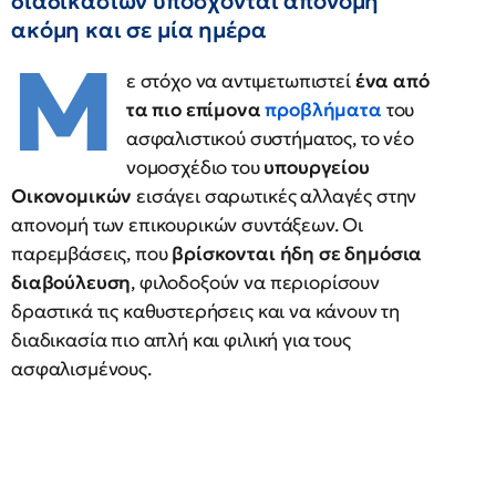
διαδικασιών υπόσχονται απονομή
ακόμη και σε μία ημέρα
Μ
ε στόχο να αντιμετωπιστεί
ένα από
τα πιο επίμονα
προβλήματα
του
ασφαλιστικού συστήματος, το νέο
νομοσχέδιο του
υπουργείου
Οικονομικών
εισάγει σαρωτικές αλλαγές στην
απονομή των επικουρικών συντάξεων. Οι
παρεμβάσεις, που
βρίσκονται ήδη σε δημόσια
διαβούλευση
, φιλοδοξούν να περιορίσουν
δραστικά τις καθυστερήσεις και να κάνουν τη
διαδικασία πιο απλή και φιλική για τους
ασφαλισμένους.