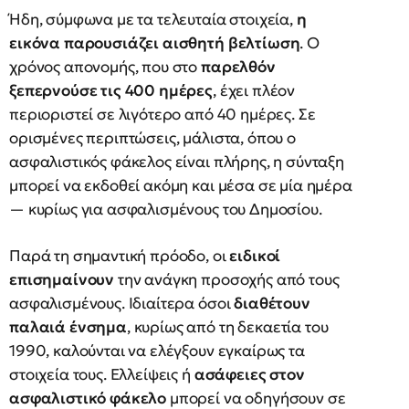
Ήδη, σύμφωνα με τα τελευταία στοιχεία,
η
εικόνα παρουσιάζει αισθητή βελτίωση
. Ο
χρόνος απονομής, που στο
παρελθόν
ξεπερνούσε τις 400 ημέρες
, έχει πλέον
περιοριστεί σε λιγότερο από 40 ημέρες. Σε
ορισμένες περιπτώσεις, μάλιστα, όπου ο
ασφαλιστικός φάκελος είναι πλήρης, η σύνταξη
μπορεί να εκδοθεί ακόμη και μέσα σε μία ημέρα
— κυρίως για ασφαλισμένους του Δημοσίου.
Παρά τη σημαντική πρόοδο, οι
ειδικοί
επισημαίνουν
την ανάγκη προσοχής από τους
ασφαλισμένους. Ιδιαίτερα όσοι
διαθέτουν
παλαιά ένσημα
, κυρίως από τη δεκαετία του
1990, καλούνται να ελέγξουν εγκαίρως τα
στοιχεία τους. Ελλείψεις ή
ασάφειες στον
ασφαλιστικό φάκελο
μπορεί να οδηγήσουν σε