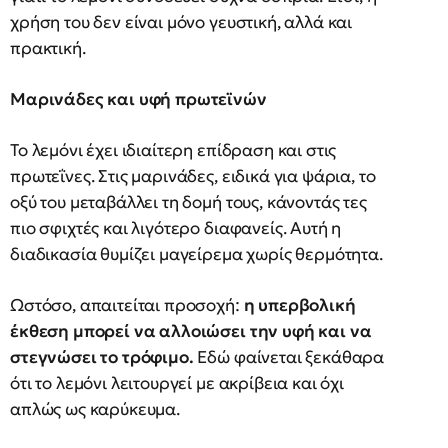
χρήση του δεν είναι μόνο γευστική, αλλά και
πρακτική.
Μαρινάδες και υφή πρωτεϊνών
Το λεμόνι έχει ιδιαίτερη επίδραση και στις
πρωτεΐνες. Στις μαρινάδες, ειδικά για ψάρια, το
οξύ του μεταβάλλει τη δομή τους, κάνοντάς τες
πιο σφιχτές και λιγότερο διαφανείς. Αυτή η
διαδικασία θυμίζει μαγείρεμα χωρίς θερμότητα.
Ωστόσο, απαιτείται προσοχή:
η υπερβολική
έκθεση μπορεί να αλλοιώσει την υφή και να
στεγνώσει το τρόφιμο.
Εδώ φαίνεται ξεκάθαρα
ότι το λεμόνι λειτουργεί με ακρίβεια και όχι
απλώς ως καρύκευμα.