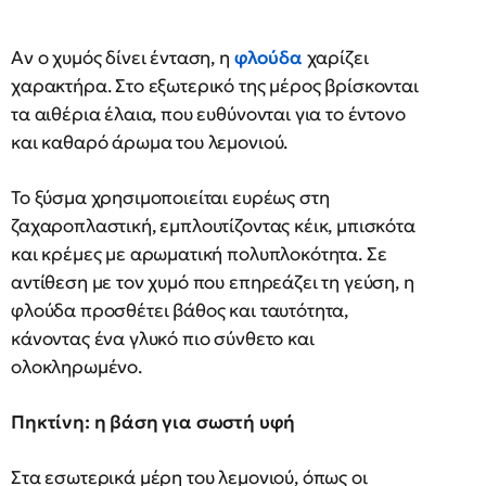
Αν ο χυμός δίνει ένταση, η
φλούδα
χαρίζει
χαρακτήρα. Στο εξωτερικό της μέρος βρίσκονται
τα αιθέρια έλαια, που ευθύνονται για το έντονο
και καθαρό άρωμα του λεμονιού.
Το ξύσμα χρησιμοποιείται ευρέως στη
ζαχαροπλαστική, εμπλουτίζοντας κέικ, μπισκότα
και κρέμες με αρωματική πολυπλοκότητα. Σε
αντίθεση με τον χυμό που επηρεάζει τη γεύση, η
φλούδα προσθέτει βάθος και ταυτότητα,
κάνοντας ένα γλυκό πιο σύνθετο και
ολοκληρωμένο.
Πηκτίνη: η βάση για σωστή υφή
Στα εσωτερικά μέρη του λεμονιού, όπως οι