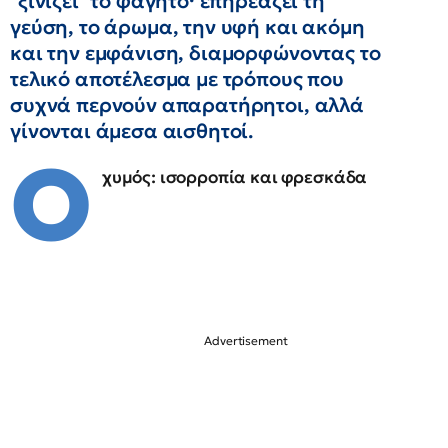
"ξινίζει" το φαγητό· επηρεάζει τη
γεύση, το άρωμα, την υφή και ακόμη
και την εμφάνιση, διαμορφώνοντας το
τελικό αποτέλεσμα με τρόπους που
συχνά περνούν απαρατήρητοι, αλλά
γίνονται άμεσα αισθητοί.
Ο
χυμός: ισορροπία και φρεσκάδα