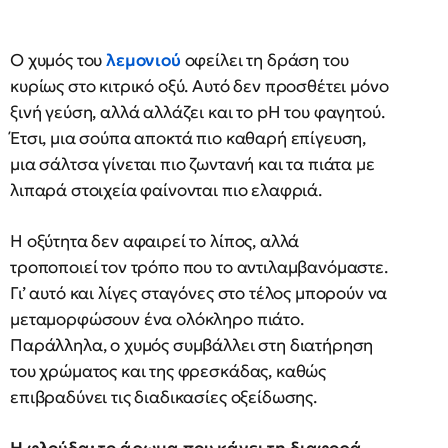
Ο χυμός του
λεμονιού
οφείλει τη δράση του
κυρίως στο κιτρικό οξύ. Αυτό δεν προσθέτει μόνο
ξινή γεύση, αλλά αλλάζει και το pH του φαγητού.
Έτσι, μια σούπα αποκτά πιο καθαρή επίγευση,
μια σάλτσα γίνεται πιο ζωντανή και τα πιάτα με
λιπαρά στοιχεία φαίνονται πιο ελαφριά.
Η οξύτητα δεν αφαιρεί το λίπος, αλλά
τροποποιεί τον τρόπο που το αντιλαμβανόμαστε.
Γι’ αυτό και λίγες σταγόνες στο τέλος μπορούν να
μεταμορφώσουν ένα ολόκληρο πιάτο.
Παράλληλα, ο χυμός συμβάλλει στη διατήρηση
του χρώματος και της φρεσκάδας, καθώς
επιβραδύνει τις διαδικασίες οξείδωσης.