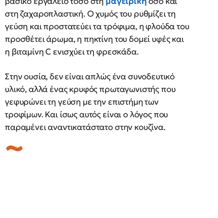
βασικό εργαλείο τόσο στη
μαγειρική
όσο και
στη ζαχαροπλαστική. Ο χυμός του ρυθμίζει τη
γεύση και προστατεύει τα τρόφιμα, η φλούδα του
προσθέτει άρωμα, η πηκτίνη του δομεί υφές και
η βιταμίνη C ενισχύει τη φρεσκάδα.
Στην ουσία, δεν είναι απλώς ένα συνοδευτικό
υλικό, αλλά ένας κρυφός πρωταγωνιστής που
γεφυρώνει τη γεύση με την επιστήμη των
τροφίμων. Και ίσως αυτός είναι ο λόγος που
παραμένει αναντικατάστατο στην κουζίνα.