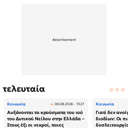
τελευταία
Κοινωνία
Κοινωνία
06.08.2026 - 13:27
Αυξάνονται τα κρούσματα του ιού
Γιατί δεν ανο
του Δυτικού Νείλου στην Ελλάδα –
διοδίων: Οι πι
Στους έξι οι νεκροί, ποιες
δυσλειτουργία