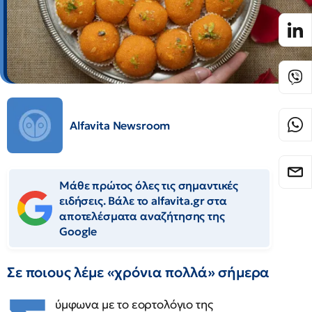
Alfavita Newsroom
Μάθε πρώτος όλες τις σημαντικές
ειδήσεις. Βάλε το alfavita.gr στα
αποτελέσματα αναζήτησης της
Google
Σε ποιους λέμε «χρόνια πολλά» σήμερα
ύμφωνα με το εορτολόγιο της