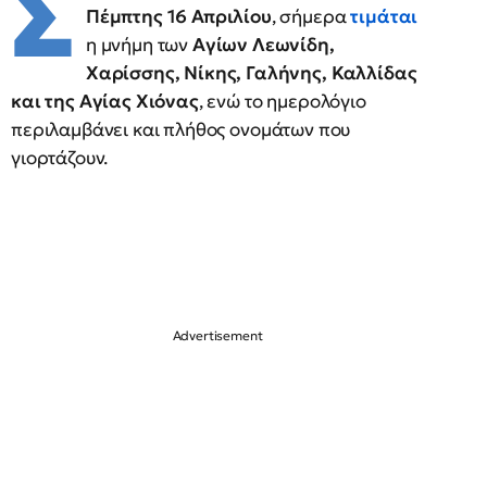
Σ
Πέμπτης 16 Απριλίου
, σήμερα
τιμάται
η μνήμη των
Αγίων Λεωνίδη,
Χαρίσσης, Νίκης, Γαλήνης, Καλλίδας
και της Αγίας Χιόνας
, ενώ το ημερολόγιο
περιλαμβάνει και πλήθος ονομάτων που
γιορτάζουν.