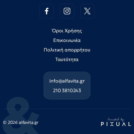
Όροι Χρήσης
Επικοινωνία
Πολιτική απορρήτου
Ταυτότητα
info@alfavita.gr
210 3810243
© 2026 alfavita.gr