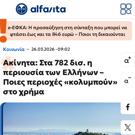
e-ΕΦΚΑ: Η προσαύξηση στη σύνταξη που μπορεί να
φτάσει έως και τα 846 ευρώ – Ποιοι τη δικαιούνται
Κοινωνία
26.03.2026 - 09:02
Ακίνητα: Στα 782 δισ. η
περιουσία των Ελλήνων –
Ποιες περιοχές «κολυμπούν»
στο χρήμα