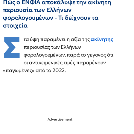
Πώς ο ΕΝΦΙΑ αποκάλυψε την ακίνητη
περιουσία των Ελλήνων
φορολογουμένων - Τι δείχνουν τα
στοιχεία
Σ
τα ύψη παραμένει η αξία της
ακίνητης
περιουσίας των Ελλήνων
φορολογουμένων, παρά το γεγονός ότι
οι αντικειμενικές τιμές παραμένουν
«παγωμένες» από το 2022.