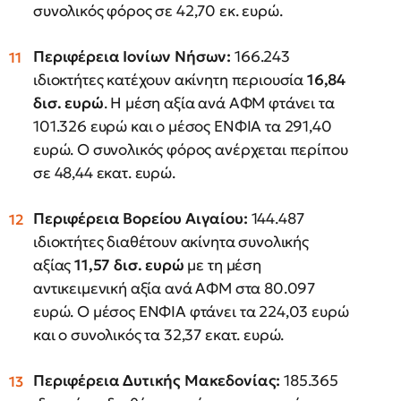
συνολικός φόρος σε 42,70 εκ. ευρώ.
Περιφέρεια Ιονίων Νήσων:
166.243
ιδιοκτήτες κατέχουν ακίνητη περιουσία
16,84
δισ. ευρώ
. Η μέση αξία ανά ΑΦΜ φτάνει τα
101.326 ευρώ και ο μέσος ΕΝΦΙΑ τα 291,40
ευρώ. Ο συνολικός φόρος ανέρχεται περίπου
σε 48,44 εκατ. ευρώ.
Περιφέρεια Βορείου Αιγαίου:
144.487
ιδιοκτήτες διαθέτουν ακίνητα συνολικής
αξίας
11,57 δισ. ευρώ
με τη μέση
αντικειμενική αξία ανά ΑΦΜ στα 80.097
ευρώ. Ο μέσος ΕΝΦΙΑ φτάνει τα 224,03 ευρώ
και ο συνολικός τα 32,37 εκατ. ευρώ.
Περιφέρεια Δυτικής Μακεδονίας:
185.365