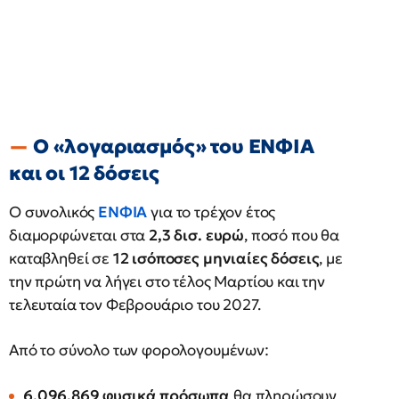
Ο «λογαριασμός» του ΕΝΦΙΑ
και οι 12 δόσεις
Ο συνολικός
ΕΝΦΙΑ
για το τρέχον έτος
διαμορφώνεται στα
2,3 δισ. ευρώ
, ποσό που θα
καταβληθεί σε
12 ισόποσες μηνιαίες δόσεις
, με
την πρώτη να λήγει στο τέλος Μαρτίου και την
τελευταία τον Φεβρουάριο του 2027.
Από το σύνολο των φορολογουμένων:
6.096.869 φυσικά πρόσωπα
θα πληρώσουν