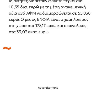
ιδιοκτήτες διαθέτουν ακίνητη περιουσία
10,35 δισ. ευρώ
με τη μέση αντικειμενική
αξία ανά ΑΦΜ να διαμορφώνεται σε 55.838
ευρώ. Ο μέσος ΕΝΦΙΑ είναι ο χαμηλότερος
στη χώρα στα 178,17 ευρώ και ο συνολικός
στα 33,03 εκατ. ευρώ.