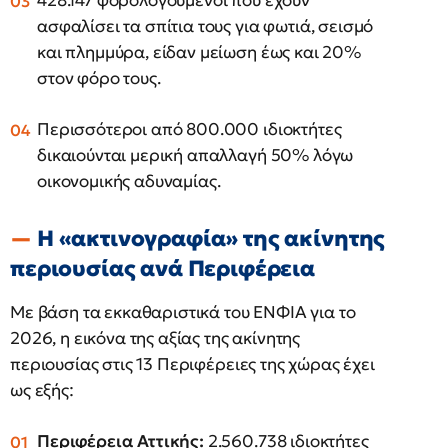
428.147 φορολογούμενοι που έχουν
ασφαλίσει τα σπίτια τους για φωτιά, σεισμό
και πλημμύρα, είδαν μείωση έως και 20%
στον φόρο τους.
Περισσότεροι από 800.000 ιδιοκτήτες
δικαιούνται μερική απαλλαγή 50% λόγω
οικονομικής αδυναμίας.
Η «ακτινογραφία» της ακίνητης
περιουσίας ανά Περιφέρεια
Με βάση τα εκκαθαριστικά του ΕΝΦΙΑ για το
2026, η εικόνα της αξίας της ακίνητης
περιουσίας στις 13 Περιφέρειες της χώρας έχει
ως εξής:
Περιφέρεια Αττικής:
2.560.738 ιδιοκτήτες