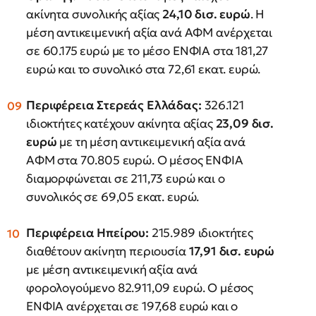
ακίνητα συνολικής αξίας
24,10 δισ. ευρώ
. Η
μέση αντικειμενική αξία ανά ΑΦΜ ανέρχεται
σε 60.175 ευρώ με το μέσο ΕΝΦΙΑ στα 181,27
ευρώ και το συνολικό στα 72,61 εκατ. ευρώ.
Περιφέρεια Στερεάς Ελλάδας:
326.121
ιδιοκτήτες κατέχουν ακίνητα αξίας
23,09 δισ.
ευρώ
με τη μέση αντικειμενική αξία ανά
ΑΦΜ στα 70.805 ευρώ. Ο μέσος ΕΝΦΙΑ
διαμορφώνεται σε 211,73 ευρώ και ο
συνολικός σε 69,05 εκατ. ευρώ.
Περιφέρεια Ηπείρου:
215.989 ιδιοκτήτες
διαθέτουν ακίνητη περιουσία
17,91 δισ. ευρώ
με μέση αντικειμενική αξία ανά
φορολογούμενο 82.911,09 ευρώ. Ο μέσος
ΕΝΦΙΑ ανέρχεται σε 197,68 ευρώ και ο