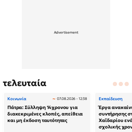
τελευταία
Κοινωνία
Εκπαίδευση
07.08.2026 - 12:38
Πάτρα: Σύλληψη 14χρονου για
Έργα ανακαίν
διακεκριμένες κλοπές, απείθεια
συντήρησης σ
και μη έκδοση ταυτότητας
Χαϊδαρίου ενό
σχολικής χρο