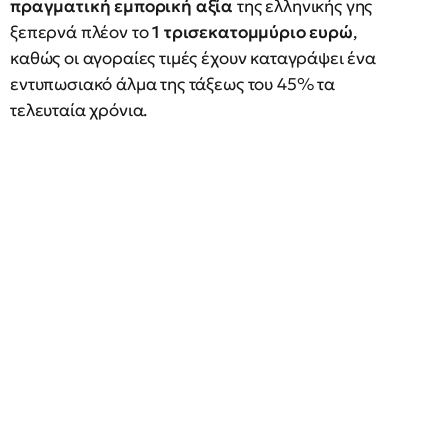
πραγματική εμπορική αξία
της ελληνικής γης
ξεπερνά πλέον το
1 τρισεκατομμύριο ευρώ
,
καθώς οι αγοραίες τιμές έχουν καταγράψει ένα
εντυπωσιακό άλμα της τάξεως του 45% τα
τελευταία χρόνια.