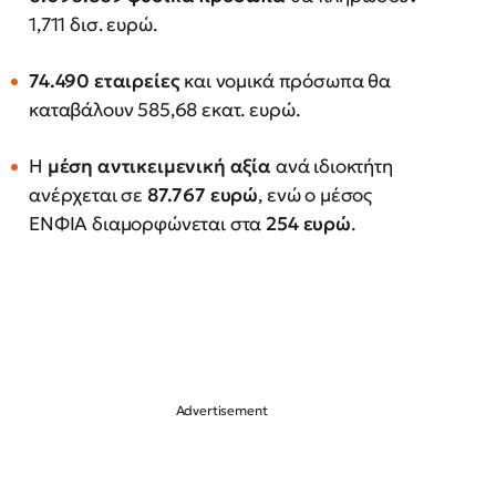
1,711 δισ. ευρώ.
74.490 εταιρείες
και νομικά πρόσωπα θα
καταβάλουν 585,68 εκατ. ευρώ.
Η
μέση αντικειμενική αξία
ανά ιδιοκτήτη
ανέρχεται σε
87.767 ευρώ
, ενώ ο μέσος
ΕΝΦΙΑ διαμορφώνεται στα
254 ευρώ
.