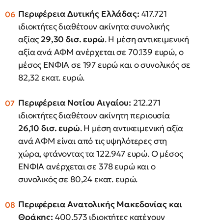
Περιφέρεια Δυτικής Ελλάδας:
417.721
ιδιοκτήτες διαθέτουν ακίνητα συνολικής
αξίας
29,30 δισ. ευρώ
. Η μέση αντικειμενική
αξία ανά ΑΦΜ ανέρχεται σε 70.139 ευρώ, ο
μέσος ΕΝΦΙΑ σε 197 ευρώ και ο συνολικός σε
82,32 εκατ. ευρώ.
Περιφέρεια Νοτίου Αιγαίου:
212.271
ιδιοκτήτες διαθέτουν ακίνητη περιουσία
26,10 δισ. ευρώ
. Η μέση αντικειμενική αξία
ανά ΑΦΜ είναι από τις υψηλότερες στη
χώρα, φτάνοντας τα 122.947 ευρώ. Ο μέσος
ΕΝΦΙΑ ανέρχεται σε 378 ευρώ και ο
συνολικός σε 80,24 εκατ. ευρώ.
Περιφέρεια Ανατολικής Μακεδονίας και
Θράκης:
400.573 ιδιοκτήτες κατέχουν