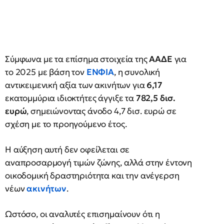
Σύμφωνα με τα επίσημα στοιχεία της
ΑΑΔΕ
για
το 2025 με βάση τον
ΕΝΦΙΑ
, η συνολική
αντικειμενική αξία των ακινήτων για
6,17
εκατομμύρια ιδιοκτήτες άγγιξε τα
782,5 δισ.
ευρώ
, σημειώνοντας άνοδο 4,7 δισ. ευρώ σε
σχέση με το προηγούμενο έτος.
Η αύξηση αυτή δεν οφείλεται σε
αναπροσαρμογή τιμών ζώνης, αλλά στην έντονη
οικοδομική δραστηριότητα και την ανέγερση
νέων
ακινήτων
.
Ωστόσο, οι αναλυτές επισημαίνουν ότι η