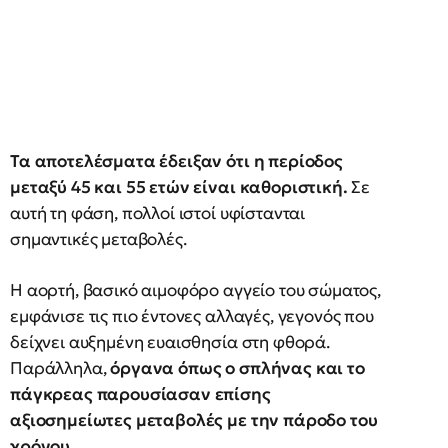
Τα αποτελέσματα έδειξαν ότι η περίοδος
μεταξύ 45 και 55 ετών είναι καθοριστική.
Σε
αυτή τη φάση, πολλοί ιστοί υφίστανται
σημαντικές μεταβολές.
Η αορτή, βασικό αιμοφόρο αγγείο του σώματος,
εμφάνισε τις πιο έντονες αλλαγές, γεγονός που
δείχνει αυξημένη ευαισθησία στη φθορά.
Παράλληλα,
όργανα όπως ο σπλήνας και το
πάγκρεας παρουσίασαν επίσης
αξιοσημείωτες μεταβολές με την πάροδο του
χρόνου.