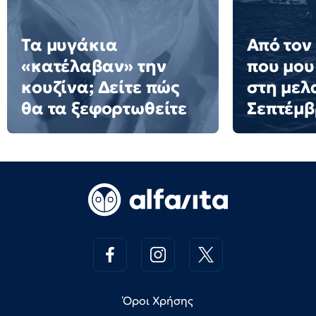
Τα μυγάκια
Από τον
«κατέλαβαν» την
που μου
κουζίνα; Δείτε πώς
στη μελ
θα τα ξεφορτωθείτε
Σεπτέμ
Όροι Χρήσης