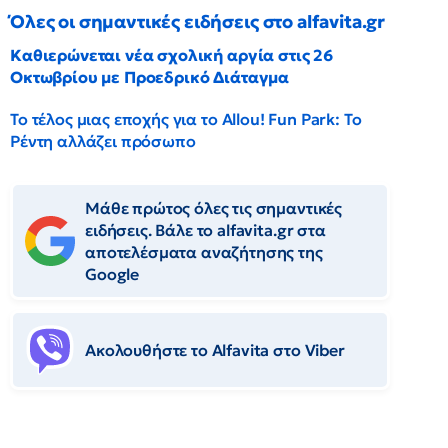
Όλες οι σημαντικές ειδήσεις στο alfavita.gr
Καθιερώνεται νέα σχολική αργία στις 26
Οκτωβρίου με Προεδρικό Διάταγμα
Το τέλος μιας εποχής για το Allou! Fun Park: Το
Ρέντη αλλάζει πρόσωπο
Μάθε πρώτος όλες τις σημαντικές
ειδήσεις. Βάλε το alfavita.gr στα
αποτελέσματα αναζήτησης της
Google
Ακολουθήστε το Αlfavita στο Viber