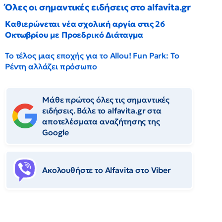
Όλες οι σημαντικές ειδήσεις στο alfavita.gr
Καθιερώνεται νέα σχολική αργία στις 26
Οκτωβρίου με Προεδρικό Διάταγμα
Το τέλος μιας εποχής για το Allou! Fun Park: Το
Ρέντη αλλάζει πρόσωπο
Μάθε πρώτος όλες τις σημαντικές
ειδήσεις. Βάλε το alfavita.gr στα
αποτελέσματα αναζήτησης της
Google
Ακολουθήστε το Αlfavita στο Viber