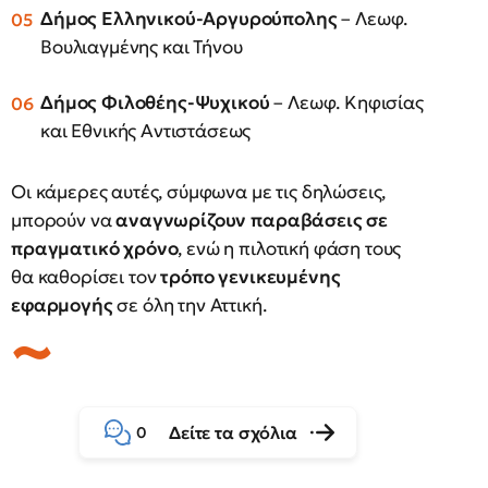
Δήμος Ελληνικού-Αργυρούπολης
– Λεωφ.
Βουλιαγμένης και Τήνου
Δήμος Φιλοθέης-Ψυχικού
– Λεωφ. Κηφισίας
και Εθνικής Αντιστάσεως
Οι κάμερες αυτές, σύμφωνα με τις δηλώσεις,
μπορούν να
αναγνωρίζουν παραβάσεις σε
πραγματικό χρόνο
, ενώ η πιλοτική φάση τους
θα καθορίσει τον
τρόπο γενικευμένης
εφαρμογής
σε όλη την Αττική.
Δείτε τα σχόλια
0