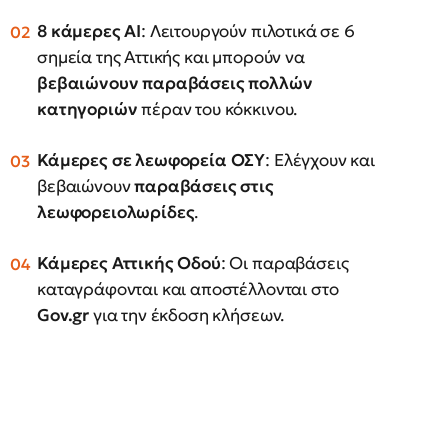
8 κάμερες AI
: Λειτουργούν πιλοτικά σε 6
σημεία της Αττικής και μπορούν να
βεβαιώνουν παραβάσεις πολλών
κατηγοριών
πέραν του κόκκινου.
Κάμερες σε λεωφορεία ΟΣΥ
: Ελέγχουν και
βεβαιώνουν
παραβάσεις στις
λεωφορειολωρίδες
.
Κάμερες Αττικής Οδού
: Οι παραβάσεις
καταγράφονται και αποστέλλονται στο
Gov.gr
για την έκδοση κλήσεων.