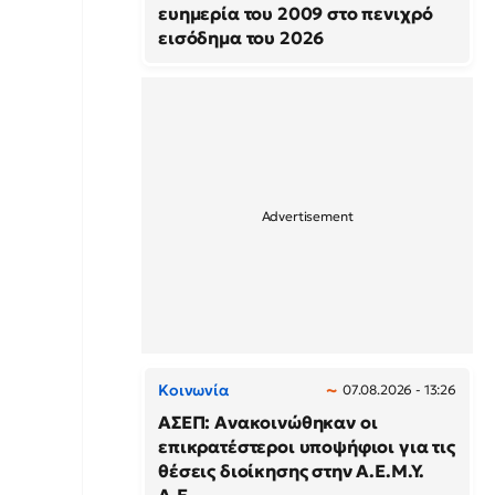
ευημερία του 2009 στο πενιχρό
εισόδημα του 2026
Κοινωνία
07.08.2026 - 13:26
ΑΣΕΠ: Ανακοινώθηκαν οι
επικρατέστεροι υποψήφιοι για τις
θέσεις διοίκησης στην Α.Ε.Μ.Υ.