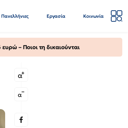
Πανελλήνιες
Εργασία
Κοινωνία
Απόψεις
Επιστήμη
Επιμόρφωση
ΕΛΜΕ
ευρώ – Ποιοι τη δικαιούνται