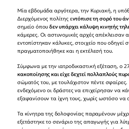
Μία εβδομάδα αργότερα, την Κυριακή, η υπόθ
Διερχόμενος πολίτης ε
ντόπισε τη σορό του ά
σημείο όπου
δεν υπάρχει κάλυψη κινητής τη
κάμερες. Οι αστυνομικές αρχές απέκλεισαν α
εντοπίστηκαν κάλυκες, στοιχείο που οδηγεί 
πραγματοποιήθηκε και η εκτέλεσή του.
Σύμφωνα με την ιατροδικαστική εξέταση, ο 
κακοποίησης και είχε δεχτεί πολλαπλούς πυ
σώματός του, με τουλάχιστον πέντε σφαίρες.
ενδεχόμενο οι δράστες να επιχείρησαν να κά
εξαφανίσουν τα ίχνη τους, χωρίς ωστόσο να 
Τα κίνητρα της δολοφονίας παραμένουν μέχρ
εξετάστηκε το σενάριο της απαγωγής για λύ