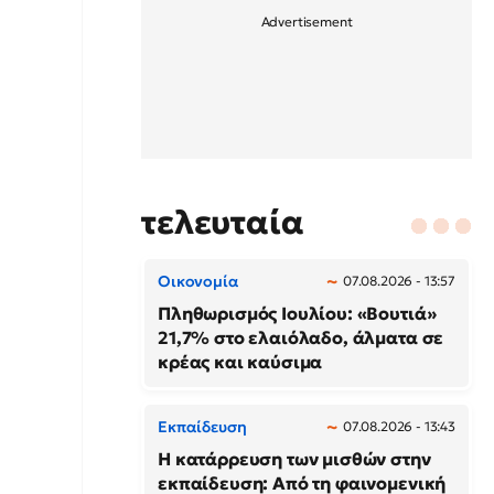
τελευταία
Οικονομία
07.08.2026 - 13:57
Πληθωρισμός Ιουλίου: «Βουτιά»
21,7% στο ελαιόλαδο, άλματα σε
κρέας και καύσιμα
Εκπαίδευση
07.08.2026 - 13:43
Η κατάρρευση των μισθών στην
εκπαίδευση: Από τη φαινομενική