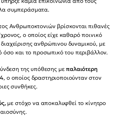
ν υπήρξε καμία επικοινωνία από τους
λλα συμπεράσματα.
ατος Ανθρωποκτονιών βρίσκονται πιθανές
χρονος, ο οποίος είχε καθαρό ποινικό
 διαχείρισης ανθρώπινου δυναμικού, με
κό όσο και το προσωπικό του περιβάλλον.
 σύνδεση της υπόθεσης με
παλαιότερη
24
, ο οποίος δραστηριοποιούνταν στον
οιες συνθήκες.
ύς,
με στόχο να αποκαλυφθεί το κίνητρο
καιοσύνης.