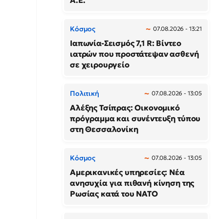
Α.Ε.
Κόσμος
07.08.2026 - 13:21
Ιαπωνία-Σεισμός 7,1 R: Βίντεο
ιατρών που προστάτεψαν ασθενή
σε χειρουργείο
Πολιτική
07.08.2026 - 13:05
Αλέξης Τσίπρας: Οικονομικό
πρόγραμμα και συνέντευξη τύπου
στη Θεσσαλονίκη
Κόσμος
07.08.2026 - 13:05
Αμερικανικές υπηρεσίες: Νέα
ανησυχία για πιθανή κίνηση της
Ρωσίας κατά του ΝΑΤΟ