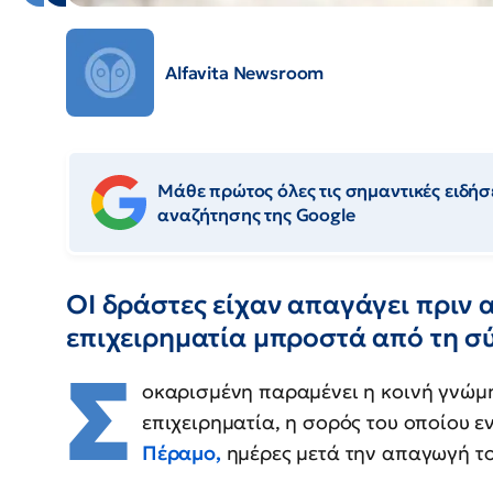
Alfavita Newsroom
Μάθε πρώτος όλες τις σημαντικές ειδήσε
αναζήτησης της Google
ΟΙ δράστες είχαν απαγάγει πριν 
επιχειρηματία μπροστά από τη σ
Σ
οκαρισμένη παραμένει η κοινή γνώμ
επιχειρηματία, η σορός του οποίου 
Πέραμο,
ημέρες μετά την απαγωγή του