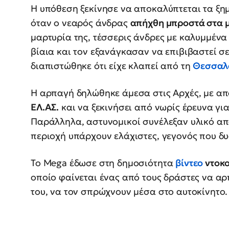
Η υπόθεση ξεκίνησε να αποκαλύπτεται τα ξη
όταν ο νεαρός άνδρας
απήχθη μπροστά στα μ
μαρτυρία της, τέσσερις άνδρες με καλυμμένα
βίαια και τον εξανάγκασαν να επιβιβαστεί σε
διαπιστώθηκε ότι είχε κλαπεί από τη
Θεσσαλ
Η αρπαγή δηλώθηκε άμεσα στις Αρχές, με α
ΕΛ.ΑΣ.
και να ξεκινήσει από νωρίς έρευνα γι
Παράλληλα, αστυνομικοί συνέλεξαν υλικό απ
περιοχή υπάρχουν ελάχιστες, γεγονός που δ
Το Mega έδωσε στη δημοσιότητα
βίντεο
ντοκ
οποίο φαίνεται ένας από τους δράστες να αρπ
του, να τον σπρώχνουν μέσα στο αυτοκίνητο.