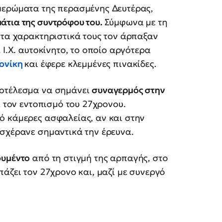
μερώματα της περασμένης Δευτέρας,
άτια της συντρόφου του.
Σύμφωνα με τη
 τα χαρακτηριστικά τους τον άρπαξαν
 Ι.Χ. αυτοκίνητο, το οποίο αργότερα
ονίκη
και έφερε κλεμμένες πινακίδες.
ποτέλεσμα να σημάνει
συναγερμός στην
α τον εντοπισμό του 27χρονου.
ό κάμερες ασφαλείας, αν και στην
υσχέρανε σημαντικά την έρευνα.
ουμέντο
από τη στιγμή της αρπαγής, στο
άζει τον 27χρονο και, μαζί με συνεργό