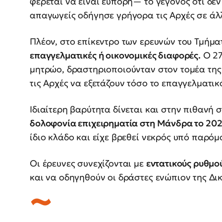
φέρεται να είναι εύπορη— το γεγονός ότι δε
απαγωγείς οδήγησε γρήγορα τις Αρχές σε ά
Πλέον, στο επίκεντρο των ερευνών του Τμήμ
επαγγελματικές ή οικονομικές διαφορές.
Ο 27
μητρώο, δραστηριοποιούνταν στον τομέα της
τις Αρχές να εξετάζουν τόσο το επαγγελματι
Ιδιαίτερη βαρύτητα δίνεται και στην πιθανή
δολοφονία επιχειρηματία στη Μάνδρα το 20
ίδιο κλάδο και είχε βρεθεί νεκρός υπό παρόμ
Οι έρευνες συνεχίζονται με
εντατικούς ρυθμο
και να οδηγηθούν οι δράστες ενώπιον της Δι