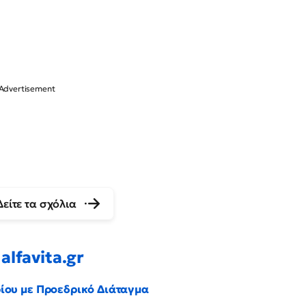
Δείτε τα σχόλια
alfavita.gr
ρίου με Προεδρικό Διάταγμα