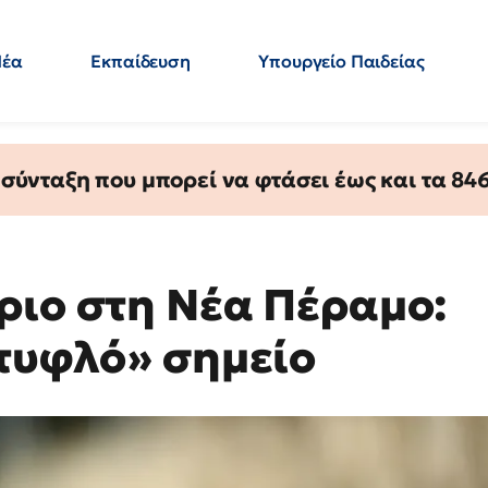
Νέα
Εκπαίδευση
Υπουργείο Παιδείας
 Εκπαιδευτικών
Μεταπτυχιακά
Πολιτική
Κόσμος
- Απαντήσεις
ύνταξη που μπορεί να φτάσει έως και τα 846 
ριο στη Νέα Πέραμο:
«τυφλό» σημείο