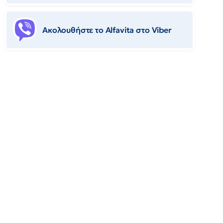
Ακολουθήστε το Αlfavita στο Viber