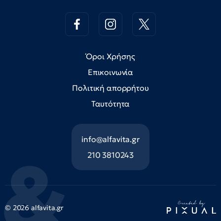
Όροι Χρήσης
Επικοινωνία
Πολιτική απορρήτου
Ταυτότητα
info@alfavita.gr
210 3810243
© 2026 alfavita.gr