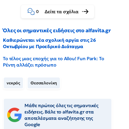
Δείτε τα σχόλια
0
Όλες οι σημαντικές ειδήσεις στο alfavita.gr
Καθιερώνεται νέα σχολική αργία στις 26
Οκτωβρίου με Προεδρικό Διάταγμα
Το τέλος μιας εποχής για το Allou! Fun Park: Το
Ρέντη αλλάζει πρόσωπο
νεκρός
Θεσσαλονίκη
Μάθε πρώτος όλες τις σημαντικές
ειδήσεις. Βάλε το alfavita.gr στα
αποτελέσματα αναζήτησης της
Google