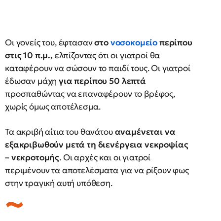
Οι γονείς του, έφτασαν
στο
νοσοκομείο
περίπου
στις 10 π.μ.,
ελπίζοντας ότι οι γιατροί θα
καταφέρουν να σώσουν το παιδί τους. Οι γιατροί
έδωσαν μάχη
για περίπου 50 λεπτά
προσπαθώντας να επαναφέρουν το βρέφος,
χωρίς όμως αποτέλεσμα.
Τα ακριβή αίτια του θανάτου
αναμένεται να
εξακριβωθούν μετά τη διενέργεια νεκροψίας
– νεκροτομής
. Οι αρχές και οι γιατροί
περιμένουν τα αποτελέσματα για να ρίξουν φως
στην τραγική αυτή υπόθεση.