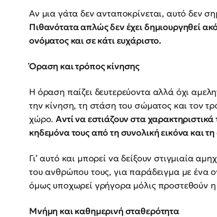
Αν μια γάτα δεν ανταποκρίνεται, αυτό δεν σ
Πιθανότατα απλώς δεν έχει δημιουργηθεί ακ
ονόματος και σε κάτι ευχάριστο.
Όραση και τρόπος κίνησης
Η όραση παίζει δευτερεύοντα αλλά όχι αμελη
την κίνηση, τη στάση του σώματος και τον τ
χώρο.
Αντί να εστιάζουν στα χαρακτηριστικά
κηδεμόνα τους από τη συνολική εικόνα και τη
Γι’ αυτό και μπορεί να δείξουν στιγμιαία αμ
του ανθρώπου τους, για παράδειγμα με ένα 
όμως υποχωρεί γρήγορα μόλις προστεθούν η
Μνήμη και καθημερινή σταθερότητα