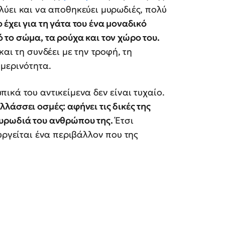
αλύει και να αποθηκεύει μυρωδιές, πολύ
 έχει για τη γάτα του ένα μοναδικό
το σώμα, τα ρούχα και τον χώρο του.
αι τη συνδέει με την τροφή, τη
μερινότητα.
ικά του αντικείμενα δεν είναι τυχαίο.
λλάσσει οσμές: αφήνει τις δικές της
υρωδιά του ανθρώπου της.
Έτσι
υργείται ένα περιβάλλον που της