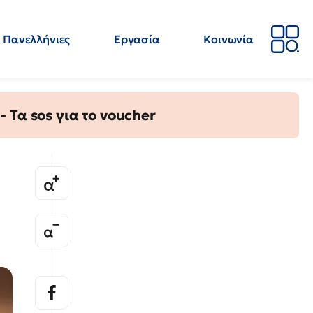
Πανελλήνιες
Εργασία
Κοινωνία
Απόψεις
Επιστήμη
Επιμόρφωση
ΕΛΜΕ
Τα sos για το voucher