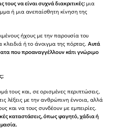
ς τους να είναι συχνά διακριτικές:
μια
έμμα ή μια ανεπαίσθητη κίνηση της
μένους ήχους με την παρουσία του
 κλειδιά ή το άνοιγμα της πόρτας.
Αυτά
ματα που προαναγγέλλουν κάτι γνώριμο
ς;
ομά τους και, σε ορισμένες περιπτώσεις,
ις λέξεις με την ανθρώπινη έννοια, αλλά
υς και να τους συνδέουν με εμπειρίες.
ικές καταστάσεις, όπως φαγητό, χάδια ή
ημασία.