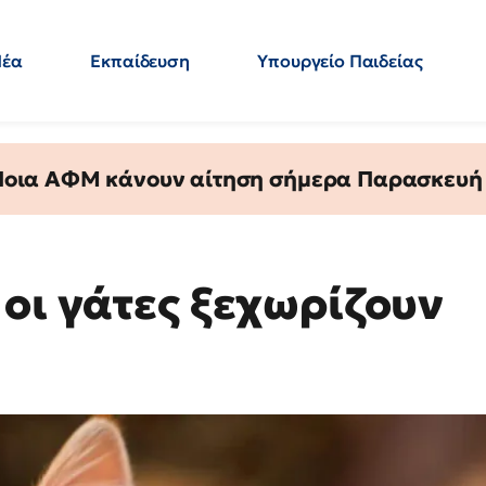
Νέα
Εκπαίδευση
Υπουργείο Παιδείας
 Εκπαιδευτικών
Μεταπτυχιακά
Πολιτική
Κόσμος
- Απαντήσεις
 Ποια ΑΦΜ κάνουν αίτηση σήμερα Παρασκευή - 
οι γάτες ξεχωρίζουν