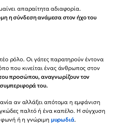
ημαίνει απαραίτητα αδιαφορία.
όμη η σύνδεση ανάμεσα στον ήχο του
τέο ρόλο. Οι γάτες παρατηρούν έντονα
ρόπο που κινείται ένας άνθρωπος στον
 του προσώπου, αναγνωρίζουν τον
 συμπεριφορά του.
ηχανία αν αλλάξει απότομα η εμφάνιση
ογκώδες παλτό ή ένα καπέλο. Η σύγχυση
 φωνή ή η γνώριμη
μυρωδιά
.