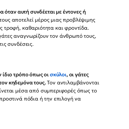
ρα όταν αυτή συνδέεται με έντονες ή
τους αποτελεί μέρος μιας προβλέψιμης
ς τροφή, καθαριότητα και φροντίδα.
γάτες αναγνωρίζουν τον άνθρωπό τους,
τις συνδέσεις.
ν ίδιο τρόπο όπως οι
σκύλοι
, οι γάτες
τον κηδεμόνα τους.
Τον αντιλαμβάνονται
αίνεται μέσα από συμπεριφορές όπως το
μπροστινά πόδια ή την επιλογή να