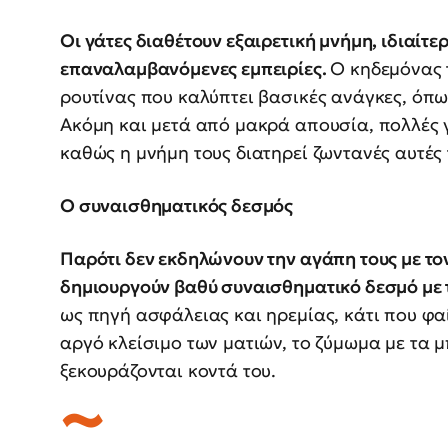
Οι γάτες διαθέτουν εξαιρετική μνήμη, ιδιαίτε
επαναλαμβανόμενες εμπειρίες.
Ο κηδεμόνας 
ρουτίνας που καλύπτει βασικές ανάγκες, όπω
Ακόμη και μετά από μακρά απουσία, πολλές 
καθώς η μνήμη τους διατηρεί ζωντανές αυτές 
Ο συναισθηματικός δεσμός
Παρότι δεν εκδηλώνουν την αγάπη τους με το
δημιουργούν βαθύ συναισθηματικό δεσμό με 
ως πηγή ασφάλειας και ηρεμίας, κάτι που φ
αργό κλείσιμο των ματιών, το ζύμωμα με τα 
ξεκουράζονται κοντά του.