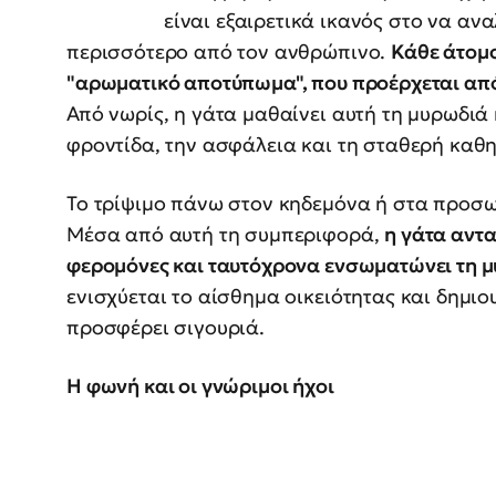
είναι εξαιρετικά ικανός στο να αν
περισσότερο από τον ανθρώπινο.
Κάθε άτομο
"αρωματικό αποτύπωμα", που προέρχεται από 
Από νωρίς, η γάτα μαθαίνει αυτή τη μυρωδιά κ
φροντίδα, την ασφάλεια και τη σταθερή καθη
Το τρίψιμο πάνω στον κηδεμόνα ή στα προσωπ
Μέσα από αυτή τη συμπεριφορά,
η γάτα αντα
φερομόνες και ταυτόχρονα ενσωματώνει τη μ
ενισχύεται το αίσθημα οικειότητας και δημιο
προσφέρει σιγουριά.
Η φωνή και οι γνώριμοι ήχοι