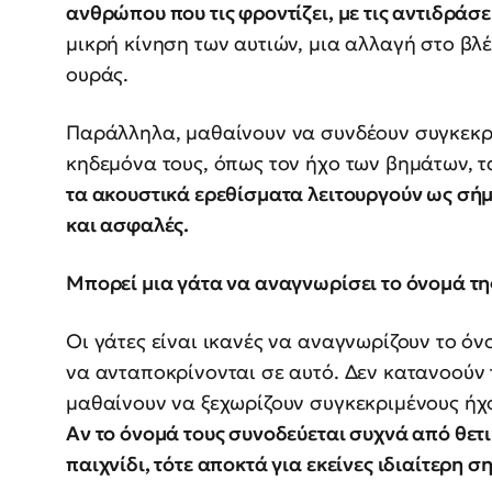
ανθρώπου που τις φροντίζει, με τις αντιδράσει
μικρή κίνηση των αυτιών, μια αλλαγή στο βλ
ουράς.
Παράλληλα, μαθαίνουν να συνδέουν συγκεκρι
κηδεμόνα τους, όπως τον ήχο των βημάτων, τα
τα ακουστικά ερεθίσματα λειτουργούν ως σή
και ασφαλές.
Μπορεί μια γάτα να αναγνωρίσει το όνομά τη
Οι γάτες είναι ικανές να αναγνωρίζουν το όν
να ανταποκρίνονται σε αυτό. Δεν κατανοούν τ
μαθαίνουν να ξεχωρίζουν συγκεκριμένους ήχο
Αν το όνομά τους συνοδεύεται συχνά από θετ
παιχνίδι, τότε αποκτά για εκείνες ιδιαίτερη σ