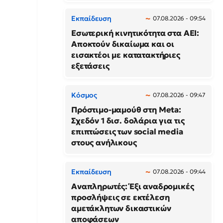
Εκπαίδευση
07.08.2026 - 09:54
Εσωτερική κινητικότητα στα ΑΕΙ:
Αποκτούν δικαίωμα και οι
εισακτέοι με κατατακτήριες
εξετάσεις
Κόσμος
07.08.2026 - 09:47
Πρόστιμο-μαμούθ στη Meta:
Σχεδόν 1 δισ. δολάρια για τις
επιπτώσεις των social media
στους ανήλικους
Εκπαίδευση
07.08.2026 - 09:44
Αναπληρωτές: Έξι αναδρομικές
προσλήψεις σε εκτέλεση
αμετάκλητων δικαστικών
αποφάσεων