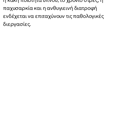
η κακή ποιότητα ύπνου, το χρόνιο στρες, η
παχυσαρκία και η ανθυγιεινή διατροφή
ενδέχεται να επιταχύνουν τις παθολογικές
διεργασίες.