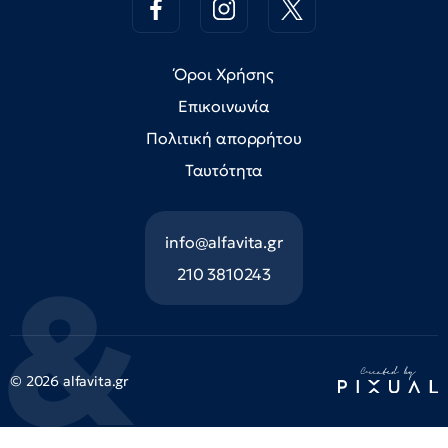
Όροι Χρήσης
Επικοινωνία
Πολιτική απορρήτου
Ταυτότητα
info@alfavita.gr
210 3810243
© 2026 alfavita.gr