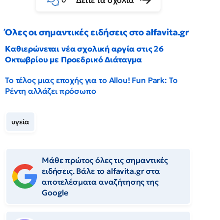
Δείτε τα σχόλια
0
Όλες οι σημαντικές ειδήσεις στο alfavita.gr
Καθιερώνεται νέα σχολική αργία στις 26
Οκτωβρίου με Προεδρικό Διάταγμα
Το τέλος μιας εποχής για το Allou! Fun Park: Το
Ρέντη αλλάζει πρόσωπο
υγεία
Μάθε πρώτος όλες τις σημαντικές
ειδήσεις. Βάλε το alfavita.gr στα
αποτελέσματα αναζήτησης της
Google