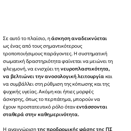
Σε αυτό το πλαίσιο, η
άσκηση αναδεικνύεται
ως ένας από τους σημαντικότερους
τροποποιήσιμους παράγοντες. Η συστηματική
σωματική δραστηριότητα φαίνεται να μειώνει τη
φλεγμονή, να ενισχύει τη
νευροπλαστικότητα,
να βελτιώνει την ανοσολογική λειτουργία
και
να συμβάλλει στη ρύθμιση της κόπωσης και της
ψυχικής υγείας. Ακόμη και ήπιες μορφές
άσκησης, όπως το περπάτημα, μπορούν να
έχουν προστατευτικό ρόλο όταν
εντάσσονται
σταθερά στην καθημερινότητα.
Η αναγνώριση
της προδρομικής φάσης της ΠΣ