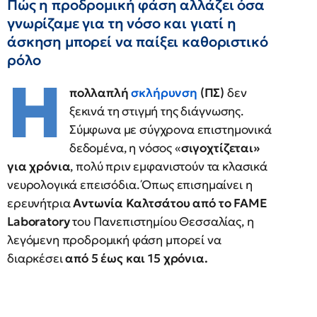
Πώς η προδρομική φάση αλλάζει όσα
γνωρίζαμε για τη νόσο και γιατί η
άσκηση μπορεί να παίξει καθοριστικό
ρόλο
Η
πολλαπλή
σκλήρυνση
(ΠΣ)
δεν
ξεκινά τη στιγμή της διάγνωσης.
Σύμφωνα με σύγχρονα επιστημονικά
δεδομένα, η νόσος «
σιγοχτίζεται»
για χρόνια
, πολύ πριν εμφανιστούν τα κλασικά
νευρολογικά επεισόδια. Όπως επισημαίνει η
ερευνήτρια
Αντωνία Καλτσάτου από το
FAME
Laboratory
του Πανεπιστημίου Θεσσαλίας, η
λεγόμενη προδρομική φάση μπορεί να
διαρκέσει
από 5 έως και 15 χρόνια.