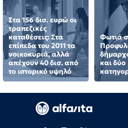
Στα 156 δισ. ευρώ οι
τραπεζικές
καταθέσεις: Στα
Φωτιά σ
επίπεδα του 2011 τα
Προφυλ
νοικοκυριά, αλλά
δήμαρχο
απέχουν 40 δισ. από
και δύο
το ιστορικό υψηλό
κατηγο