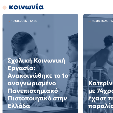
κοινωνία
10.08.2026 - 12:50
10.08.2026 - 1
Σχολική Κοινωνική
Εργασία:
Ανακοινώθηκε το 1ο
αναγνωρισμένο
Κατερίν
Πανεπιστημιακό
με 74χρ
Πιστοποιητικό στην
έχασε τ
Ελλάδα
παραλία