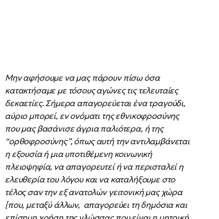
Μην αφήσουμε να μας πάρουν πίσω όσα
κατακτήσαμε με τόσους αγώνες τις τελευταίες
δεκαετίες. Σήμερα απαγορεύεται ένα τραγούδι,
αύριο μπορεί, εν ονόματι της εθνικοφροσύνης
που μας βασάνισε άγρια παλιότερα, ή της
“ορθοφροσύνης”, όπως αυτή την αντιλαμβάνεται
η εξουσία ή μια υποτιθέμενη κοινωνική
πλειοψηφία, να απαγορευτεί ή να περισταλεί η
ελευθερία του λόγου και να καταλήξουμε στο
τέλος σαν την εξ ανατολών γειτονική μας χώρα
[που, μεταξύ άλλων, απαγορεύει τη δημόσια και
επίσημη χρήση της γλώσσας που είναι η μητρική