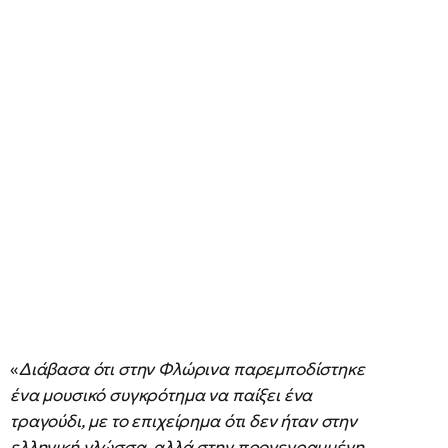
«
Διάβασα ότι στην Φλώρινα παρεμποδίστηκε
ένα μουσικό συγκρότημα να παίξει ένα
τραγούδι, με το επιχείρημα ότι δεν ήταν στην
ελληνική γλώσσα, αλλά στην προγεγραμμένη