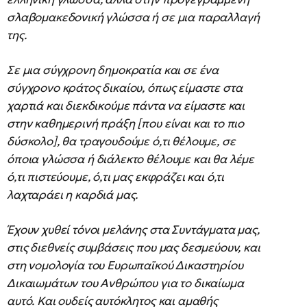
σλαβομακεδονική γλώσσα ή σε μια παραλλαγή
της.
Σε μια σύγχρονη δημοκρατία και σε ένα
σύγχρονο κράτος δικαίου, όπως είμαστε στα
χαρτιά και διεκδικούμε πάντα να είμαστε και
στην καθημερινή πράξη [που είναι και το πιο
δύσκολο], θα τραγουδούμε ό,τι θέλουμε, σε
όποια γλώσσα ή διάλεκτο θέλουμε και θα λέμε
ό,τι πιστεύουμε, ό,τι μας εκφράζει και ό,τι
λαχταράει η καρδιά μας.
Έχουν χυθεί τόνοι μελάνης στα Συντάγματα μας,
στις διεθνείς συμβάσεις που μας δεσμεύουν, και
στη νομολογία του Ευρωπαϊκού Δικαστηρίου
Δικαιωμάτων του Ανθρώπου για το δικαίωμα
αυτό. Και ουδείς αυτόκλητος και αμαθής