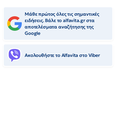
Μάθε πρώτος όλες τις σημαντικές
ειδήσεις. Βάλε το alfavita.gr στα
αποτελέσματα αναζήτησης της
Google
Ακολουθήστε το Αlfavita στο Viber