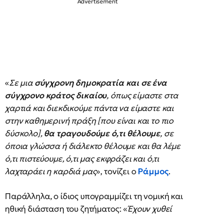
«
Σε μια
σύγχρονη δημοκρατία και σε ένα
σύγχρονο κράτος δικαίου
, όπως είμαστε στα
χαρτιά και διεκδικούμε πάντα να είμαστε και
στην καθημερινή πράξη [που είναι και το πιο
δύσκολο],
θα τραγουδούμε ό,τι θέλουμε
, σε
όποια γλώσσα ή διάλεκτο θέλουμε και θα λέμε
ό,τι πιστεύουμε, ό,τι μας εκφράζει και ό,τι
λαχταράει η καρδιά μας
», τονίζει ο
Ράμμος
.
Παράλληλα, ο ίδιος υπογραμμίζει τη νομική και
ηθική διάσταση του ζητήματος: «
Έχουν χυθεί