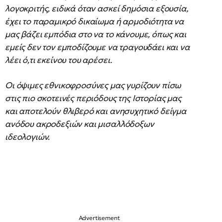
λογοκριτής, ειδικά όταν ασκεί δημόσια εξουσία,
έχει το παραμικρό δικαίωμα ή αρμοδιότητα να
μας βάζει εμπόδια στο να το κάνουμε, όπως και
εμείς δεν τον εμποδίζουμε να τραγουδάει και να
λέει ό,τι εκείνου του αρέσει.
Οι όψιμες εθνικοφροσύνες μας γυρίζουν πίσω
στις πιο σκοτεινές περιόδους της Ιστορίας μας
και αποτελούν θλιβερό και ανησυχητικό δείγμα
ανόδου ακροδεξιών και μισαλλόδοξων
ιδεολογιών.