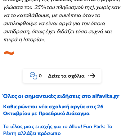
γλώσσα του 25% του πληθυσμού της], χωρίς καν
να το καταλάβουμε, με συνέπεια όταν το
αντιληφθούμε να είναι αργά για την όποια
αντίδραση, όπως έχει διδάξει τόσο συχνά και
πικρά η Ιστορία
»
.
Δείτε τα σχόλια
0
Όλες οι σημαντικές ειδήσεις στο alfavita.gr
Καθιερώνεται νέα σχολική αργία στις 26
Οκτωβρίου με Προεδρικό Διάταγμα
Το τέλος μιας εποχής για το Allou! Fun Park: Το
Ρέντη αλλάζει πρόσωπο