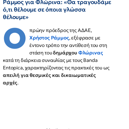
Ράμμος για Φλώρινα: «Θα τραγουδάμε
ό,τι θέλουμε σε όποια γλώσσα
θέλουμε»
Ο
πρώην πρόεδρος της ΑΔΑΕ,
Χρήστος Ράμμος
, εξέφρασε με
έντονο τρόπο την αντίθεσή του στη
στάση του
δημάρχου
Φλώρινας
κατά τη διάρκεια συναυλίας με τους Banda
Entopica, χαρακτηρίζοντας τις πρακτικές του ως
απειλή για θεσμικές και δικαιωματικές
αρχές
.