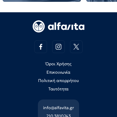
Όροι Χρήσης
Επικοινωνία
Πολιτική απορρήτου
Ταυτότητα
info@alfavita.gr
210 3810243