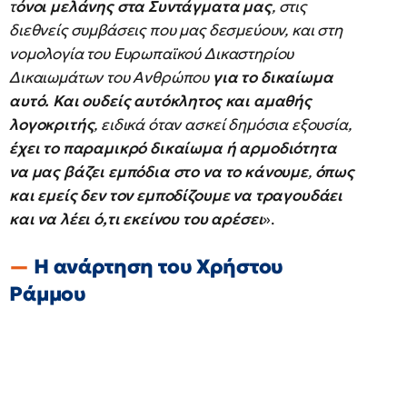
τ
όνοι μελάνης στα Συντάγματα μας
, στις
διεθνείς συμβάσεις που μας δεσμεύουν, και στη
νομολογία του Ευρωπαϊκού Δικαστηρίου
Δικαιωμάτων του Ανθρώπου
για το δικαίωμα
αυτό.
Και ουδείς αυτόκλητος και αμαθής
λογοκριτής
, ειδικά όταν ασκεί δημόσια εξουσία,
έχει το παραμικρό δικαίωμα ή αρμοδιότητα
να μας βάζει εμπόδια στο να το κάνουμε
,
όπως
και εμείς δεν τον εμποδίζουμε να τραγουδάει
και να λέει ό,τι εκείνου του αρέσει
».
Η ανάρτηση του Χρήστου
Ράμμου