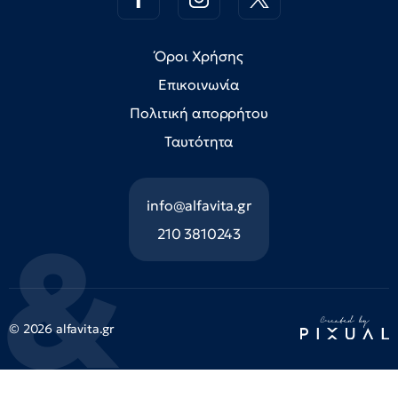
Όροι Χρήσης
Επικοινωνία
Πολιτική απορρήτου
Ταυτότητα
info@alfavita.gr
210 3810243
© 2026 alfavita.gr