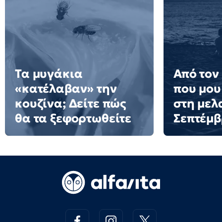
Τα μυγάκια
Από τον
«κατέλαβαν» την
που μου
κουζίνα; Δείτε πώς
στη μελ
θα τα ξεφορτωθείτε
Σεπτέμ