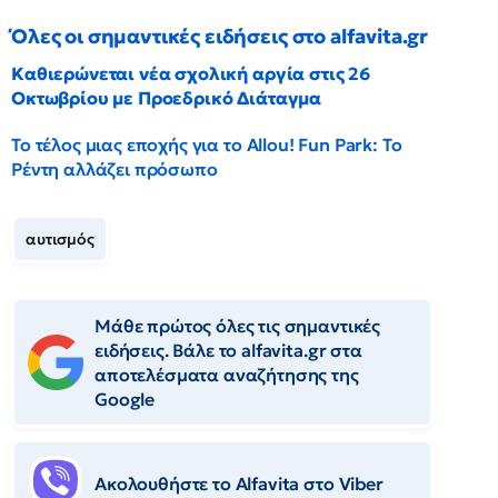
Όλες οι σημαντικές ειδήσεις στο alfavita.gr
Καθιερώνεται νέα σχολική αργία στις 26
Οκτωβρίου με Προεδρικό Διάταγμα
Το τέλος μιας εποχής για το Allou! Fun Park: Το
Ρέντη αλλάζει πρόσωπο
αυτισμός
Μάθε πρώτος όλες τις σημαντικές
ειδήσεις. Βάλε το alfavita.gr στα
αποτελέσματα αναζήτησης της
Google
Ακολουθήστε το Αlfavita στο Viber