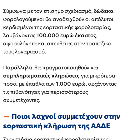
Σύμφωνα με τον επίσημο σχεδιασμό,
δώδεκα
φορολογούμενοι θα αναδειχθούν οι απόλυτοι
κερδισμένοι της εορταστικής φορολοταρίας,
λαμβάνοντας
100.000 ευρώ έκαστος
,
αφορολόγητα και απευθείας στον τραπεζικό
τους λογαριασμό.
Παράλληλα, θα πραγματοποιηθούν και
συμπληρωματικές κληρώσεις
για μικρότερα
ποσά, με έπαθλα των
1.000 ευρώ
, αυξάνοντας
τις πιθανότητες για περισσότερους
συμμετέχοντες.
Ποιοι λαχνοί συμμετέχουν στην
εορταστική κλήρωση της ΑΑΔΕ
Στην
ετήσια εορταστική φορολοταρία
της