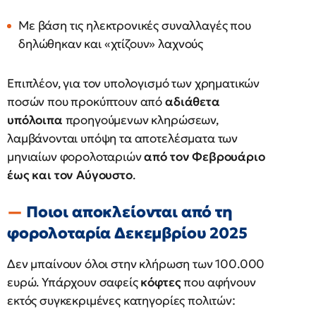
Με βάση τις ηλεκτρονικές συναλλαγές που
δηλώθηκαν και «χτίζουν» λαχνούς
Επιπλέον, για τον υπολογισμό των χρηματικών
ποσών που προκύπτουν από
αδιάθετα
υπόλοιπα
προηγούμενων κληρώσεων,
λαμβάνονται υπόψη τα αποτελέσματα των
μηνιαίων φορολοταριών
από τον Φεβρουάριο
έως και τον Αύγουστο
.
Ποιοι αποκλείονται από τη
φορολοταρία Δεκεμβρίου 2025
Δεν μπαίνουν όλοι στην κλήρωση των 100.000
ευρώ. Υπάρχουν σαφείς
κόφτες
που αφήνουν
εκτός συγκεκριμένες κατηγορίες πολιτών: