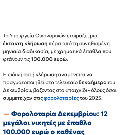
Το Υπουργείο Οικονομικών ετοιμάζει μια
έκτακτη κλήρωση
πέρα από τη συνηθισμένη
μηνιαία διαδικασία, με χρηματικά έπαθλα που
φτάνουν τις
100.000 ευρώ
.
Η ειδική αυτή κλήρωση αναμένεται να
πραγματοποιηθεί στο τελευταίο
δεκαήμερο
του
Δεκεμβρίου, βάζοντας στο «παιχνίδι» όλους όσοι
συμμετείχαν στις
φορολοταρίες
του 2025.
Φορολοταρία Δεκεμβρίου: 12
μεγάλοι νικητές με έπαθλο
100.000 ευρώ ο καθένας