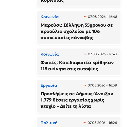
Κορινθίας
Κοινωνία
07.08.2026 - 16:48
Μαρούσι: Σύλληψη 35χρονου σε
προαύλιο σχολείου με 106
συσκευασίες κάνναβης
Κοινωνία
07.08.2026 - 16:43
Φωτιές: Κατεδαφιστέα κρίθηκαν
118 ακίνητα στις αυτοψίες
Εργασία
07.08.2026 - 16:39
Προσλήψεις σε Δήμους: Άνοιξαν
1.779 θέσεις εργασίας χωρίς
πτυχίο – Δείτε τη λίστα
Πολιτική
07.08.2026 - 16:26