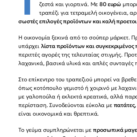
Τ
ζεστά και γιορτινά. Με
80 ευρώ
μπορε
τραπέζι για τετραμελή οικογένεια, α
σωστές επιλογές προϊόντων και καλή προετο
Η οικονομία ξεκινά από το σούπερ μάρκετ. Πρ
υπάρχει
λίστα προϊόντων και συγκεκριμένος
περιττές αγορές της τελευταίας στιγμής. Προ
λαχανικά, βασικά υλικά και απλές συνταγές 
Στο επίκεντρο του τραπεζιού μπορεί να βρεθ
όπως κοτόπουλο γεμιστό ή χοιρινό με λαχανι
με γαλοπούλα ή εκλεκτά κρεατικά, αλλά παρα
περίσταση. Συνοδεύονται εύκολα με
πατάτες,
είναι οικονομικά και θρεπτικά.
Το γεύμα συμπληρώνεται με
προσωπικά μαγε