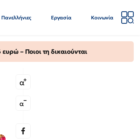
Πανελλήνιες
Εργασία
Κοινωνία
Απόψεις
Επιστήμη
Επιμόρφωση
ΕΛΜΕ
ευρώ – Ποιοι τη δικαιούνται