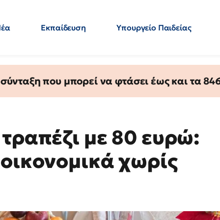
Νέα
Εκπαίδευση
Υπουργείο Παιδείας
 Εκπαιδευτικών
Μεταπτυχιακά
Πολιτική
Κόσμος
- Απαντήσεις
ύνταξη που μπορεί να φτάσει έως και τα 846 
τραπέζι με 80 ευρώ:
 οικονομικά χωρίς