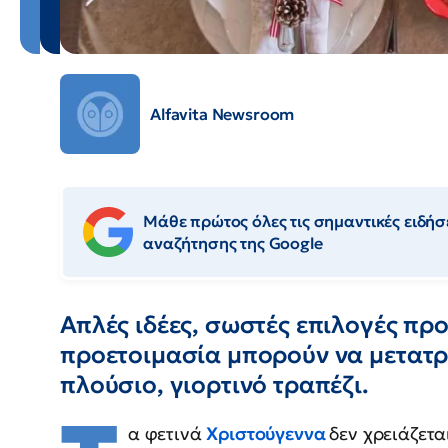
Alfavita Newsroom
Μάθε πρώτος όλες τις σημαντικές ειδήσε
αναζήτησης της Google
Απλές ιδέες, σωστές επιλογές πρ
προετοιμασία μπορούν να μετατρ
πλούσιο, γιορτινό τραπέζι.
α φετινά
Χριστούγεννα
δεν χρειάζετα