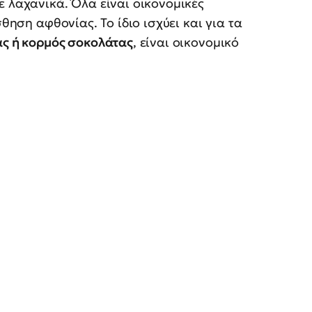
ε λαχανικά. Όλα είναι οικονομικές
σθηση αφθονίας. Το ίδιο ισχύει και για τα
ας ή κορμός σοκολάτας
, είναι οικονομικό