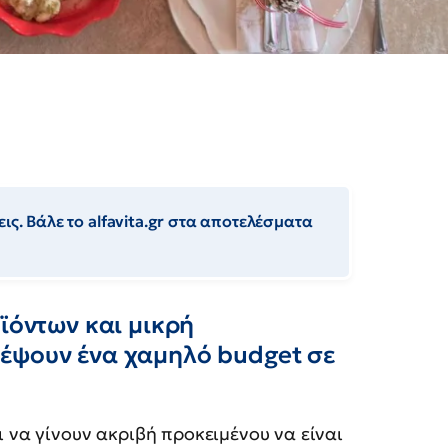
ις. Βάλε το alfavita.gr στα αποτελέσματα
οϊόντων και μικρή
έψουν ένα χαμηλό budget σε
ι να γίνουν ακριβή προκειμένου να είναι