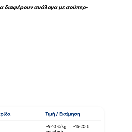
 να διαφέρουν ανάλογα με σούπερ-
ερίδα
Τιμή / Εκτίμηση
~9-10 €/kg → ~15-20 €
συνολικά