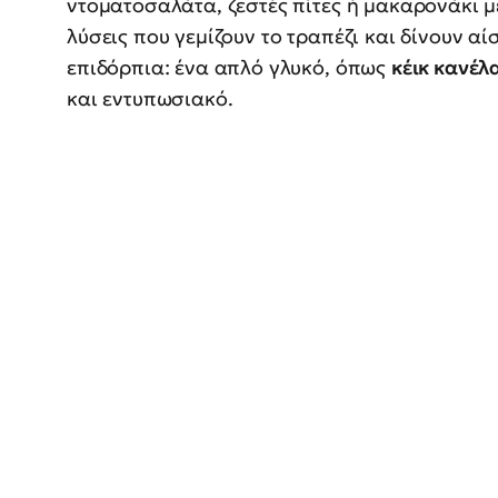
ντοματοσαλάτα, ζεστές πίτες ή μακαρονάκι μ
λύσεις που γεμίζουν το τραπέζι και δίνουν αί
επιδόρπια: ένα απλό γλυκό, όπως
κέικ κανέλ
και εντυπωσιακό.