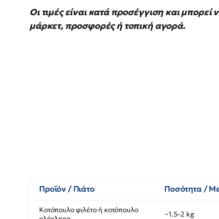
Οι τιμές είναι κατά προσέγγιση και μπορεί
μάρκετ, προσφορές ή τοπική αγορά.
Προϊόν / Πιάτο
Ποσότητα / Μ
Κοτόπουλο φιλέτο ή κοτόπουλο
~1.5–2 kg
ολόκληρο