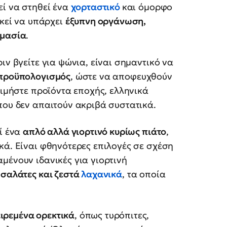
ί να στηθεί ένα
χορταστικό
και όμορφο
ρκεί να υπάρχει
έξυπνη οργάνωση,
ιμασία
.
ιν βγείτε για ψώνια, είναι σημαντικό να
 προϋπολογισμός
, ώστε να αποφευχθούν
τιμήστε προϊόντα εποχής, ελληνικά
που δεν απαιτούν ακριβά συστατικά.
εί ένα
απλό αλλά γιορτινό κυρίως πιάτο
,
κά. Είναι φθηνότερες επιλογές σε σχέση
μένουν ιδανικές για γιορτινή
 σαλάτες και ζεστά
λαχανικά
, τα οποία
ιρεμένα ορεκτικά
, όπως τυρόπιτες,