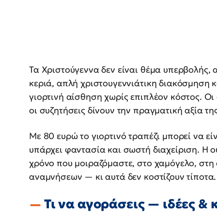
Τα Χριστούγεννα δεν είναι θέμα υπερβολής,
κεριά, απλή χριστουγεννιάτικη διακόσμηση κ
γιορτινή αίσθηση χωρίς επιπλέον κόστος. Οι 
οι συζητήσεις δίνουν την πραγματική αξία τη
Με 80 ευρώ το γιορτινό τραπέζι μπορεί να εί
υπάρχει φαντασία και σωστή διαχείριση. Η 
χρόνο που μοιραζόμαστε, στο χαμόγελο, στη
αναμνήσεων — κι αυτά δεν κοστίζουν τίποτα.
Τι να αγοράσεις — ιδέες & 