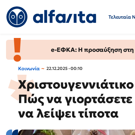
Τελευταία 
Προσλήψεις
Ερωτήσεις 
e-ΕΦΚΑ: Η προσαύξηση στη σ
Κοινωνία
22.12.2025 - 00:10
Χριστουγεννιάτικο 
Πώς να γιορτάσετε
να λείψει τίποτα