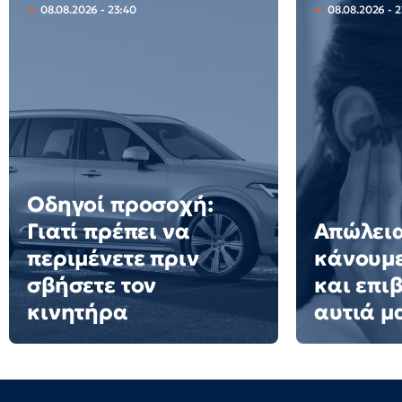
08.08.2026 - 23:40
08.08.2026 - 
Οδηγοί προσοχή:
Γιατί πρέπει να
Απώλεια
περιμένετε πριν
κάνουμ
σβήσετε τον
και επι
κινητήρα
αυτιά μ