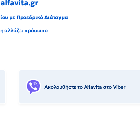
alfavita.gr
ρίου με Προεδρικό Διάταγμα
έντη αλλάζει πρόσωπο
Ακολουθήστε το Αlfavita στο Viber