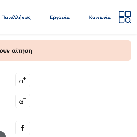
Πανελλήνιες
Εργασία
Κοινωνία
Απόψεις
Επιστήμη
Επιμόρφωση
ΕΛΜΕ
ουν αίτηση