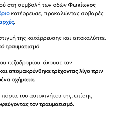
ιού στη συμβολή των οδών
Φωκίωνος
ύριο
κατέρρευσε, προκαλώντας σοβαρές
αρχές
.
στιγμή της κατάρρευσης και αποκαλύπτει
ρό τραυματισμό
.
ου πεζοδρομίου, άκουσε τον
και απομακρύνθηκε τρέχοντας λίγο πριν
μένα οχήματα.
ν πόρτα του αυτοκινήτου της, επίσης
οφεύγοντας τον τραυματισμό.