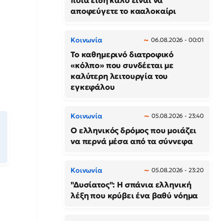
ποια είδη καλό είναι να
αποφεύγετε το κααλοκαίρι
Κοινωνία
06.08.2026 - 00:01
Το καθημερινό διατροφικό
«κόλπο» που συνδέεται με
καλύτερη λειτουργία του
εγκεφάλου
Κοινωνία
05.08.2026 - 23:40
Ο ελληνικός δρόμος που μοιάζει
να περνά μέσα από τα σύννεφα
Κοινωνία
05.08.2026 - 23:20
"Δυσίατος": Η σπάνια ελληνική
λέξη που κρύβει ένα βαθύ νόημα