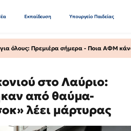
Νέα
Εκπαίδευση
Υπουργείο Παιδείας
 Εκπαιδευτικών
Μεταπτυχιακά
Πολιτική
Κόσμος
- Απαντήσεις
 για όλους: Πρεμιέρα σήμερα - Ποια ΑΦΜ κάν
ονιού στο Λαύριο:
ηκαν από θαύμα-
οκ» λέει μάρτυρας