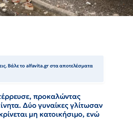
ις. Βάλε το alfavita.gr στα αποτελέσματα
τέρρευσε, προκαλώντας
ίνητα. Δύο γυναίκες γλίτωσαν
κρίνεται μη κατοικήσιμο, ενώ