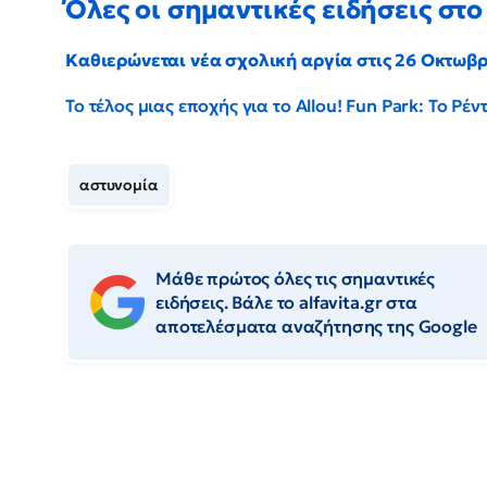
Όλες οι σημαντικές ειδήσεις στο 
Καθιερώνεται νέα σχολική αργία στις 26 Οκτωβ
Το τέλος μιας εποχής για το Allou! Fun Park: Το Ρ
αστυνομία
Μάθε πρώτος όλες τις σημαντικές
ειδήσεις. Βάλε το alfavita.gr στα
αποτελέσματα αναζήτησης της Google