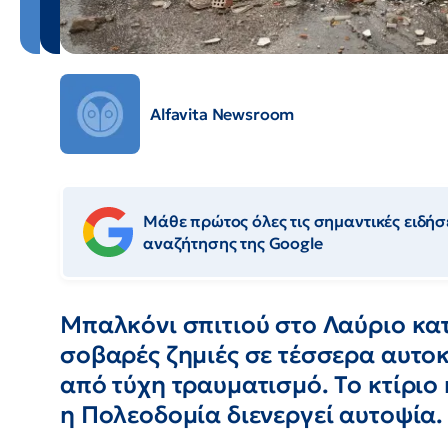
Alfavita Newsroom
Μάθε πρώτος όλες τις σημαντικές ειδήσε
αναζήτησης της Google
Μπαλκόνι σπιτιού στο Λαύριο κα
σοβαρές ζημιές σε τέσσερα αυτοκ
από τύχη τραυματισμό. Το κτίριο 
η Πολεοδομία διενεργεί αυτοψία.