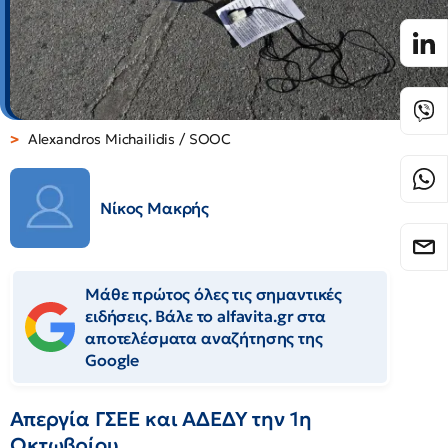
Alexandros Michailidis / SOOC
Νίκος Μακρής
Μάθε πρώτος όλες τις σημαντικές
ειδήσεις. Βάλε το alfavita.gr στα
αποτελέσματα αναζήτησης της
Google
Απεργία ΓΣΕΕ και ΑΔΕΔΥ την 1η
Οκτωβρίoυ