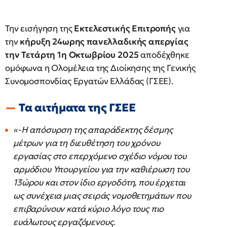
Την εισήγηση της
Εκτελεστικής Επιτροπής
για
την
κήρυξη 24ωρης πανελλαδικής απεργίας
την Τετάρτη 1η Οκτωβρίου 2025
αποδέχθηκε
ομόφωνα η Ολομέλεια της Διοίκησης της Γενικής
Συνομοσπονδίας Εργατών Ελλάδας (ΓΣΕΕ).
Τα αιτήματα της ΓΣΕΕ
«-Η απόσυρση της απαράδεκτης δέσμης
μέτρων για τη διευθέτηση του χρόνου
εργασίας στο επερχόμενο σχέδιο νόμου του
αρμόδιου Υπουργείου για την καθιέρωση του
13ώρου και στον ίδιο εργοδότη, που έρχεται
ως συνέχεια μιας σειράς νομοθετημάτων που
επιβαρύνουν κατά κύριο λόγο τους πιο
ευάλωτους εργαζόμενους.