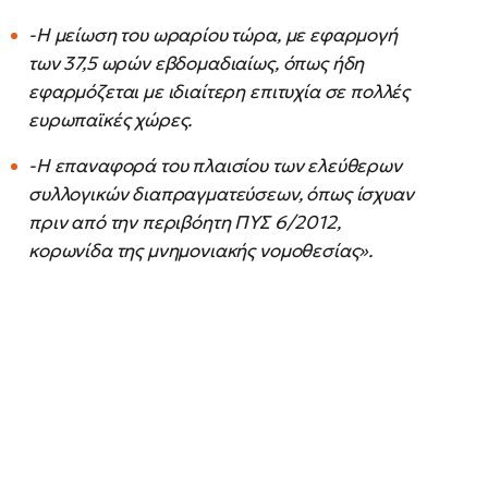
-Η μείωση του ωραρίου τώρα, με εφαρμογή
των 37,5 ωρών εβδομαδιαίως, όπως ήδη
εφαρμόζεται με ιδιαίτερη επιτυχία σε πολλές
ευρωπαϊκές χώρες.
-Η επαναφορά του πλαισίου των ελεύθερων
συλλογικών διαπραγματεύσεων, όπως ίσχυαν
πριν από την περιβόητη ΠΥΣ 6/2012,
κορωνίδα της μνημονιακής νομοθεσίας».