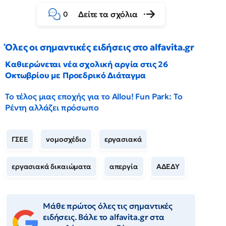
Δείτε τα σχόλια
0
Όλες οι σημαντικές ειδήσεις στο alfavita.gr
Καθιερώνεται νέα σχολική αργία στις 26
Οκτωβρίου με Προεδρικό Διάταγμα
Το τέλος μιας εποχής για το Allou! Fun Park: Το
Ρέντη αλλάζει πρόσωπο
ΓΣΕΕ
νομοσχέδιο
εργασιακά
εργασιακά δικαιώματα
απεργία
ΑΔΕΔΥ
Μάθε πρώτος όλες τις σημαντικές
ειδήσεις. Βάλε το alfavita.gr στα