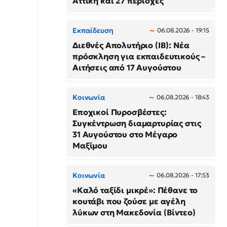
Αττική και 27 περιοχές
Εκπαίδευση
06.08.2026 - 19:15
Διεθνές Απολυτήριο (IB): Νέα
πρόσκληση για εκπαιδευτικούς –
Αιτήσεις από 17 Αυγούστου
Κοινωνία
06.08.2026 - 18:43
Εποχικοί Πυροσβέστες:
Συγκέντρωση διαμαρτυρίας στις
31 Αυγούστου στο Μέγαρο
Μαξίμου
Κοινωνία
06.08.2026 - 17:53
«Καλό ταξίδι μικρέ»: Πέθανε το
κουτάβι που ζούσε με αγέλη
λύκων στη Μακεδονία (Βίντεο)