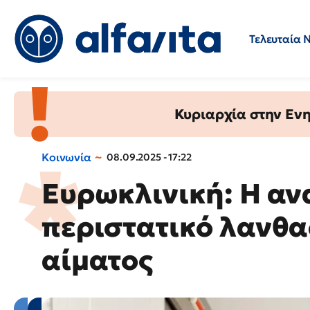
Τελευταία 
Προσλήψεις
Ερωτήσεις 
Κυριαρχία στην Ενημ
Κοινωνία
08.09.2025 - 17:22
Ευρωκλινική: Η αν
περιστατικό λανθα
αίματος