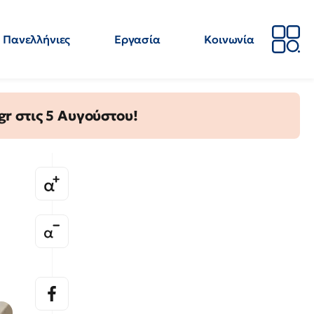
Πανελλήνιες
Εργασία
Κοινωνία
Απόψεις
Επιστήμη
Επιμόρφωση
ΕΛΜΕ
gr στις 5 Αυγούστου!