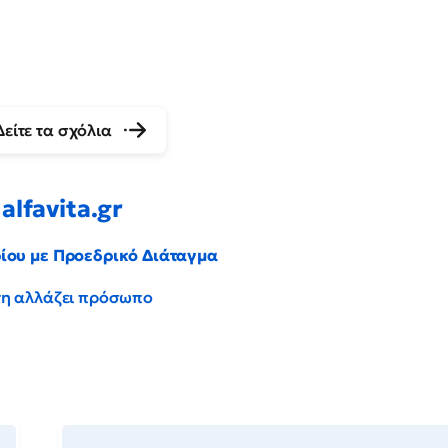
Δείτε τα σχόλια
alfavita.gr
ρίου με Προεδρικό Διάταγμα
έντη αλλάζει πρόσωπο