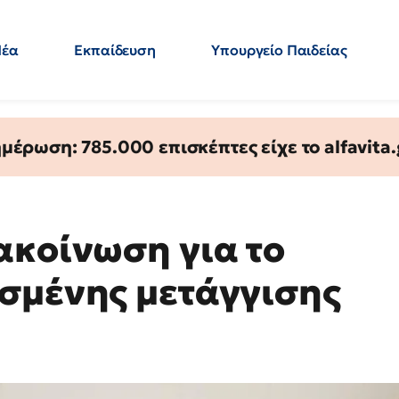
Νέα
Εκπαίδευση
Υπουργείο Παιδείας
 Εκπαιδευτικών
Μεταπτυχιακά
Πολιτική
Κόσμος
- Απαντήσεις
έρωση: 785.000 επισκέπτες είχε το alfavita.
ακοίνωση για το
σμένης μετάγγισης