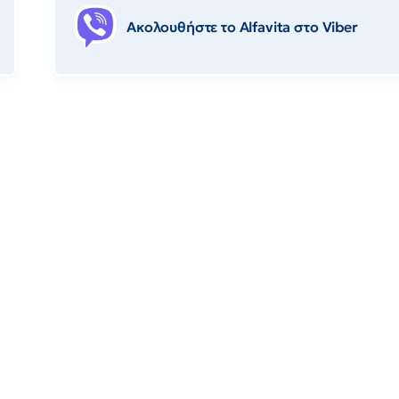
Ακολουθήστε το Αlfavita στο Viber