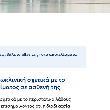
ις. Βάλε το alfavita.gr στα αποτελέσματα
ωκλινική σχετικά με το
ίματος σε ασθενή της
χετικά με το περιστατικό
λάθους
, επισημαίνοντας ότι
η διαδικασία