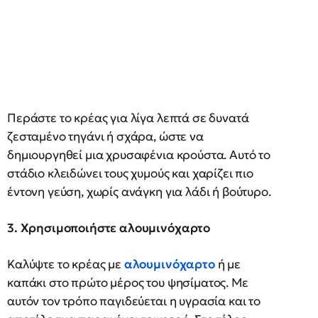
Περάστε το κρέας για λίγα λεπτά σε δυνατά
ζεσταμένο τηγάνι ή σχάρα, ώστε να
δημιουργηθεί μια χρυσαφένια κρούστα. Αυτό το
στάδιο κλειδώνει τους χυμούς και χαρίζει πιο
έντονη γεύση, χωρίς ανάγκη για λάδι ή βούτυρο.
3. Χρησιμοποιήστε αλουμινόχαρτο
Καλύψτε το κρέας με
αλουμινόχαρτο
ή με
καπάκι στο πρώτο μέρος του ψησίματος. Με
αυτόν τον τρόπο παγιδεύεται η υγρασία και το