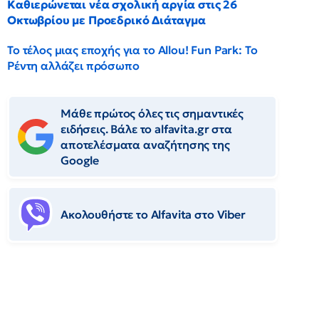
Καθιερώνεται νέα σχολική αργία στις 26
Οκτωβρίου με Προεδρικό Διάταγμα
Το τέλος μιας εποχής για το Allou! Fun Park: Το
Ρέντη αλλάζει πρόσωπο
Μάθε πρώτος όλες τις σημαντικές
ειδήσεις. Βάλε το alfavita.gr στα
αποτελέσματα αναζήτησης της
Google
Ακολουθήστε το Αlfavita στο Viber