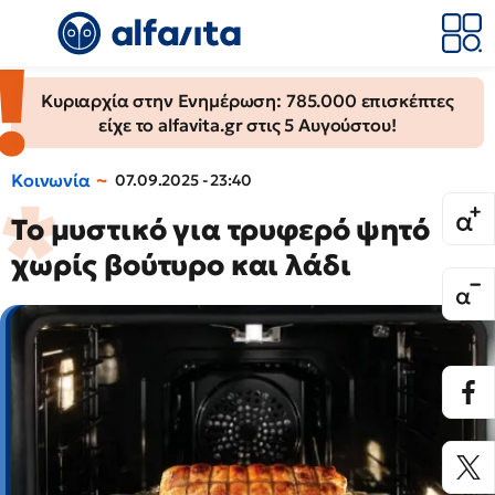
Κυριαρχία στην Ενημέρωση: 785.000 επισκέπτες
είχε το alfavita.gr στις 5 Αυγούστου!
Κοινωνία
07.09.2025 - 23:40
Το μυστικό για τρυφερό ψητό
χωρίς βούτυρο και λάδι