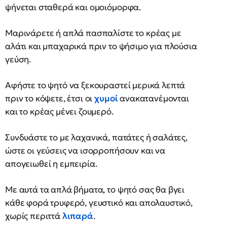
ψήνεται σταθερά και ομοιόμορφα.
Μαρινάρετε ή απλά πασπαλίστε το κρέας με
αλάτι και μπαχαρικά πριν το ψήσιμο για πλούσια
γεύση.
Αφήστε το ψητό να ξεκουραστεί μερικά λεπτά
πριν το κόψετε, έτσι οι
χυμοί
ανακατανέμονται
και το κρέας μένει ζουμερό.
Συνδυάστε το με λαχανικά, πατάτες ή σαλάτες,
ώστε οι γεύσεις να ισορροπήσουν και να
απογειωθεί η εμπειρία.
Με αυτά τα απλά βήματα, το ψητό σας θα βγει
κάθε φορά τρυφερό, γευστικό και απολαυστικό,
χωρίς περιττά
λιπαρά
.