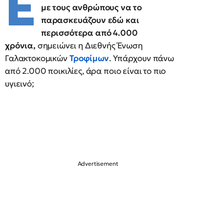
Έ
με τους ανθρώπους να το
παρασκευάζουν εδώ και
περισσότερα από 4.000
χρόνια,
σημειώνει η Διεθνής Ένωση
Γαλακτοκομικών
Τροφίμων
. Υπάρχουν πάνω
από 2.000 ποικιλίες, άρα ποιο είναι το πιο
υγιεινό;