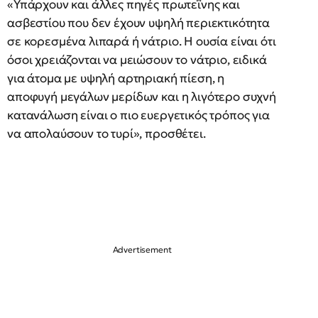
«Υπάρχουν και άλλες πηγές πρωτεΐνης και
ασβεστίου που δεν έχουν υψηλή περιεκτικότητα
σε κορεσμένα λιπαρά ή νάτριο. Η ουσία είναι ότι
όσοι χρειάζονται να μειώσουν το νάτριο, ειδικά
για άτομα με υψηλή αρτηριακή πίεση, η
αποφυγή μεγάλων μερίδων και η λιγότερο συχνή
κατανάλωση είναι ο πιο ευεργετικός τρόπος για
να απολαύσουν το τυρί», προσθέτει.