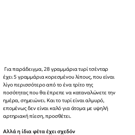
Για παράδειγμα, 28 γραμμάρια τυρί τσένταρ
έχει 5 γραμμάρια κορεσμένου λίπους, που είναι
λίγο περισσότερο από το ένα τρίτο της
ποσότητας που θα έπρεπε να καταναλώνετε την
ημέρα, σημειώνει. Και το τυρί είναι αλμυρό,
επομένως δεν είναι καλό για άτομα με υψηλή
αρτηριακή πίεση, προσθέτει.
Αλλά η ίδια φέτα έχει σχεδόν