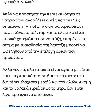
υγιεινά συνολικά.
Απλά να προσέχετε την περιεκτικότητα σε
νάτριο όταν αγοράζετε αυτές τις ποικιλίες,
σημειώνει η Arnett. Τα σκληρά τυριά όπως η
παρμεζάνα, το τσένταρ και το ελβετικό είναι
φυσικά χαμηλότερα σε λακτόζη, επομένως τα
άτομα με ευαισθησία στη λακτόζη μπορεί να
ωφεληθούν από την επιλογή αυτών των
προϊόντων.
Αλλά γενικά, όλα τα τυριά είναι ωραία με μέτρο
και η περιεκτικότητα σε θρεπτικά συστατικά
διαφέρει ελάχιστα μεταξύ των ποικιλιών. Ακόμη
και τα μαλακά τυριά όπως το μπρι, δεν είναι
λιγότερο υγιεινά από άλλα.
Είναι υγιεινό το τυρί με χαμηλά