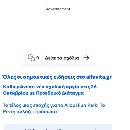
Δείτε τα σχόλια
0
Όλες οι σημαντικές ειδήσεις στο alfavita.gr
Καθιερώνεται νέα σχολική αργία στις 26
Οκτωβρίου με Προεδρικό Διάταγμα
Το τέλος μιας εποχής για το Allou! Fun Park: Το
Ρέντη αλλάζει πρόσωπο