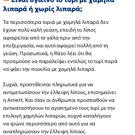
λιπαρά ή χωρίς λιπαρά;
Τα περισσότερα τυριά με χαμηλά λιπαρά δεν
έχουν πολύ καλή γεύση, επειδή το λίπος
αφαιρείται από το γάλα πριν από την
επεξεργασία, και αυτό αφαιρεί πολλή από τη
γεύση. Προσωπικά, η Rizzo λέει ότι θα
προτιμούσε να παραλείψει εντελώς το τυρί παρά
να φάει την ποικιλία με χαμηλά λιπαρά.
Συχνά, προστίθενται πληρωτικά για να
αντιμετωπίσουν την έλλειψη λίπους, επισημαίνει
η Arnett. Και όταν οι άνθρωποι προσπαθούν να
αντικαταστήσουν το αγαπημένο τους τυρί με την
επιλογή χαμηλών λιπαρών, συχνά καταλήγουν
να τρώνε περισσότερο από αυτό για να
αναπληρώσουν την έλλειψη λίπους.