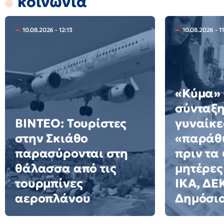
κοινωνία
10.08.2026 - 12:13
10.08.2026 - 1
«Κύμα» 
σύνταξη
ΒΙΝΤΕΟ: Τουρίστες
γυναίκε
στην Σκιάθο
«παράθ
παρασύρονται στη
πριν τα 
θάλασσα από τις
μητέρες
τουρμπίνες
ΙΚΑ, ΔΕ
αεροπλάνου
Δημόσι