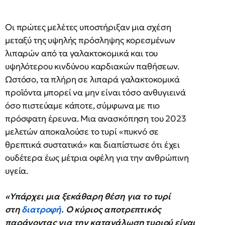
Οι πρώτες μελέτες υποστήριξαν μια σχέση
μεταξύ της υψηλής πρόσληψης κορεσμένων
λιπαρών από τα γαλακτοκομικά και του
υψηλότερου κινδύνου καρδιακών παθήσεων.
Ωστόσο, τα πλήρη σε λιπαρά γαλακτοκομικά
προϊόντα μπορεί να μην είναι τόσο ανθυγιεινά
όσο πιστεύαμε κάποτε, σύμφωνα με πιο
πρόσφατη έρευνα. Μια ανασκόπηση του 2023
μελετών αποκαλούσε το τυρί «πυκνό σε
θρεπτικά συστατικά» και διαπίστωσε ότι έχει
ουδέτερα έως μέτρια οφέλη για την ανθρώπινη
υγεία.
«Υπάρχει μια ξεκάθαρη θέση για το τυρί
στη
διατροφή
. Ο κύριος αποτρεπτικός
παράγοντας για την κατανάλωση τυριού είναι