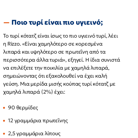
Ποιο τυρί είναι πιο υγιεινό;
Το τυρί κότατζ είναι ίσως το πιο υγιεινό τυρί, λέει
η Rizzo. «Είναι χαμηλότερο σε κορεσμένα
λιπαρά και υψηλότερο σε πρωτεΐνη από τα
περισσότερα άλλα τυριά», εξηγεί. Η ίδια συνιστά
να επιλέξετε την ποικιλία με χαμηλά λιπαρά,
σημειώνοντας ότι εξακολουθεί να έχει καλή
γεύση. Μια μερίδα μισής κούπας τυρί κότατζ με
χαμηλά λιπαρά (2%) έχει:
90 θερμίδες
12 γραμμάρια πρωτεΐνης
2,5 γραμμάρια λίπους