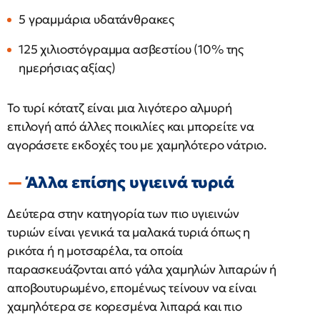
5 γραμμάρια υδατάνθρακες
125 χιλιοστόγραμμα ασβεστίου (10% της
ημερήσιας αξίας)
Το τυρί κότατζ είναι μια λιγότερο αλμυρή
επιλογή από άλλες ποικιλίες και μπορείτε να
αγοράσετε εκδοχές του με χαμηλότερο νάτριο.
Άλλα επίσης υγιεινά τυριά
Δεύτερα στην κατηγορία των πιο υγιεινών
τυριών είναι γενικά τα μαλακά τυριά όπως η
ρικότα ή η μοτσαρέλα, τα οποία
παρασκευάζονται από γάλα χαμηλών λιπαρών ή
αποβουτυρωμένο, επομένως τείνουν να είναι
χαμηλότερα σε κορεσμένα λιπαρά και πιο