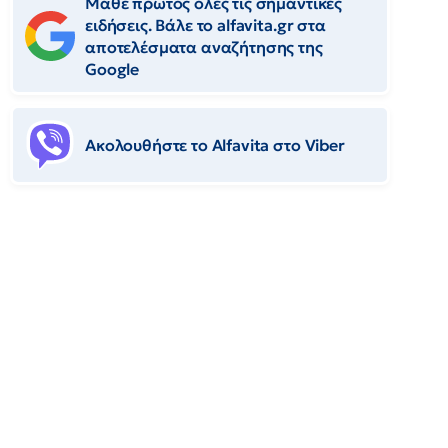
Μάθε πρώτος όλες τις σημαντικές
ειδήσεις. Βάλε το alfavita.gr στα
αποτελέσματα αναζήτησης της
Google
Ακολουθήστε το Αlfavita στο Viber