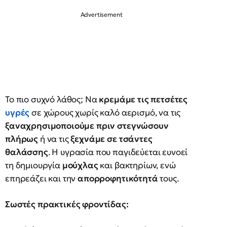
Το πιο συχνό λάθος; Να
κρεμάμε τις πετσέτες
υγρές
σε χώρους χωρίς καλό αερισμό, να τις
ξαναχρησιμοποιούμε πριν στεγνώσουν
πλήρως
ή να τις
ξεχνάμε σε τσάντες
θαλάσσης
. Η υγρασία που παγιδεύεται ευνοεί
τη δημιουργία
μούχλας
και βακτηρίων, ενώ
επηρεάζει και την
απορροφητικότητά
τους.
Σωστές πρακτικές φροντίδας: