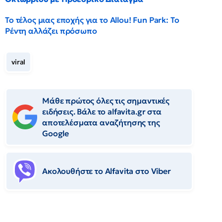
Το τέλος μιας εποχής για το Allou! Fun Park: Το
Ρέντη αλλάζει πρόσωπο
viral
Μάθε πρώτος όλες τις σημαντικές
ειδήσεις. Βάλε το alfavita.gr στα
αποτελέσματα αναζήτησης της
Google
Ακολουθήστε το Αlfavita στο Viber