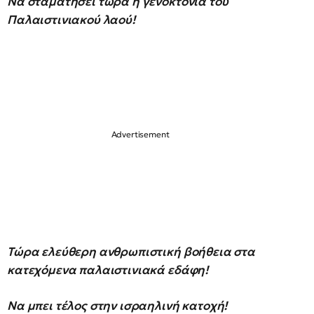
Να σταματήσει τώρα η γενοκτονία του
Παλαιστινιακού λαού!
Τώρα ελεύθερη ανθρωπιστική βοήθεια στα
κατεχόμενα παλαιστινιακά εδάφη!
Να μπει τέλος στην ισραηλινή κατοχή!