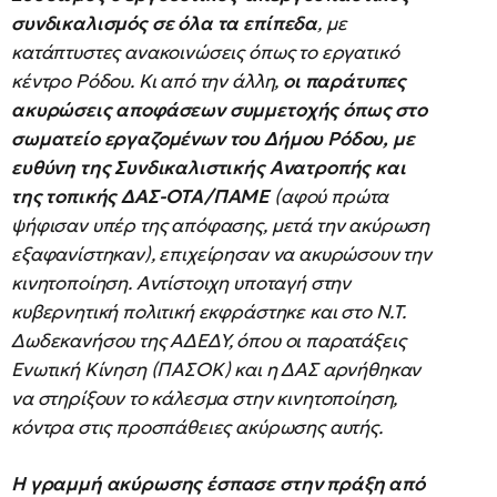
συνδικαλισμός σε όλα τα επίπεδα
, με
κατάπτυστες ανακοινώσεις όπως το εργατικό
κέντρο Ρόδου. Κι από την άλλη,
οι παράτυπες
ακυρώσεις αποφάσεων συμμετοχής όπως στο
σωματείο εργαζομένων του Δήμου Ρόδου, με
ευθύνη της Συνδικαλιστικής Ανατροπής και
της τοπικής ΔΑΣ-ΟΤΑ/ΠΑΜΕ
(αφού πρώτα
ψήφισαν υπέρ της απόφασης, μετά την ακύρωση
εξαφανίστηκαν), επιχείρησαν να ακυρώσουν την
κινητοποίηση. Αντίστοιχη υποταγή στην
κυβερνητική πολιτική εκφράστηκε και στο Ν.Τ.
Δωδεκανήσου της ΑΔΕΔΥ, όπου οι παρατάξεις
Ενωτική Κίνηση (ΠΑΣΟΚ) και η ΔΑΣ αρνήθηκαν
να στηρίξουν το κάλεσμα στην κινητοποίηση,
κόντρα στις προσπάθειες ακύρωσης αυτής.
Η γραμμή ακύρωσης έσπασε στην πράξη από