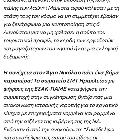
πάλης των λαών»! Μάλιστα αφού κάλεσαν με τη
στάση τους τον κόσμο να μη συμμετέχει έβαλαν
για ξεκάρφωμα μια κινητοποίηση στις 6
Αυγούστου για να μη χαλάσει η σούπα του
τουριστικού προφίλ, τα κέρδη των εργοδοτών
και μαγαζατόρων του νησιού ή και μια εκλογική
δεξαμενή!
Η συνέχεια στον Άγιο Νικόλαο πάει ένα βήμα
παραπέρα! Το σωματείο ΣΜΤ Ηρακλείου με
ψήφους της ΕΣΑΚ-ΠΑΜΕ
καταψήφισε την
συμμετοχή στην συγκέντρωση βγάζοντας μια
ανακοίνωση ιστορικής ντροπής για το εργατικό
κίνημα με επιχειρήματα κομμένα και ραμμένα
από την ατζέντα της κυβέρνησης της ΝΔ.
Ενδεικτικά από την ανακοίνωση: “Συνάδελφοι
και συναδέλφισσες αυτού του είδους οι