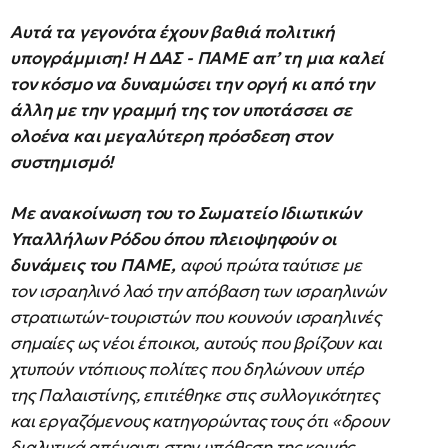
Αυτά τα γεγονότα έχουν βαθιά πολιτική
υπογράμμιση! Η ΔΑΣ - ΠΑΜΕ απ’ τη μια καλεί
τον κόσμο να δυναμώσει την οργή κι από την
άλλη με την γραμμή της τον υποτάσσει σε
ολοένα και μεγαλύτερη πρόσδεση στον
συστημισμό!
Με ανακοίνωση του το Σωματείο Ιδιωτικών
Υπαλλήλων Ρόδου όπου πλειοψηφούν οι
δυνάμεις του ΠΑΜΕ,
αφού πρώτα ταύτισε με
τον ισραηλινό λαό την απόβαση των ισραηλινών
στρατιωτών-τουριστών που κουνούν ισραηλινές
σημαίες ως νέοι έποικοι, αυτούς που βρίζουν και
χτυπούν ντόπιους πολίτες που δηλώνουν υπέρ
της Παλαιστίνης, επιτέθηκε στις συλλογικότητες
και εργαζόμενους κατηγορώντας τους ότι «δρουν
διαλυτικά απέναντι στην υπόθεση της κοινής