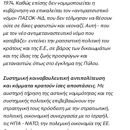
1974. Καθώς επίσης δεν νομιμοποιείται η
κυβέρνηση να επικαλείται τον «αντιρατσιστικό
νόμο» ΠΑΣΟΚ-ΝΔ, που δεν τόλμησαν να θέσουν
ούτε σε δίκες φασιστών και νεοναζί. Αυτή - που
με τον νέο αντιμεταναστευτικό νόμο που
κατεβάζει- εντείνει την ρατσιστική πολιτική του
κράτους και της Ε.Ε., σε βάρος των δικαιωμάτων
και της ίδιας της ζωής προσφύγων και
μεταναστών, όπως στο έγκλημα της Πύλου.
Συστημική κοινοβουλευτική αντιπολίτευση
και κόμματα κρατούν ίσες αποστάσεις
. Με
αυστηρή τήρηση της αστικής νομιμότητας και της
συστημικής πολιτικής επιβεβαιώνουν την
στρατηγική τους πρόσδεση με την στρατιωτική,
πολιτική, οικονομική συνεργασία με το Ισραήλ,
τις ΗΠΑ - ΝΑΤΟ, την πολεμική οικονομία της ΕΕ.