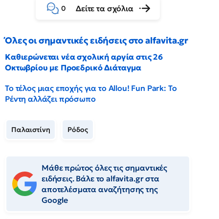
Δείτε τα σχόλια
0
Όλες οι σημαντικές ειδήσεις στο alfavita.gr
Καθιερώνεται νέα σχολική αργία στις 26
Οκτωβρίου με Προεδρικό Διάταγμα
Το τέλος μιας εποχής για το Allou! Fun Park: Το
Ρέντη αλλάζει πρόσωπο
Παλαιστίνη
Ρόδος
Μάθε πρώτος όλες τις σημαντικές
ειδήσεις. Βάλε το alfavita.gr στα
αποτελέσματα αναζήτησης της
Google