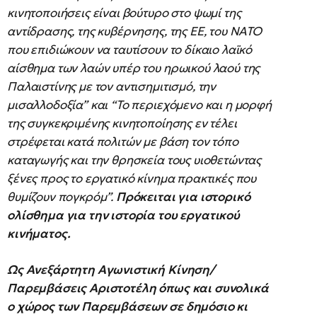
κινητοποιήσεις είναι βούτυρο στο ψωμί της
αντίδρασης, της κυβέρνησης, της ΕΕ, του ΝΑΤΟ
που επιδιώκουν να ταυτίσουν το δίκαιο λαϊκό
αίσθημα των λαών υπέρ του ηρωικού λαού της
Παλαιστίνης με τον αντισημιτισμό, την
μισαλλοδοξία” και “Το περιεχόμενο και η μορφή
της συγκεκριμένης κινητοποίησης εν τέλει
στρέφεται κατά πολιτών με βάση τον τόπο
καταγωγής και την θρησκεία τους υιοθετώντας
ξένες προς το εργατικό κίνημα πρακτικές που
θυμίζουν πογκρόμ”.
Πρόκειται για ιστορικό
ολίσθημα για την ιστορία του εργατικού
κινήματος.
Ως Ανεξάρτητη Αγωνιστική Κίνηση/
Παρεμβάσεις Αριστοτέλη όπως και συνολικά
ο χώρος των Παρεμβάσεων σε δημόσιο κι