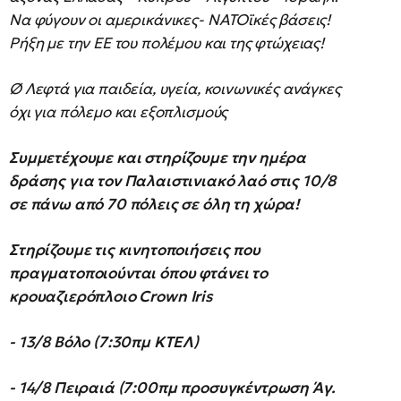
Να φύγουν οι αμερικάνικες- ΝΑΤΟϊκές βάσεις!
Ρήξη με την ΕΕ του πολέμου και της φτώχειας!
Ø Λεφτά για παιδεία, υγεία, κοινωνικές ανάγκες
όχι για πόλεμο και εξοπλισμούς
Συμμετέχουμε και στηρίζουμε την ημέρα
δράσης για τον Παλαιστινιακό λαό στις 10/8
σε πάνω από 70 πόλεις σε όλη τη χώρα!
Στηρίζουμε τις κινητοποιήσεις που
πραγματοποιούνται όπου φτάνει το
κρουαζιερόπλοιο
Crown
Iris
- 13/8
Βόλο (7:30πμ ΚΤΕΛ)
- 14/8 Πειραιά (7:00πμ προσυγκέντρωση Άγ.