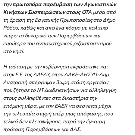
την πρωτοπόρα παρέμβαση των Αγωνιστικών
Κινήσεων Συσπειρώσεων στους ΟΤΑ
μέσα από
τη δράση της Εργατικής Πρωτοπορίας στο Δήμο
Ρόδου, καθώς και από ένα κόσμο με πολιτικό
νεύρο το δυναμικό των Παρεμβάσεων και
ευρύτερα του αντισυστημικού ριζοσπαστισμού
στο νησί.
Η ταύτιση με την κυβέρνηση εκφράστηκε και
στην Ε.Ε. της ΑΔΕΔΥ, όπου ΔΑΚΕ-ΔΗΣΥΠ-Δημ.
Ανατροπή απέρριψαν 3ωρη στάση εργασίας
που ζήτησε το ΝΤ Δωδεκανήσων για αλληλεγγύη
στους συλληφθέντες στα δικαστήρια την
επόμενη μέρα, με την ΕΑΕΚ να σέρνεται μέχρι
την τελευταία στιγμή υπέρ μιας απόφασης, που
τελικά δεν πλειοψήφησε, παρά την έγκαιρη
πρόταση Παρεμβάσεων και ΔΑΣ.