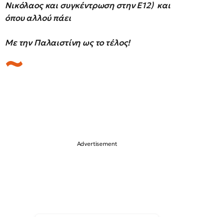
Νικόλαος και συγκέντρωση στην Ε12)
και
όπου αλλού πάει
Με την Παλαιστίνη ως το τέλος!