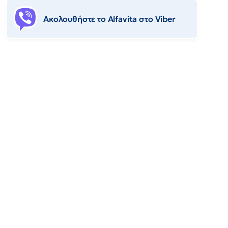
Ακολουθήστε το Αlfavita στο Viber