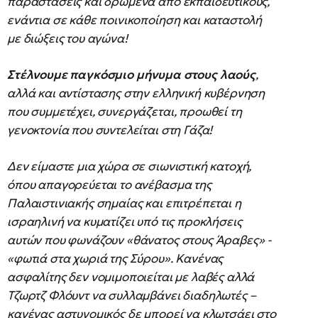
παραστάσεις και δρώμενα από εκπαιδευτικούς,
ενάντια σε κάθε ποινικοποίηση και καταστολή
με διώξεις του αγώνα!
Στέλνουμε παγκόσμιο μήνυμα στους λαούς
,
αλλά και αντίστασης στην ελληνική κυβέρνηση
που συμμετέχει, συνεργάζεται, προωθεί τη
γενοκτονία που συντελείται στη Γάζα!
Δεν είμαστε μια χώρα σε σιωνιστική κατοχή,
όπου απαγορεύεται το ανέβασμα της
Παλαιστινιακής σημαίας και επιτρέπεται η
ισραηλινή να κυματίζει υπό τις προκλήσεις
αυτών που φωνάζουν «θάνατος στους Άραβες» -
«φωτιά στα χωριά της Σύρου». Κανένας
ασφαλίτης δεν νομιμοποιείται με λαβές αλλά
Τζωρτζ Φλόυντ να συλλαμβάνει διαδηλωτές –
κανένας αστυνομικός δε μπορεί να κλωτσάει στο