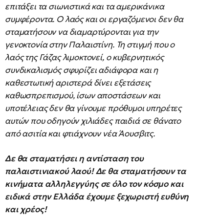
επιτάξει τα σιωνιστικά και τα αμερικάνικα
συμφέροντα. Ο λαός και οι εργαζόμενοι δεν θα
σταματήσουν να διαμαρτύρονται για την
γενοκτονία στην Παλαιστίνη. Τη στιγμή που ο
λαός της Γάζας λιμοκτονεί, ο κυβερνητικός
συνδικαλισμός σφυρίζει αδιάφορα και η
καθεστωτική αριστερά δίνει εξετάσεις
καθωσπρεπισμού, ίσων αποστάσεων και
υποτέλειας δεν θα γίνουμε πρόθυμοι υπηρέτες
αυτών που οδηγούν χιλιάδες παιδιά σε θάνατο
από ασιτία και φτιάχνουν νέα Άουσβιτς.
Δε θα σταματήσει η αντίσταση του
παλαιστινιακού λαού! Δε θα σταματήσουν τα
κινήματα αλληλεγγύης σε όλο τον κόσμο και
ειδικά στην Ελλάδα έχουμε ξεχωριστή ευθύνη
και χρέος!