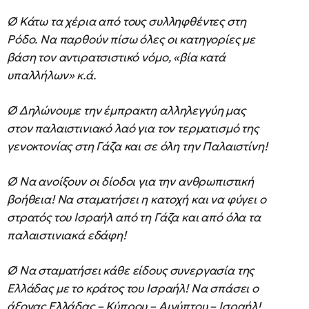
Ø Κάτω τα χέρια από τους συλληφθέντες στη
Ρόδο. Να παρθούν πίσω όλες οι κατηγορίες με
βάση τον αντιρατσιστικό νόμο, «βία κατά
υπαλλήλων» κ.ά.
Ø Δηλώνουμε την έμπρακτη αλληλεγγύη μας
στον παλαιστινιακό λαό για τον τερματισμό της
γενοκτονίας στη Γάζα και σε όλη την Παλαιστίνη!
Ø Να ανοίξουν οι δίοδοι για την ανθρωπιστική
βοήθεια! Να σταματήσει η κατοχή και να φύγει ο
στρατός του Ισραήλ από τη Γάζα και από όλα τα
παλαιστινιακά εδάφη!
Ø Να σταματήσει κάθε είδους συνεργασία της
Ελλάδας με το κράτος του Ισραήλ! Να σπάσει ο
άξονας Ελλάδας – Κύπρου – Αιγύπτου – Ισραήλ!