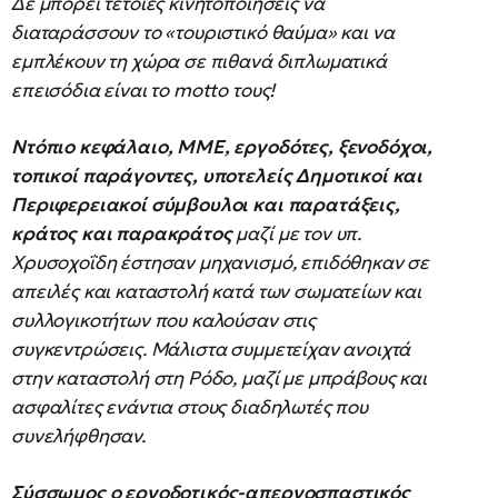
Δε μπορεί τέτοιες κινητοποιήσεις να
διαταράσσουν το «τουριστικό θαύμα» και να
εμπλέκουν τη χώρα σε πιθανά διπλωματικά
επεισόδια είναι το motto τους!
Ντόπιο κεφάλαιο, ΜΜΕ, εργοδότες, ξενοδόχοι,
τοπικοί παράγοντες, υποτελείς Δημοτικοί και
Περιφερειακοί σύμβουλοι και παρατάξεις,
κράτος και παρακράτος
μαζί με τον υπ.
Χρυσοχοΐδη έστησαν μηχανισμό, επιδόθηκαν σε
απειλές και καταστολή κατά των σωματείων και
συλλογικοτήτων που καλούσαν στις
συγκεντρώσεις. Μάλιστα συμμετείχαν ανοιχτά
στην καταστολή στη Ρόδο, μαζί με μπράβους και
ασφαλίτες ενάντια στους διαδηλωτές που
συνελήφθησαν.
Σύσσωμος ο εργοδοτικός-απεργοσπαστικός