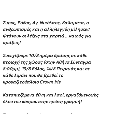
Σύρος, Ρόδος, Αγ. Νικόλαος, Καλαμάτα, ο
ανθρωπισμός και η αλληλεγγύη μίλησαν!
Φτάνουν οι λέξεις στα χαρτιά ...καιρός για
πράξεις!
Συνεχίζουμε 10/8 ημέρα δράσης σε κάθε
περιοχή της χώρας (στην Αθήνα Σύνταγμα
8:00μμ), 13/8 Βόλος, 14/8 Πειραιάς και σε
κάθε λιμάνι που θα βρεθεί το
κρουαζιερόπλοιο
Crown
Iris
Καταπιεζόμενα έθνη και λαοί, εργαζόμενοι/ες
όλου του κόσμου στην πρώτη γραμμή!