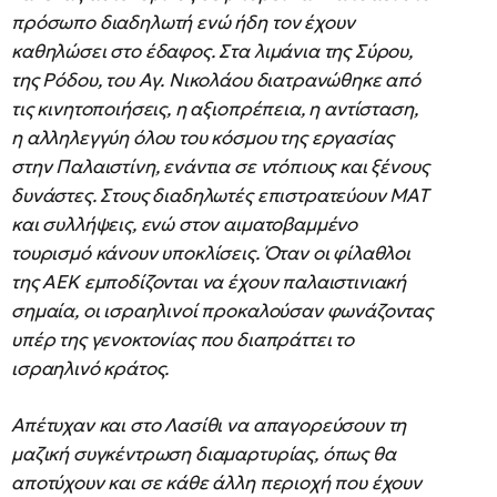
πρόσωπο διαδηλωτή ενώ ήδη τον έχουν
καθηλώσει στο έδαφος. Στα λιμάνια της Σύρου,
της Ρόδου, του Αγ. Νικολάου διατρανώθηκε από
τις κινητοποιήσεις, η αξιοπρέπεια, η αντίσταση,
η αλληλεγγύη όλου του κόσμου της εργασίας
στην Παλαιστίνη, ενάντια σε ντόπιους και ξένους
δυνάστες. Στους διαδηλωτές επιστρατεύουν ΜΑΤ
και συλλήψεις, ενώ στον αιματοβαμμένο
τουρισμό κάνουν υποκλίσεις. Όταν οι φίλαθλοι
της ΑΕΚ εμποδίζονται να έχουν παλαιστινιακή
σημαία, οι ισραηλινοί προκαλούσαν φωνάζοντας
υπέρ της γενοκτονίας που διαπράττει το
ισραηλινό κράτος.
Απέτυχαν και στο Λασίθι να απαγορεύσουν τη
μαζική συγκέντρωση διαμαρτυρίας, όπως θα
αποτύχουν και σε κάθε άλλη περιοχή που έχουν