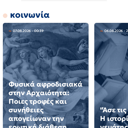
κοινωνία
07.08.2026 - 00:39
06.08.2026 - 
Φυσικά αφροδισιακά
στην Αρχαιότητα:
Ποιες τροφές και
συνήθειες
"Άσε τις
απογείωναν την
Η ιστορ
ερωτική διάθεση
γεμάτης