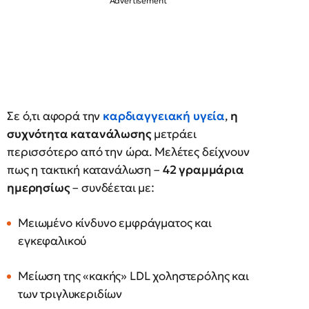
Σε ό,τι αφορά την
καρδιαγγειακή υγεία
,
η
συχνότητα κατανάλωσης
μετράει
περισσότερο από την ώρα. Μελέτες δείχνουν
πως η τακτική κατανάλωση –
42 γραμμάρια
ημερησίως
– συνδέεται με:
Μειωμένο κίνδυνο εμφράγματος και
εγκεφαλικού
Μείωση της «κακής» LDL χοληστερόλης και
των τριγλυκεριδίων