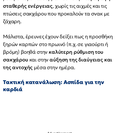
σταθερής ενέργειας
, χωρίς τις αιχμές και τις
πτώσεις σακχάρου που προκαλούν τα σνακ με
ζάχαρη.
Μάλιστα, έρευνες έχουν δείξει πως η προσθήκη
ξηρών καρπών στο πρωινό (π.χ. σε γιαούρτι ή
βρόμη) βοηθά στην
καλύτερη ρύθμιση του
σακχάρου
και στην
αύξηση της διαύγειας και
της αντοχής
μέσα στην ημέρα.
Τακτική κατανάλωση: Ασπίδα για την
καρδιά