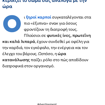
κερδίζει το σώμα σας ανάλογα με την
ώρα
Ο
ι
ξηροί καρποί
συγκαταλέγονται στα
πιο «έξυπνα» σνακ για όσους
φροντίζουν τη διατροφή τους.
Πλούσιοι σε
φυτικές ίνες, πρωτεΐνη
και καλά λιπαρά
, έχουν συνδεθεί με οφέλη για
την καρδιά, τον εγκέφαλο, την ενέργεια και τον
έλεγχο του βάρους. Ωστόσο, η
ώρα
κατανάλωσης
παίζει ρόλο στο πώς αποδίδουν
διατροφικά στον οργανισμό.