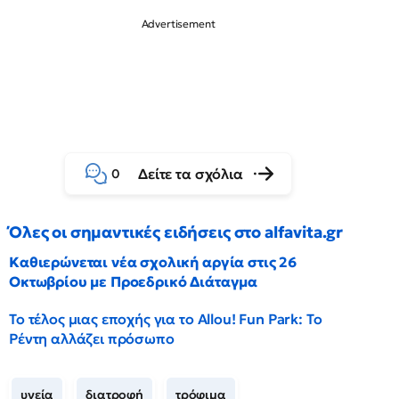
Δείτε τα σχόλια
0
Όλες οι σημαντικές ειδήσεις στο alfavita.gr
Καθιερώνεται νέα σχολική αργία στις 26
Οκτωβρίου με Προεδρικό Διάταγμα
Το τέλος μιας εποχής για το Allou! Fun Park: Το
Ρέντη αλλάζει πρόσωπο
υγεία
διατροφή
τρόφιμα