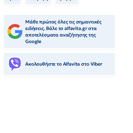
Μάθε πρώτος όλες τις σημαντικές
ειδήσεις. Βάλε το alfavita.gr στα
αποτελέσματα αναζήτησης της
Google
Ακολουθήστε το Αlfavita στο Viber