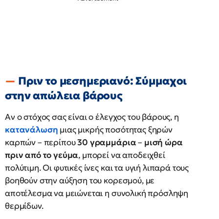
Πριν το μεσημεριανό: Σύμμαχοι
στην απώλεια βάρους
Αν ο στόχος σας είναι ο έλεγχος του βάρους, η
κατανάλωση
μιας μικρής ποσότητας ξηρών
καρπών – περίπου
30 γραμμάρια
–
μισή ώρα
πριν από το γεύμα
, μπορεί να αποδειχθεί
πολύτιμη. Οι φυτικές ίνες και τα υγιή λιπαρά τους
βοηθούν στην αύξηση του κορεσμού, με
αποτέλεσμα να μειώνεται η συνολική πρόσληψη
θερμίδων.