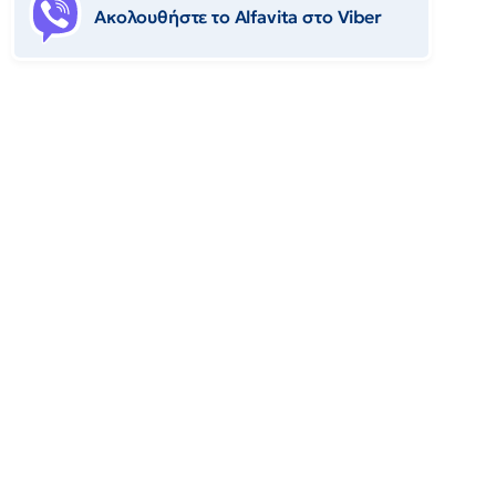
Ακολουθήστε το Αlfavita στο Viber