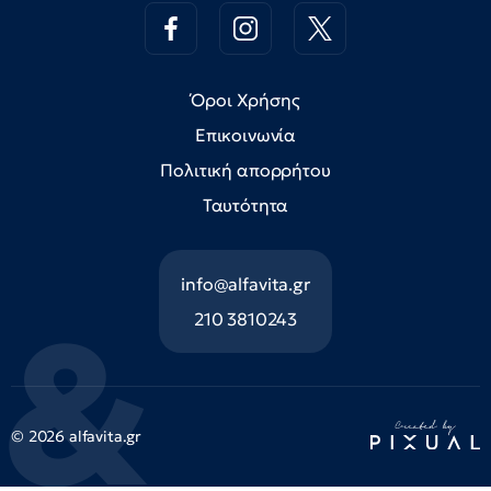
Όροι Χρήσης
Επικοινωνία
Πολιτική απορρήτου
Ταυτότητα
info@alfavita.gr
210 3810243
© 2026 alfavita.gr