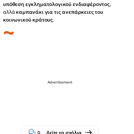
υπόθεση εγκληματολογικού ενδιαφέροντος
,
αλλά
καμπανάκι για τις ανεπάρκειες του
κοινωνικού κράτους
.
Δείτε τα σχόλια
0