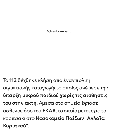
Το
112
δέχθηκε κλήση από έναν πολίτη
αιγυπτιακής καταγωγής, ο οποίος ανέφερε την
ύπαρξη μικρού παιδιού χωρίς τις αισθήσεις
του στην ακτή
. Άμεσα στο σημείο έφτασε
ασθενοφόρο του
ΕΚΑΒ
, το οποίο μετέφερε το
κοριτσάκι στο
Νοσοκομείο Παίδων "Αγλαΐα
Κυριακού"
.