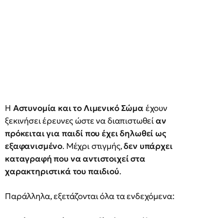
Η
Αστυνομία και το Λιμενικό Σώμα
έχουν
ξεκινήσει έρευνες ώστε να διαπιστωθεί
αν
πρόκειται για παιδί που έχει δηλωθεί ως
εξαφανισμένο
. Μέχρι στιγμής,
δεν υπάρχει
καταγραφή που να αντιστοιχεί στα
χαρακτηριστικά του παιδιού
.
Παράλληλα, εξετάζονται όλα τα ενδεχόμενα: