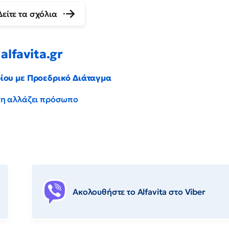
Δείτε τα σχόλια
alfavita.gr
ρίου με Προεδρικό Διάταγμα
έντη αλλάζει πρόσωπο
Ακολουθήστε το Αlfavita στο Viber