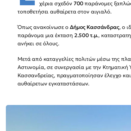
χέρια σχεδόν
700
παράνομες ξαπλώ
τοποθετήσει αυθαίρετα στον αιγιαλό.
Όπως ανακοίνωσε ο
Δήμος Κασσάνδρας
, ο 
παράνομα μια έκταση
2.500 τ.μ.
, καταστρατ
ανήκει σε όλους.
Μετά από καταγγελίες πολιτών μέσω της π
Αστυνομία, σε συνεργασία με την Κτηματική 
Κασσανδρείας, πραγματοποίησαν έλεγχο και
αυθαίρετων εγκαταστάσεων.