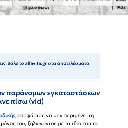
ις. Βάλε το alfavita.gr στα αποτελέσματα
ων παράνομων εγκαταστάσεων
νε πίσω (vid)
ιδικής
αποφάσισε να μην περιμένει τη
όνος του, ξηλώνοντας με τα ίδια του τα