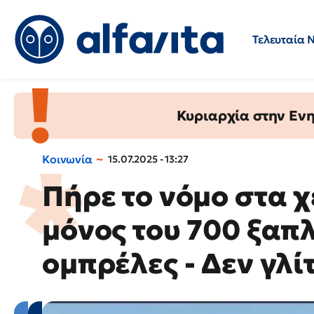
Τελευταία 
Προσλήψεις
Ερωτήσεις 
Κυριαρχία στην Ενημ
Κοινωνία
15.07.2025 - 13:27
Πήρε το νόμο στα χ
μόνος του 700 ξαπ
ομπρέλες - Δεν γλί