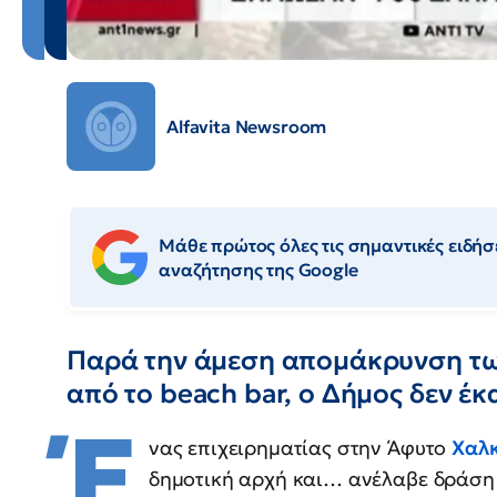
Alfavita Newsroom
Μάθε πρώτος όλες τις σημαντικές ειδήσε
αναζήτησης της Google
Παρά την άμεση απομάκρυνση τ
από το beach bar, ο Δήμος δεν έκα
Έ
νας επιχειρηματίας στην Άφυτο
Χαλκ
δημοτική αρχή και… ανέλαβε δράση μ