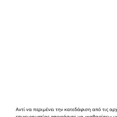
Αντί να περιμένει την κατεδάφιση από τις αρ
επιχειρηματίας αποφάσισε να «καθαρίσει» μό