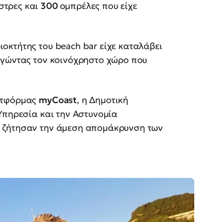
στρες και
300
ομπρέλες που είχε
ιδιοκτήτης του beach bar είχε καταλάβει
ηγώντας τον κοινόχρηστο χώρο που
λατφόρμας
myCoast
, η Δημοτική
Υπηρεσία και την Αστυνομία
 ζήτησαν την άμεση απομάκρυνση των