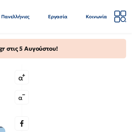
Πανελλήνιες
Εργασία
Κοινωνία
Απόψεις
Επιστήμη
Επιμόρφωση
ΕΛΜΕ
gr στις 5 Αυγούστου!