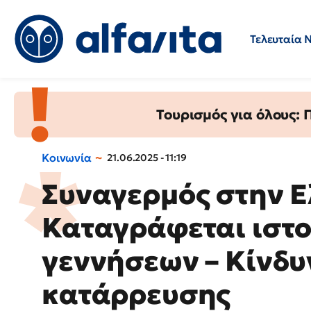
Τελευταία 
Προσλήψεις
Ερωτήσεις 
Τουρισμός για όλους:
Κοινωνία
21.06.2025 - 11:19
Συναγερμός στην 
Καταγράφεται ιστ
γεννήσεων – Κίνδ
κατάρρευσης