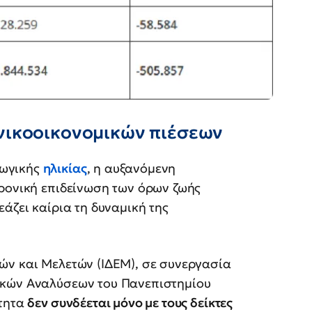
νικοοικονομικών πιέσεων
γωγικής
ηλικίας
, η αυξανόμενη
χρονική επιδείνωση των όρων ζωής
άζει καίρια τη δυναμική της
ών και Μελετών (ΙΔΕΜ), σε συνεργασία
ικών Αναλύσεων του Πανεπιστημίου
ότητα
δεν συνδέεται μόνο με τους δείκτες