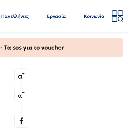
Πανελλήνιες
Εργασία
Κοινωνία
Απόψεις
Επιστήμη
Επιμόρφωση
ΕΛΜΕ
Τα sos για το voucher