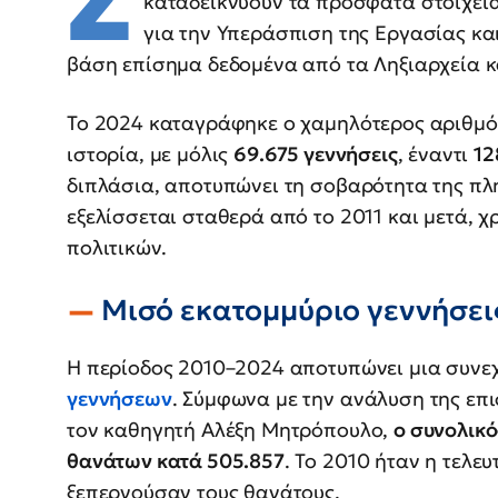
Σ
καταδεικνύουν τα πρόσφατα στοιχεί
για την Υπεράσπιση της Εργασίας κα
βάση επίσημα δεδομένα από τα Ληξιαρχεία κ
Το 2024 καταγράφηκε ο χαμηλότερος αριθμό
ιστορία, με μόλις
69.675 γεννήσεις
, έναντι
12
διπλάσια, αποτυπώνει τη σοβαρότητα της π
εξελίσσεται σταθερά από το 2011 και μετά, 
πολιτικών.
Μισό εκατομμύριο γεννήσεις
Η περίοδος 2010–2024 αποτυπώνει μια συνεχ
γεννήσεων
. Σύμφωνα με την ανάλυση της επ
τον καθηγητή Αλέξη Μητρόπουλο,
ο συνολικό
θανάτων κατά 505.857
. Το 2010 ήταν η τελε
ξεπερνούσαν τους θανάτους.