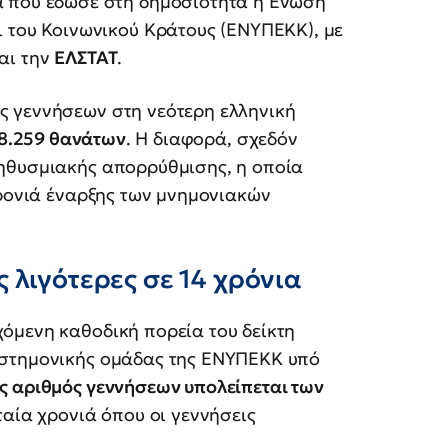
α που έδωσε στη δημοσιότητα η Ένωση
ι του Κοινωνικού Κράτους (ΕΝΥΠΕΚΚ), με
αι την
ΕΛΣΤΑΤ
.
ς γεννήσεων στη νεότερη ελληνική
8.259 θανάτων
. Η διαφορά, σχεδόν
ληθυσμιακής απορρύθμισης, η οποία
χρονιά έναρξης των μνημονιακών
 λιγότερες σε 14 χρόνια
όμενη καθοδική πορεία του δείκτη
ιστημονικής ομάδας της ΕΝΥΠΕΚΚ υπό
ς αριθμός γεννήσεων υπολείπεται των
υταία χρονιά όπου οι γεννήσεις