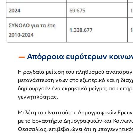
Απόρροια ευρύτερων κοινω
Η ραγδαία μείωση του πληθυσμού αναπαρα
μετανάστευση νέων στο εξωτερικό και η δια
δημιουργούν ένα εκρηκτικό μείγμα, που επηρε
γεννητικότητας.
Μελέτη του Ινστιτούτου Δημογραφικών Ερευν
με το Εργαστήριο Δημογραφικών και Κοινων
Θεσσαλίας, επιβεβαιώνει ότι η υπογεννητικ