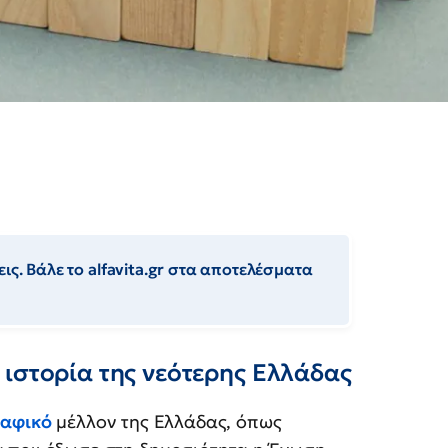
ις. Βάλε το alfavita.gr στα αποτελέσματα
 ιστορία της νεότερης Ελλάδας
αφικό
μέλλον της Ελλάδας, όπως