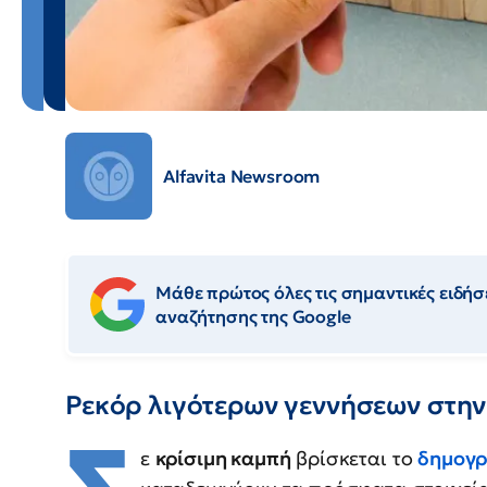
Alfavita Newsroom
Μάθε πρώτος όλες τις σημαντικές ειδήσε
αναζήτησης της Google
Ρεκόρ λιγότερων γεννήσεων στην
ε
κρίσιμη καμπή
βρίσκεται το
δημογρ