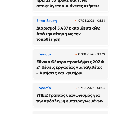
πρέπει να τρώτε και τι να
αποφεύγετε για άνετες πτήσεις
Εκπαίδευση
07.08.2026 - 08:54
Διορισμοί 5.487 εκπαιδευτικών:
Από την αίτηση ως την
τοποθέτηση
Εργασία
07.08.2026 - 08:39
Εθνικό Θέατρο προσλήψεις 2026:
21 θέσεις εργασίας για ταξιθέτες
– Αιτήσεις και κριτήρια
Εργασία
07.08.2026 - 08:25
ΥΠΕΞ: Γραπτός διαγωνισμός για
την πρόσληψη εμπειρογνωμόνων