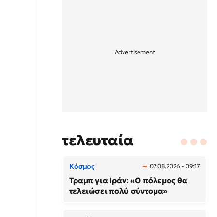
τελευταία
Κόσμος
07.08.2026 - 09:17
Τραμπ για Ιράν: «Ο πόλεμος θα
τελειώσει πολύ σύντομα»