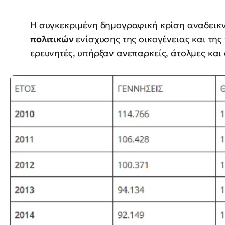
Η συγκεκριμένη δημογραφική κρίση αναδεικν
πολιτικών
ενίσχυσης της οικογένειας και της
ερευνητές, υπήρξαν ανεπαρκείς, άτολμες κα