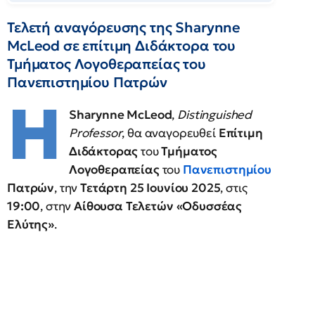
Τελετή αναγόρευσης της Sharynne
McLeod σε επίτιμη Διδάκτορα του
Τμήματος Λογοθεραπείας του
Πανεπιστημίου Πατρών
Η
Sharynne McLeod
,
Distinguished
Professor
, θα αναγορευθεί
Επίτιμη
Διδάκτορας
του
Τμήματος
Λογοθεραπείας
του
Πανεπιστημίου
Πατρών
, την
Τετάρτη 25 Ιουνίου 2025
, στις
19:00
, στην
Αίθουσα Τελετών «Οδυσσέας
Ελύτης»
.