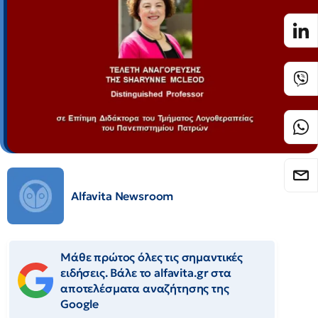
Alfavita Newsroom
Μάθε πρώτος όλες τις σημαντικές
ειδήσεις. Βάλε το alfavita.gr στα
αποτελέσματα αναζήτησης της
Google