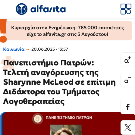
Κυριαρχία στην Ενημέρωση: 785.000 επισκέπτες
είχε το alfavita.gr στις 5 Αυγούστου!
Κοινωνία
20.06.2025 - 13:57
Πανεπιστήμιο Πατρών:
Τελετή αναγόρευσης της
Sharynne McLeod σε επίτιμη
Διδάκτορα του Τμήματος
Λογοθεραπείας