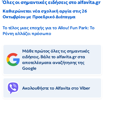
Όλες οι σημαντικές ειδήσεις στο alfavita.gr
Καθιερώνεται νέα σχολική αργία στις 26
Οκτωβρίου με Προεδρικό Διάταγμα
Το τέλος μιας εποχής για το Allou! Fun Park: Το
Ρέντη αλλάζει πρόσωπο
Μάθε πρώτος όλες τις σημαντικές
ειδήσεις. Βάλε το alfavita.gr στα
αποτελέσματα αναζήτησης της
Google
Ακολουθήστε το Αlfavita στο Viber