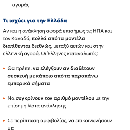
αγοράς
Τι ισχύει για την Ελλάδα
Αν και η ανάκληση αφορά επισήμως τις ΗΠΑ και
τον Καναδά,
πολλά από τα μοντέλα
διατίθενται διεθνώς
, μεταξύ αυτών και στην
ελληνική αγορά. Οι Έλληνες καταναλωτές:
Θα πρέπει
να ελέγξουν αν διαθέτουν
συσκευή με κάποιο από τα παραπάνω
εμπορικά σήματα
Να
συγκρίνουν τον αριθμό μοντέλου
με την
επίσημη λίστα ανάκλησης
Σε περίπτωση αμφιβολίας, να επικοινωνήσουν
με: