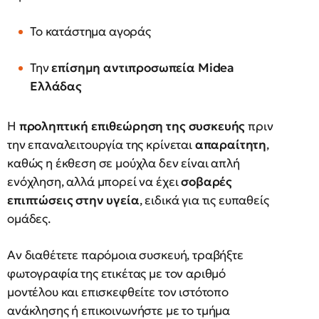
Το κατάστημα αγοράς
Την
επίσημη αντιπροσωπεία Midea
Ελλάδας
Η
προληπτική επιθεώρηση της συσκευής
πριν
την επαναλειτουργία της κρίνεται
απαραίτητη
,
καθώς η έκθεση σε μούχλα δεν είναι απλή
ενόχληση, αλλά μπορεί να έχει
σοβαρές
επιπτώσεις στην υγεία
, ειδικά για τις ευπαθείς
ομάδες.
Αν διαθέτετε παρόμοια συσκευή, τραβήξτε
φωτογραφία της ετικέτας με τον αριθμό
μοντέλου και επισκεφθείτε τον ιστότοπο
ανάκλησης ή επικοινωνήστε με το τμήμα