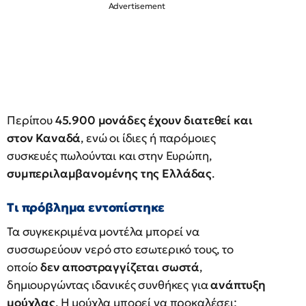
Περίπου
45.900 μονάδες έχουν διατεθεί και
στον Καναδά
, ενώ οι ίδιες ή παρόμοιες
συσκευές πωλούνται και στην Ευρώπη,
συμπεριλαμβανομένης της Ελλάδας
.
Τι πρόβλημα εντοπίστηκε
Τα συγκεκριμένα μοντέλα μπορεί να
συσσωρεύουν νερό στο εσωτερικό τους, το
οποίο
δεν αποστραγγίζεται σωστά
,
δημιουργώντας ιδανικές συνθήκες για
ανάπτυξη
μούχλας
. Η μούχλα μπορεί να προκαλέσει: