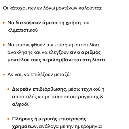
Οι κάτοχοι των εν λόγω μοντέλων καλούνται:
Να
διακόψουν άμεσα τη χρήση
του
κλιματιστικού
Να επισκεφθούν την επίσημη ιστοσελίδα
ανάκλησης και να ελέγξουν
αν ο αριθμός
μοντέλου τους περιλαμβάνεται στη λίστα
Αν ναι, να επιλέξουν μεταξύ:
Δωρεάν επιδιόρθωσης
, μέσω τεχνικού ή
αποστολής κιτ με τάπα αποστράγγισης &
αλφάδι
Πλήρους ή μερικής επιστροφής
χρημάτων
, ανάλογα με την ημερομηνία