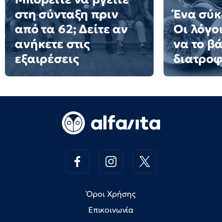
στη σύνταξη πριν
Ένα σύκ
από τα 62; Δείτε αν
Οι λόγοι
ανήκετε στις
να το β
εξαιρέσεις
διατροφ
Όροι Χρήσης
Επικοινωνία