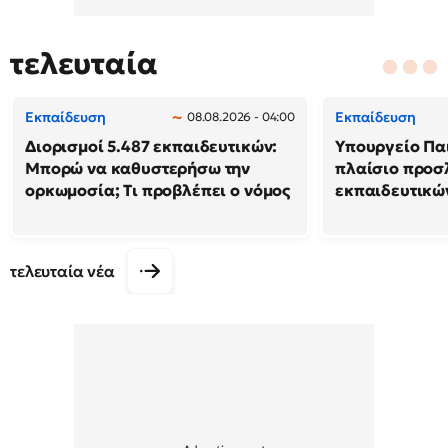
τελευταία
Εκπαίδευση
Εκπαίδευση
08.08.2026 - 04:00
Διορισμοί 5.487 εκπαιδευτικών:
Υπουργείο Παι
Μπορώ να καθυστερήσω την
πλαίσιο προ
ορκωμοσία; Τι προβλέπει ο νόμος
εκπαιδευτικώ
τελευταία νέα