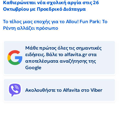
Καθιερώνεται νέα σχολική αργία στις 26
Οκτωβρίου με Προεδρικό Διάταγμα
Το τέλος μιας εποχής για το Allou! Fun Park: Το
Ρέντη αλλάζει πρόσωπο
Μάθε πρώτος όλες τις σημαντικές
ειδήσεις. Βάλε το alfavita.gr στα
αποτελέσματα αναζήτησης της
Google
Ακολουθήστε το Αlfavita στο Viber