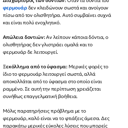
Διαχωρισμός των δοντιών:
Όταν τα δόντια του
φερμουάρ
δεν κλειδώνουν σωστά και ανοίγουν
πίσω από τον ολισθητήρα. Αυτό συμβαίνει συχνά
και είναι πολύ ενοχλητικό.
Απώλεια δοντιών:
Αν λείπουν κάποια δόντια, ο
ολισθητήρας δεν γλιστράει ομαλά και το
φερμουάρ δε λειτουργεί.
Ξεκόλλημα από το ύφασμα:
Μερικές φορές το
ίδιο το φερμουάρ λειτουργεί σωστά, αλλά
αποκολλάται από το ύφασμα στο οποίο είναι
ραμμένο. Σε αυτή την περίπτωση χρειάζεται
συνήθως επαγγελματική βοήθεια.
Μόλις παρατηρήσεις πρόβλημα με το
φερμουάρ, καλό είναι να το φτιάξεις άμεσα. Δες
παρακάτω μερικές εύκολες λύσεις που μπορείς