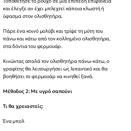
Τοποθέτησε το ρούχο σε μια επίπεδη επιφάνεια
και έλεγξε αν έχει μπλεχτεί κάποια κλωστή ή
ύφασμα στον ολισθητήρα.
Πάρε ένα κοινό μολύβι και τρίψε τη μύτη του
πάνω και κάτω από τον κολλημένο ολισθητήρα,
στα δόντια του φερμουάρ.
Κινώντας απαλά τον ολισθητήρα πάνω-κάτω, ο
γραφίτης θα λειτουργήσει ως λιπαντικό και θα
βοηθήσει το φερμουάρ να κινηθεί ξανά.
Μέθοδος 2: Με υγρό σαπούνι
Τι θα χρειαστείς:
Ένα μπολ