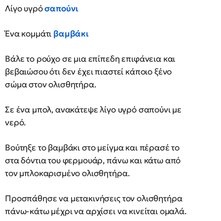
Λίγο υγρό
σαπούνι
Ένα κομμάτι
βαμβάκι
Βάλε το ρούχο σε μια επίπεδη επιφάνεια και
βεβαιώσου ότι δεν έχει πιαστεί κάποιο ξένο
σώμα στον ολισθητήρα.
Σε ένα μπολ, ανακάτεψε λίγο υγρό σαπούνι με
νερό.
Βούτηξε το βαμβάκι στο μείγμα και πέρασέ το
στα δόντια του φερμουάρ, πάνω και κάτω από
τον μπλοκαρισμένο ολισθητήρα.
Προσπάθησε να μετακινήσεις τον ολισθητήρα
πάνω-κάτω μέχρι να αρχίσει να κινείται ομαλά.