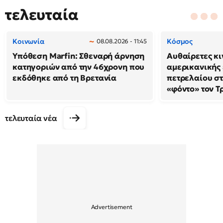
τελευταία
Κοινωνία
Κόσμος
08.08.2026 - 11:45
Υπόθεση Marfin: Σθεναρή άρνηση
Αυθαίρετες κι
κατηγοριών από την 46χρονη που
αμερικανικής 
εκδόθηκε από τη Βρετανία
πετρελαίου στ
«φόντο» τον Τ
τελευταία νέα