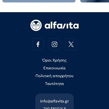
Όροι Χρήσης
Επικοινωνία
Πολιτική απορρήτου
Ταυτότητα
info@alfavita.gr
210 3810243