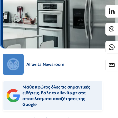
Alfavita Newsroom
Μάθε πρώτος όλες τις σημαντικές
ειδήσεις. Βάλε το alfavita.gr στα
αποτελέσματα αναζήτησης της
Google