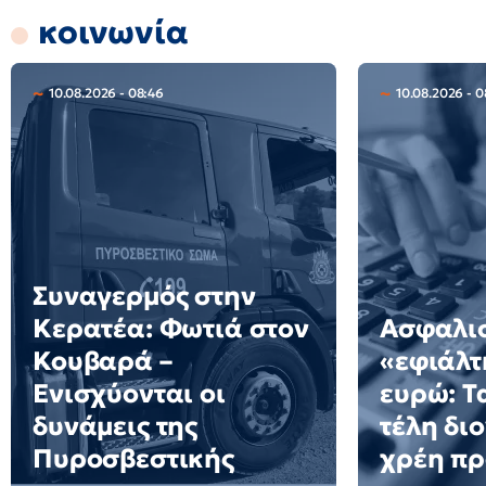
κοινωνία
10.08.2026 - 08:46
10.08.2026 - 0
Συναγερμός στην
Κερατέα: Φωτιά στον
Ασφαλισ
Κουβαρά –
«εφιάλτη
Ενισχύονται οι
ευρώ: Τ
δυνάμεις της
τέλη δι
Πυροσβεστικής
χρέη πρ