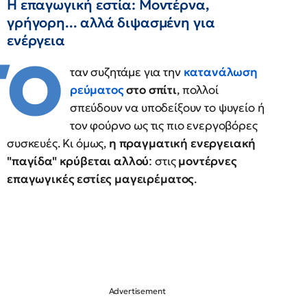
Η επαγωγική εστία: Μοντέρνα,
γρήγορη... αλλά διψασμένη για
ενέργεια
Ό
ταν συζητάμε για την
κατανάλωση
ρεύματος
στο σπίτι
, πολλοί
σπεύδουν να υποδείξουν το ψυγείο ή
τον φούρνο ως τις πιο ενεργοβόρες
συσκευές. Κι όμως,
η πραγματική ενεργειακή
"παγίδα" κρύβεται αλλού
: στις
μοντέρνες
επαγωγικές εστίες μαγειρέματος
.