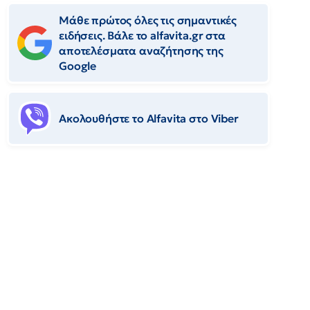
Μάθε πρώτος όλες τις σημαντικές
ειδήσεις. Βάλε το alfavita.gr στα
αποτελέσματα αναζήτησης της
Google
Ακολουθήστε το Αlfavita στο Viber