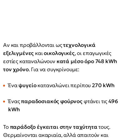
Αν και προβάλλονται ως
τεχνολογικά
εξελιγμένες
και
οικολογικές
, οι επαγωγικές
εστίες καταναλώνουν
κατά μέσο όρο 748 kWh
τον χρόνο
. Για να συγκρίνουμε:
Ένα
ψυγείο
καταναλώνει περίπου
270 kWh
Ένας
παραδοσιακός φούρνος
φτάνει τις
496
kWh
Το
παράδοξο έγκειται στην ταχύτητα
τους.
Θερμαίνονται ακαριαία, αλλά απαιτούν και