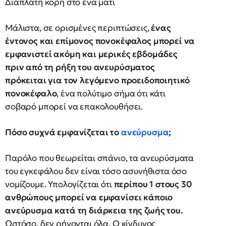
Διάπλατη κόρη στο ένα μάτι
Μάλιστα, σε ορισμένες περιπτώσεις,
ένας
έντονος και επίμονος πονοκέφαλος μπορεί να
εμφανιστεί ακόμη και μερικές εβδομάδες
πριν από τη ρήξη του ανευρύσματος
πρόκειται για τον λεγόμενο προειδοποιητικό
πονοκέφαλο
, ένα πολύτιμο σήμα ότι κάτι
σοβαρό μπορεί να επακολουθήσει.
Πόσο συχνά εμφανίζεται το
ανεύρυσμα
;
Παρόλο που θεωρείται σπάνιο, τα ανευρύσματα
του εγκεφάλου δεν είναι τόσο ασυνήθιστα όσο
νομίζουμε. Υπολογίζεται ότι
περίπου 1 στους 30
ανθρώπους μπορεί να εμφανίσει κάποιο
ανεύρυσμα κατά τη διάρκεια της ζωής του.
Ωστόσο, δεν ρήγονται όλα. Ο κίνδυνος