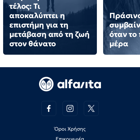
τέλος: Τι
αποκαλύπτει η
Πράσινο
επιστήμη για τη
συμβαίν
μετάβαση από τη ζωή
όταν το
στον θάνατο
μέρα
Όροι Χρήσης
Επικοινωνία