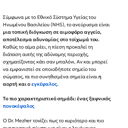
Σύμφωνα με το Εθνικό Σύστημα Υγείας του
Ηνωμένου Βασιλείου (NHS), το ανεύρυσμα είναι
μια τοπική διόγκωση σε αιμοφόρο αγγείο,
αποτέλεσμα αδυναμίας στο τοίχωμά του.
Καθώς το αίμα ρέει, η πίεση προκαλεί τη
διάταση αυτής της αδύναμης περιοχής,
σχηματίζοντας κάτι σαν μπαλόνι. Αν και μπορεί
να εμφανιστεί σε οποιοδήποτε σημείο του
σώματος, τα πιο συνηθισμένα σημεία είναι
η
αορτή και ο
εγκέφαλος
.
Το πιο χαρακτηριστικό σημάδι: ένας ξαφνικός
πονοκέφαλος
Ο Dr. Mezher τονίζει πως το κυριότερο και πιο