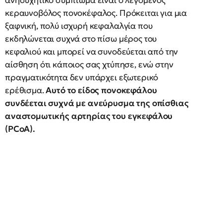
ανησυχητικό σύμπτωμα είναι ο λεγόμενος
κεραυνοβόλος πονοκέφαλος. Πρόκειται για μια
ξαφνική, πολύ ισχυρή κεφαλαλγία που
εκδηλώνεται συχνά στο πίσω μέρος του
κεφαλιού και μπορεί να συνοδεύεται από την
αίσθηση ότι κάποιος σας χτύπησε, ενώ στην
πραγματικότητα δεν υπάρχει εξωτερικό
ερέθισμα.
Αυτό το είδος πονοκεφάλου
συνδέεται συχνά με ανεύρυσμα της οπίσθιας
αναστομωτικής αρτηρίας του εγκεφάλου
(PCoA).