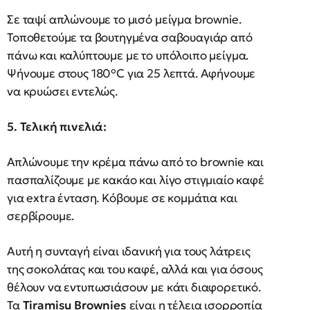
Σε ταψί απλώνουμε το μισό μείγμα brownie.
Τοποθετούμε τα βουτηγμένα σαβουαγιάρ από
πάνω και καλύπτουμε με το υπόλοιπο μείγμα.
Ψήνουμε στους 180°C για 25 λεπτά. Αφήνουμε
να κρυώσει εντελώς.
5. Τελική πινελιά:
Απλώνουμε την κρέμα πάνω από το brownie και
πασπαλίζουμε με κακάο και λίγο στιγμιαίο καφέ
για extra ένταση. Κόβουμε σε κομμάτια και
σερβίρουμε.
Αυτή η συνταγή είναι ιδανική για τους λάτρεις
της σοκολάτας και του καφέ, αλλά και για όσους
θέλουν να εντυπωσιάσουν με κάτι διαφορετικό.
Τα
Tiramisu Brownies
είναι η τέλεια ισορροπία