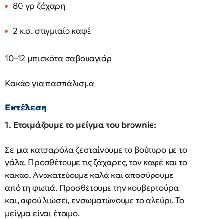
80 γρ ζάχαρη
2 κ.σ. στιγμιαίο καφέ
10–12 μπισκότα σαβουαγιάρ
Κακάο για πασπάλισμα
Εκτέλεση
1. Ετοιμάζουμε το μείγμα του brownie:
Σε μια κατσαρόλα ζεσταίνουμε το βούτυρο με το
γάλα. Προσθέτουμε τις ζάχαρες, τον καφέ και το
κακάο. Ανακατεύουμε καλά και αποσύρουμε
από τη φωτιά. Προσθέτουμε την κουβερτούρα
και, αφού λιώσει, ενσωματώνουμε το αλεύρι. Το
μείγμα είναι έτοιμο.