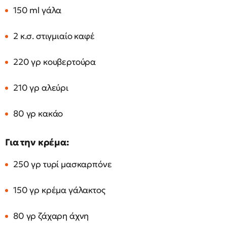
150 ml γάλα
2 κ.σ. στιγμιαίο καφέ
220 γρ κουβερτούρα
210 γρ αλεύρι
80 γρ κακάο
Για την κρέμα:
250 γρ τυρί μασκαρπόνε
150 γρ κρέμα γάλακτος
80 γρ ζάχαρη άχνη