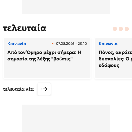
τελευταία
Κοινωνία
Κοινωνία
07.08.2026 - 23:40
Από τον Όμηρο μέχρι σήμερα: Η
Πόνος, ακράτε
σημασία της λέξης "βοῶπις"
δυσκολίες: Ο 
εδάφους
τελευταία νέα