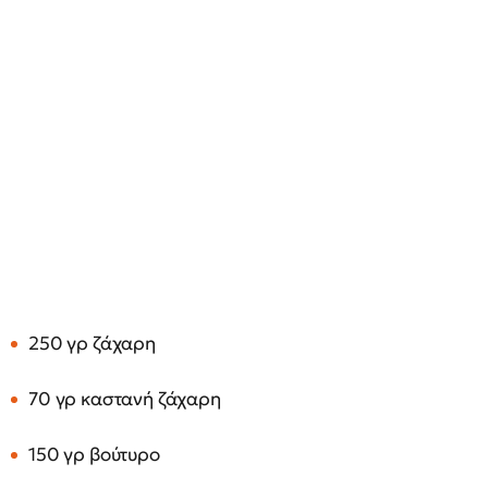
250 γρ ζάχαρη
70 γρ καστανή ζάχαρη
150 γρ βούτυρο