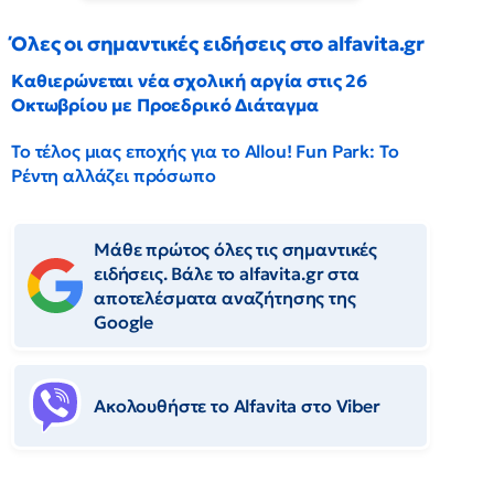
Όλες οι σημαντικές ειδήσεις στο alfavita.gr
Καθιερώνεται νέα σχολική αργία στις 26
Οκτωβρίου με Προεδρικό Διάταγμα
Το τέλος μιας εποχής για το Allou! Fun Park: Το
Ρέντη αλλάζει πρόσωπο
Μάθε πρώτος όλες τις σημαντικές
ειδήσεις. Βάλε το alfavita.gr στα
αποτελέσματα αναζήτησης της
Google
Ακολουθήστε το Αlfavita στο Viber