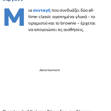
Μ
ια
συνταγή
που συνδυάζει δύο all-
time-classic αγαπημένα γλυκά – το
τιραμισού και το brownie – έρχεται
να απογειώσει τις αισθήσεις.