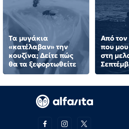
Τα μυγάκια
Από τον
«κατέλαβαν» την
που μου
κουζίνα; Δείτε πώς
στη μελ
θα τα ξεφορτωθείτε
Σεπτέμ