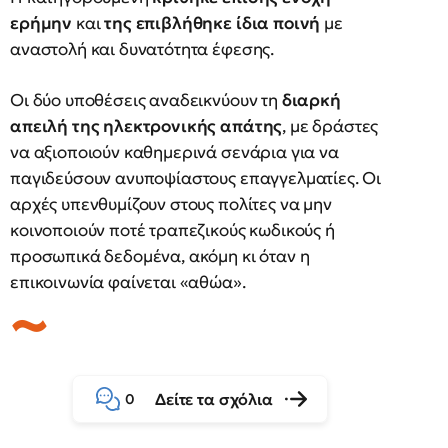
ερήμην
και
της επιβλήθηκε ίδια ποινή
με
αναστολή και δυνατότητα έφεσης.
Οι δύο υποθέσεις αναδεικνύουν τη
διαρκή
απειλή της ηλεκτρονικής απάτης
, με δράστες
να αξιοποιούν καθημερινά σενάρια για να
παγιδεύσουν ανυποψίαστους επαγγελματίες. Οι
αρχές υπενθυμίζουν στους πολίτες να μην
κοινοποιούν ποτέ τραπεζικούς κωδικούς ή
προσωπικά δεδομένα, ακόμη κι όταν η
επικοινωνία φαίνεται «αθώα».
Δείτε τα σχόλια
0