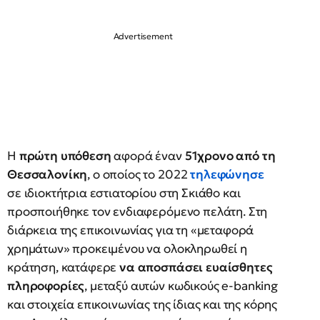
Η
πρώτη υπόθεση
αφορά έναν
51χρονο από τη
Θεσσαλονίκη
, ο οποίος το 2022
τηλεφώνησε
σε ιδιοκτήτρια εστιατορίου στη Σκιάθο και
προσποιήθηκε τον ενδιαφερόμενο πελάτη. Στη
διάρκεια της επικοινωνίας για τη «μεταφορά
χρημάτων» προκειμένου να ολοκληρωθεί η
κράτηση, κατάφερε
να αποσπάσει ευαίσθητες
πληροφορίες
, μεταξύ αυτών κωδικούς e-banking
και στοιχεία επικοινωνίας της ίδιας και της κόρης