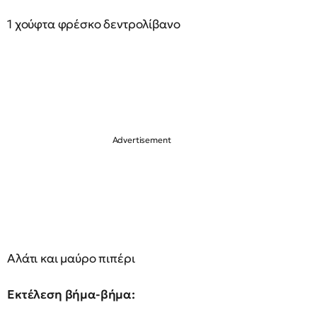
1 χούφτα φρέσκο δεντρολίβανο
Αλάτι και μαύρο πιπέρι
Εκτέλεση βήμα-βήμα: