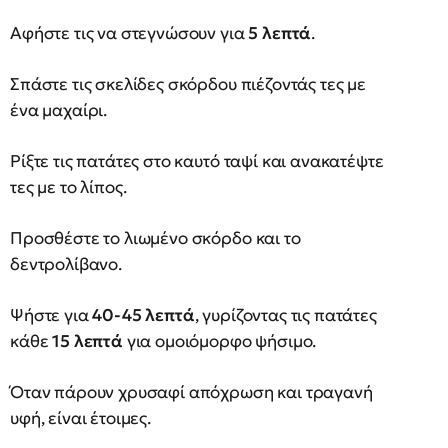
Αφήστε τις να στεγνώσουν για
5 λεπτά
.
Σπάστε τις σκελίδες σκόρδου πιέζοντάς τες με
ένα μαχαίρι.
Ρίξτε τις πατάτες στο καυτό ταψί και ανακατέψτε
τες με το λίπος.
Προσθέστε το λιωμένο σκόρδο και το
δεντρολίβανο.
Ψήστε για
40-45 λεπτά
, γυρίζοντας τις πατάτες
κάθε
15 λεπτά
για ομοιόμορφο ψήσιμο.
Όταν πάρουν χρυσαφί απόχρωση και τραγανή
υφή, είναι έτοιμες.