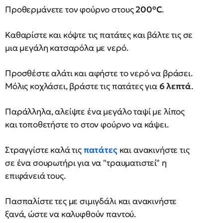
Προθερμάνετε τον φούρνο στους
200°C
.
Καθαρίστε και κόψτε τις πατάτες και βάλτε τις σε
μια μεγάλη κατσαρόλα με νερό.
Προσθέστε αλάτι και αφήστε το νερό να βράσει.
Μόλις κοχλάσει, βράστε τις πατάτες για
6 λεπτά
.
Παράλληλα, αλείψτε ένα μεγάλο ταψί με λίπος
και τοποθετήστε το στον φούρνο να κάψει.
Στραγγίστε καλά τις
πατάτες
και ανακινήστε τις
σε ένα σουρωτήρι για να "τραυματιστεί" η
επιφάνειά τους.
Πασπαλίστε τες με σιμιγδάλι και ανακινήστε
ξανά, ώστε να καλυφθούν παντού.