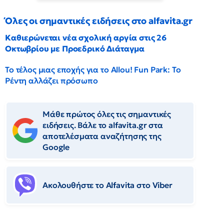
Όλες οι σημαντικές ειδήσεις στο alfavita.gr
Καθιερώνεται νέα σχολική αργία στις 26
Οκτωβρίου με Προεδρικό Διάταγμα
Το τέλος μιας εποχής για το Allou! Fun Park: Το
Ρέντη αλλάζει πρόσωπο
Μάθε πρώτος όλες τις σημαντικές
ειδήσεις. Βάλε το alfavita.gr στα
αποτελέσματα αναζήτησης της
Google
Ακολουθήστε το Αlfavita στο Viber