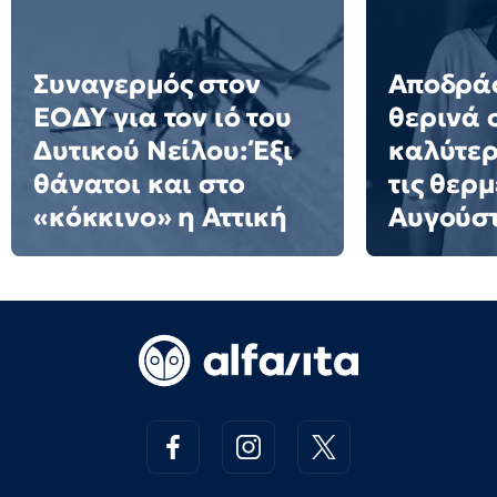
Συναγερμός στον
Αποδράσ
ΕΟΔΥ για τον ιό του
θερινά 
Δυτικού Νείλου: Έξι
καλύτερ
θάνατοι και στο
τις θερμ
«κόκκινο» η Αττική
Αυγούσ