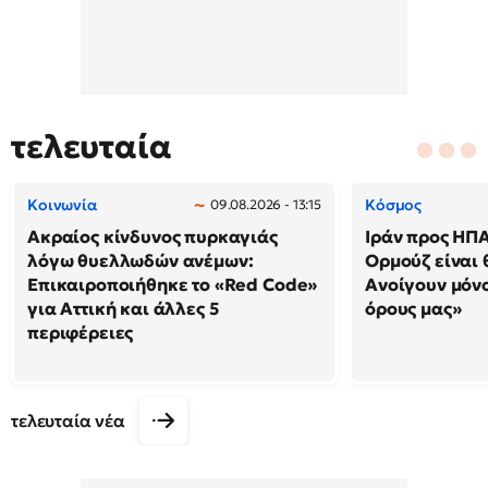
τελευταία
Κοινωνία
Κόσμος
09.08.2026 - 13:15
Ακραίος κίνδυνος πυρκαγιάς
Ιράν προς ΗΠΑ
λόγω θυελλωδών ανέμων:
Ορμούζ είναι 
Επικαιροποιήθηκε το «Red Code»
Ανοίγουν μόνο
για Αττική και άλλες 5
όρους μας»
περιφέρειες
τελευταία νέα