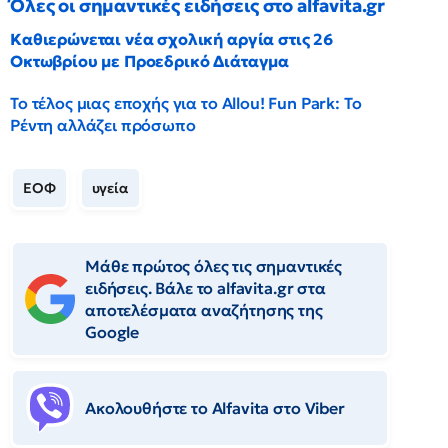
Όλες οι σημαντικές ειδήσεις στο alfavita.gr
Καθιερώνεται νέα σχολική αργία στις 26
Οκτωβρίου με Προεδρικό Διάταγμα
Το τέλος μιας εποχής για το Allou! Fun Park: Το
Ρέντη αλλάζει πρόσωπο
ΕΟΦ
υγεία
Μάθε πρώτος όλες τις σημαντικές
ειδήσεις. Βάλε το alfavita.gr στα
αποτελέσματα αναζήτησης της
Google
Ακολουθήστε το Αlfavita στο Viber