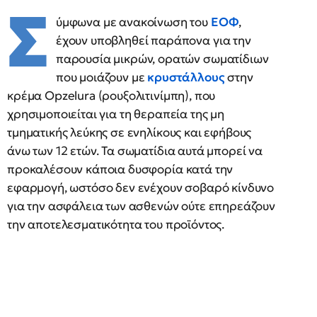
Σ
ύμφωνα με ανακοίνωση του
ΕΟΦ
,
έχουν υποβληθεί παράπονα για την
παρουσία μικρών, ορατών σωματίδιων
που μοιάζουν με
κρυστάλλους
στην
κρέμα Opzelura (ρουξολιτινίμπη), που
χρησιμοποιείται για τη θεραπεία της μη
τμηματικής λεύκης σε ενηλίκους και εφήβους
άνω των 12 ετών. Τα σωματίδια αυτά μπορεί να
προκαλέσουν κάποια δυσφορία κατά την
εφαρμογή, ωστόσο δεν ενέχουν σοβαρό κίνδυνο
για την ασφάλεια των ασθενών ούτε επηρεάζουν
την αποτελεσματικότητα του προϊόντος.