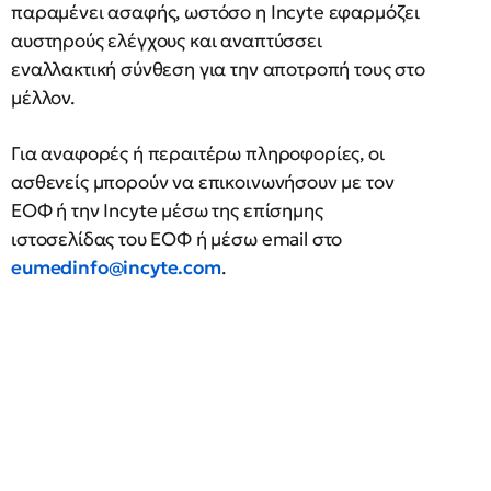
παραμένει ασαφής, ωστόσο η Incyte εφαρμόζει
αυστηρούς ελέγχους και αναπτύσσει
εναλλακτική σύνθεση για την αποτροπή τους στο
μέλλον.
Για αναφορές ή περαιτέρω πληροφορίες, οι
ασθενείς μπορούν να επικοινωνήσουν με τον
ΕΟΦ ή την Incyte μέσω της επίσημης
ιστοσελίδας του ΕΟΦ ή μέσω email στο
eumedinfo@incyte.com
.