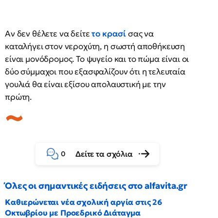
Αν δεν θέλετε να δείτε
το κρασί
σας να
καταλήγει στον νεροχύτη, η σωστή αποθήκευση
είναι μονόδρομος. Το ψυγείο και το πώμα είναι οι
δύο σύμμαχοι που εξασφαλίζουν ότι η τελευταία
γουλιά θα είναι εξίσου απολαυστική με την
πρώτη.
Δείτε τα σχόλια
0
Όλες οι σημαντικές ειδήσεις στο alfavita.gr
Καθιερώνεται νέα σχολική αργία στις 26
Οκτωβρίου με Προεδρικό Διάταγμα