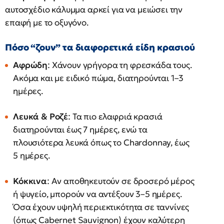
αυτοσχέδιο κάλυμμα αρκεί για να μειώσει την
επαφή με το οξυγόνο.
Πόσο “ζουν” τα διαφορετικά είδη κρασιού
Αφρώδη
: Χάνουν γρήγορα τη φρεσκάδα τους.
Ακόμα και με ειδικό πώμα, διατηρούνται 1–3
ημέρες.
Λευκά & Ροζέ
: Τα πιο ελαφριά κρασιά
διατηρούνται έως 7 ημέρες, ενώ τα
πλουσιότερα λευκά όπως το Chardonnay, έως
5 ημέρες.
Κόκκινα
: Αν αποθηκευτούν σε δροσερό μέρος
ή ψυγείο, μπορούν να αντέξουν 3–5 ημέρες.
Όσα έχουν υψηλή περιεκτικότητα σε ταννίνες
(όπως Cabernet Sauvignon) έχουν καλύτερη