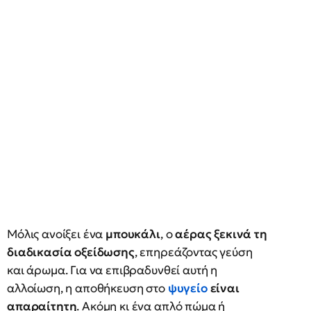
Μόλις ανοίξει ένα
μπουκάλι
, ο
αέρας ξεκινά τη
διαδικασία οξείδωσης
, επηρεάζοντας γεύση
και άρωμα. Για να επιβραδυνθεί αυτή η
αλλοίωση, η αποθήκευση στο
ψυγείο
είναι
απαραίτητη
. Ακόμη κι ένα απλό πώμα ή