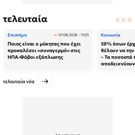
τελευταία
Επιστήμη
Κοινωνία
07.08.2026 - 11:03
Ποιος είναι ο μύκητας που έχει
58% όσων έρχ
προκαλέσει «συναγερμό» στις
θέλουν να τη
ΗΠΑ-Φόβοι εξάπλωσης
– Τα ποσοστά 
αποδεικνύου
τελευταία νέα