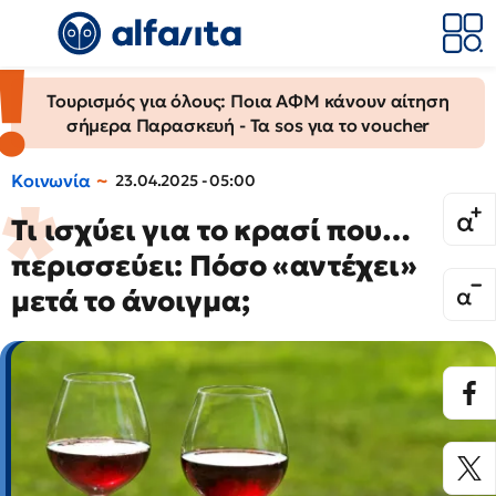
Τουρισμός για όλους: Ποια ΑΦΜ κάνουν αίτηση
σήμερα Παρασκευή - Τα sos για το voucher
Κοινωνία
23.04.2025 - 05:00
Τι ισχύει για το κρασί που…
περισσεύει: Πόσο «αντέχει»
μετά το άνοιγμα;