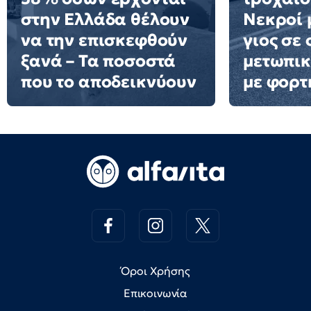
στην Ελλάδα θέλουν
Νεκροί 
να την επισκεφθούν
γιος σε
ξανά – Τα ποσοστά
μετωπι
που το αποδεικνύουν
με φορτ
Όροι Χρήσης
Επικοινωνία