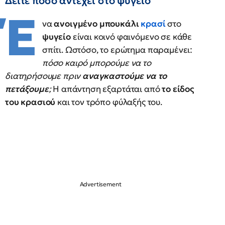
Δείτε πόσο αντέχει στο ψυγείο
Έ
να
ανοιγμένο μπουκάλι
κρασί
στο
ψυγείο
είναι κοινό φαινόμενο σε κάθε
σπίτι. Ωστόσο, το ερώτημα παραμένει:
πόσο καιρό μπορούμε να το
διατηρήσουμε πριν
αναγκαστούμε να το
πετάξουμε
;
Η απάντηση εξαρτάται από
το είδος
του κρασιού
και τον τρόπο φύλαξής του.