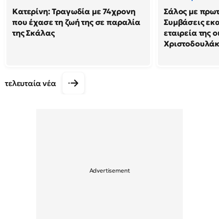
Κατερίνη: Τραγωδία με 74χρονη
Σάλος με πρω
που έχασε τη ζωή της σε παραλία
Συμβάσεις εκ
της Σκάλας
εταιρεία της 
Χριστοδουλά
τελευταία νέα