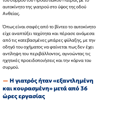
του συρμού του Προαστιακού Πάτρας με το
αυτοκίνητο της γιατρού στο ύψος της οδού
Ανθείας.
Όπως είναι σαφές από το βίντεο το αυτοκίνητο
είχε αναπτύξει ταχύτητα και πέρασε ανάμεσα
από τις κατεβασμένες μπάρες φύλαξης, με την
οδηγό του οχήματος να φαίνεται πως δεν έχει
αντίληψη του περιβάλλοντος, αγνοώντας τις
ηχητικές προειδοποιήσεις και την κόρνα του
συρμού.
Η γιατρός ήταν «εξαντλημένη
και κουρασμένη» μετά από 36
ώρες εργασίας