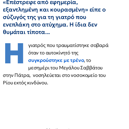
«Επέστρεφε από εφημερία,
εξαντλημένη και κουρασμένη» είπε ο
σύζυγός της για τη γιατρό που
ενεπλάκη στο ατύχημα. Η ίδια δεν
θυμάται τίποτα...
Η
γιατρός που τραυματίστηκε σοβαρά
όταν το αυτοκίνητό της
συγκρούστηκε με τρένο
, το
μεσημέρι του Μεγάλου Σαββάτου
στην Πάτρα, νοσηλεύεται στο νοσοκομείο του
Ρίου εκτός κινδύνου.