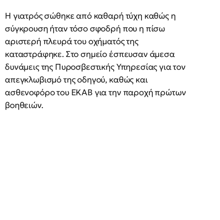
Η γιατρός σώθηκε από καθαρή τύχη καθώς η
σύγκρουση ήταν τόσο σφοδρή που η πίσω
αριστερή πλευρά του οχήματός της
καταστράφηκε. Στο σημείο έσπευσαν άμεσα
δυνάμεις της Πυροσβεστικής Υπηρεσίας για τον
απεγκλωβισμό της οδηγού, καθώς και
ασθενοφόρο του ΕΚΑΒ για την παροχή πρώτων
βοηθειών.