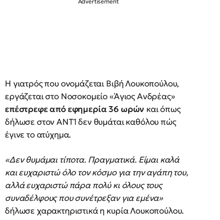
Η γιατρός που ονομάζεται Βιβή Λουκοπούλου,
εργάζεται στο Νοσοκομείο «Άγιος Ανδρέας»
επέστρεφε από εφημερία 36 ωρών
και όπως
δήλωσε στον ΑΝΤ1 δεν θυμάται καθόλου πώς
έγινε το ατύχημα.
«Δεν θυμάμαι τίποτα. Πραγματικά. Είμαι καλά
και ευχαριστώ όλο τον κόσμο για την αγάπη του,
αλλά ευχαριστώ πάρα πολύ κι όλους τους
συναδέλφους που συνέτρεξαν για εμένα»
δήλωσε χαρακτηριστικά η κυρία Λουκοπούλου.