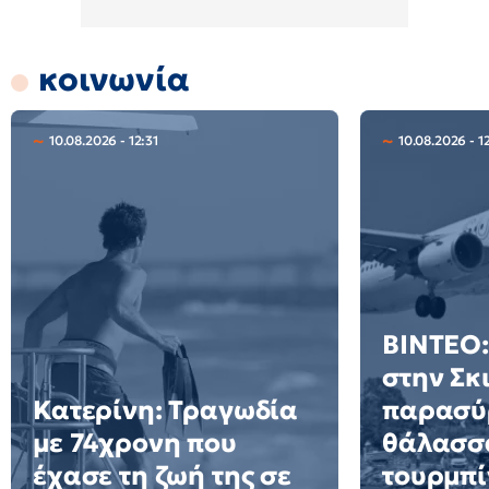
κοινωνία
10.08.2026 - 12:31
10.08.2026 - 1
ΒΙΝΤΕΟ:
στην Σκ
Κατερίνη: Τραγωδία
παρασύ
με 74χρονη που
θάλασσα
έχασε τη ζωή της σε
τουρμπί