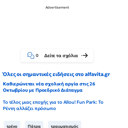
Δείτε τα σχόλια
0
Όλες οι σημαντικές ειδήσεις στο alfavita.gr
Καθιερώνεται νέα σχολική αργία στις 26
Οκτωβρίου με Προεδρικό Διάταγμα
Το τέλος μιας εποχής για το Allou! Fun Park: Το
Ρέντη αλλάζει πρόσωπο
τρένο
Πάτρα
τραυματισμός