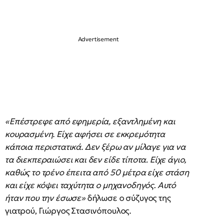
«Επέστρεφε από εφημερία, εξαντλημένη και
κουρασμένη. Είχε αφήσει σε εκκρεμότητα
κάποια περιστατικά. Δεν ξέρω αν μίλαγε για να
τα διεκπεραιώσει και δεν είδε τίποτα. Είχε άγιο,
καθώς το τρένο έπειτα από 50 μέτρα είχε στάση
και είχε κόψει ταχύτητα ο μηχανοδηγός. Αυτό
ήταν που την έσωσε»
δήλωσε ο σύζυγος της
γιατρού, Γιώργος Στασινόπουλος.