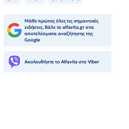
Μάθε πρώτος όλες τις σημαντικές
ειδήσεις. Βάλε το alfavita.gr στα
αποτελέσματα αναζήτησης της
Google
Ακολουθήστε το Αlfavita στο Viber