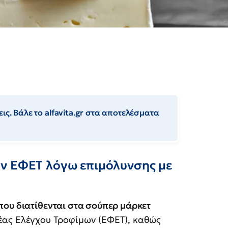
ις. Βάλε το alfavita.gr στα αποτελέσματα
ον ΕΦΕΤ λόγω επιμόλυνσης με
που διατίθενται στα σούπερ μάρκετ
ας Ελέγχου Τροφίμων (ΕΦΕΤ), καθώς