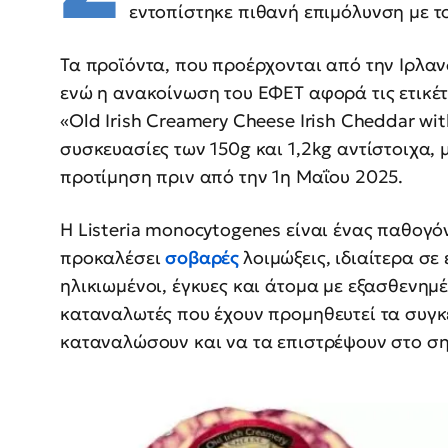
εντοπίστηκε πιθανή επιμόλυνση με τ
Τα προϊόντα, που προέρχονται από την Ιρλαν
ενώ η ανακοίνωση του ΕΦΕΤ αφορά τις ετικέτε
«Old Irish Creamery Cheese Irish Cheddar wi
συσκευασίες των 150g και 1,2kg αντίστοιχα,
προτίμηση πριν από την 1η Μαΐου 2025.
Η Listeria monocytogenes είναι ένας παθογ
προκαλέσει
σοβαρές
λοιμώξεις, ιδιαίτερα σ
ηλικιωμένοι, έγκυες και άτομα με εξασθενημ
καταναλωτές που έχουν προμηθευτεί τα συγκ
καταναλώσουν και να τα επιστρέψουν στο ση