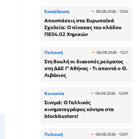
Εκπαίδευση
06.08.2026 - 12:34
Αποσπάσεις στα Ευρωπαϊκά
Σχολεία: Ο πίνακας του κλάδου
ΠΕ04.02 Χημικών
Πολιτική
06.08.2026 - 12:21
Στη Βουλή οι διακοπές ρεύματος
στη ΔΔΕ Γ' Αθήνας - Τι απαντά ο Θ.
Λιβάνιος
Κοινωνία
06.08.2026 - 12:09
Σινεμά: Ο Γαλλικός
κινηματογράφος κόντρα στα
blockbusters!
Πολιτική
06.08.2026 - 12:07