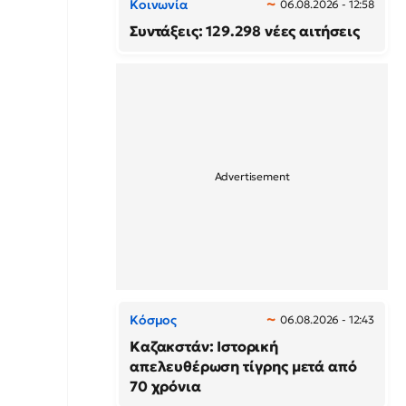
Κοινωνία
06.08.2026 - 12:58
Συντάξεις: 129.298 νέες αιτήσεις
Κόσμος
06.08.2026 - 12:43
Καζακστάν: Ιστορική
απελευθέρωση τίγρης μετά από
70 χρόνια