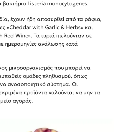
ο βακτήριο Listeria monocytogenes.
δία, έχουν ήδη αποσυρθεί από τα ράφια,
ς «Cheddar with Garlic & Herbs» και
th Red Wine». Τα τυριά πωλούνταν σε
 με ημερομηνίες ανάλωσης κατά
όνος μικροοργανισμός που μπορεί να
ε ευπαθείς ομάδες πληθυσμού, όπως
ένο ανοσοποιητικό σύστημα. Οι
εκριμένα προϊόντα καλούνται να μην τα
μείο αγοράς.