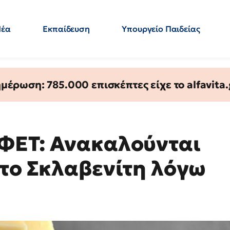
Νέα
Εκπαίδευση
Υπουργείο Παιδείας
 Εκπαιδευτικών
Μεταπτυχιακά
Πολιτική
Κόσμος
- Απαντήσεις
έρωση: 785.000 επισκέπτες είχε το alfavita.
ΕΦΕΤ: Ανακαλούνται
 το Σκλαβενίτη λόγω