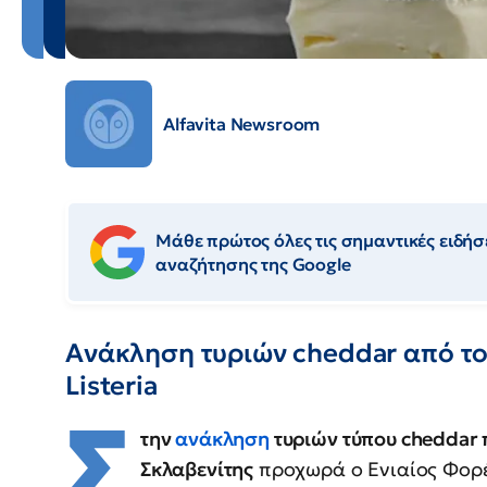
Alfavita Newsroom
Μάθε πρώτος όλες τις σημαντικές ειδήσε
αναζήτησης της Google
Ανάκληση τυριών cheddar από τ
Listeria
Σ
την
ανάκληση
τυριών τύπου cheddar 
Σκλαβενίτης
προχωρά ο Ενιαίος Φορέ