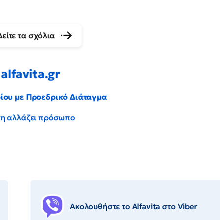
Δείτε τα σχόλια
alfavita.gr
ρίου με Προεδρικό Διάταγμα
έντη αλλάζει πρόσωπο
Ακολουθήστε το Αlfavita στο Viber