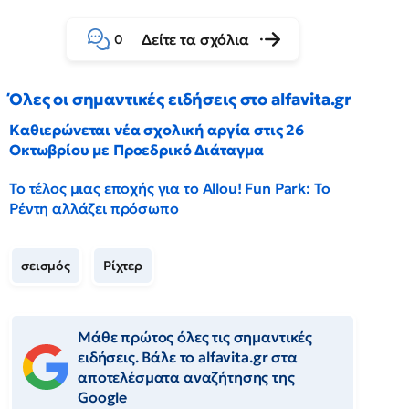
Δείτε τα σχόλια
0
Όλες οι σημαντικές ειδήσεις στο alfavita.gr
Καθιερώνεται νέα σχολική αργία στις 26
Οκτωβρίου με Προεδρικό Διάταγμα
Το τέλος μιας εποχής για το Allou! Fun Park: Το
Ρέντη αλλάζει πρόσωπο
σεισμός
Ρίχτερ
Μάθε πρώτος όλες τις σημαντικές
ειδήσεις. Βάλε το alfavita.gr στα
αποτελέσματα αναζήτησης της
Google