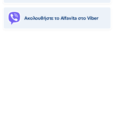
Ακολουθήστε το Αlfavita στο Viber