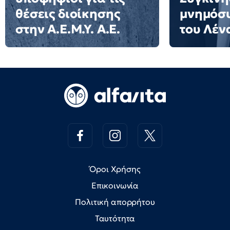
θέσεις διοίκησης
μνημόσυ
στην Α.Ε.Μ.Υ. Α.Ε.
του Λέν
Όροι Χρήσης
Επικοινωνία
Πολιτική απορρήτου
Ταυτότητα