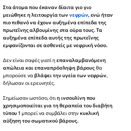
Στα άτομα που έκαναν δίαιτα γιο γιο
μειώθηκε η λειτουργία των
νεφρών
, ενώ ήταν
πιο πιθανό να έχουν αυξημένα επίπεδα της
πρωτεΐνης αλβουμίνης στα ούρα τους. Τα
αυξημένα επίπεδα αυτής της πρωτεΐνης
εμφανίζονται σε ασθενείς με νεφρική νόσο.
Δεν είναι σαφές γιατί η
επαναλαμβανόμενη
απώλεια και επαναπρόσληψη βάρους
θα
μπορούσε να
βλάψει την υγεία των νεφρών
,
δήλωσαν οι ερευνητές.
Σημείωσαν ωστόσο, ότι
η ινσουλίνη που
χρησιμοποιείται για τη θεραπεία του διαβήτη
τύπου 1
μπορεί να συμβάλει στην
κυκλική
αύξηση του σωματικού βάρους.