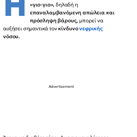
Η
«γιο-γιο»,
δηλαδή η
επαναλαμβανόμενη απώλεια και
πρόσληψη βάρους,
μπορεί να
αυξήσει σημαντικά τον
κίνδυνο
νεφρικής
νόσου.