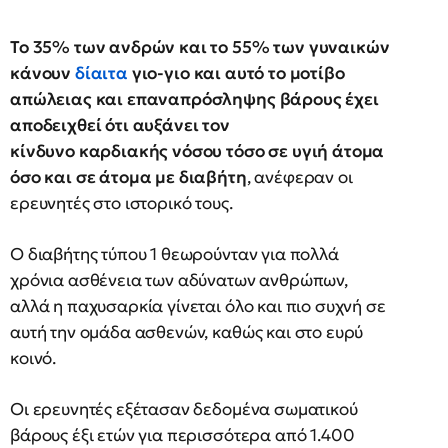
Το 35% των ανδρών και το 55% των γυναικών
κάνουν
δίαιτα
γιο-γιο και αυτό το μοτίβο
απώλειας και επαναπρόσληψης βάρους έχει
αποδειχθεί ότι αυξάνει τον
κίνδυνο καρδιακής νόσου τόσο σε υγιή άτομα
όσο και σε άτομα με διαβήτη
, ανέφεραν οι
ερευνητές στο ιστορικό τους.
Ο διαβήτης τύπου 1 θεωρούνταν για πολλά
χρόνια ασθένεια των αδύνατων ανθρώπων,
αλλά η παχυσαρκία γίνεται όλο και πιο συχνή σε
αυτή την ομάδα ασθενών, καθώς και στο ευρύ
κοινό.
Οι ερευνητές εξέτασαν δεδομένα σωματικού
βάρους έξι ετών για περισσότερα από 1.400