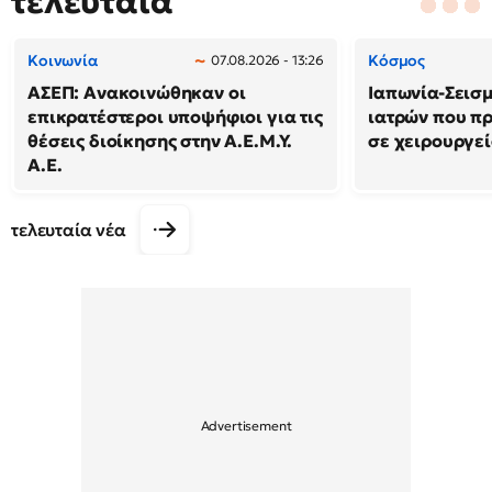
τελευταία
Κοινωνία
Κόσμος
07.08.2026 - 13:26
ΑΣΕΠ: Ανακοινώθηκαν οι
Ιαπωνία-Σεισμό
επικρατέστεροι υποψήφιοι για τις
ιατρών που π
θέσεις διοίκησης στην Α.Ε.Μ.Υ.
σε χειρουργε
Α.Ε.
τελευταία νέα