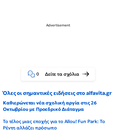
Δείτε τα σχόλια
0
Όλες οι σημαντικές ειδήσεις στο alfavita.gr
Καθιερώνεται νέα σχολική αργία στις 26
Οκτωβρίου με Προεδρικό Διάταγμα
Το τέλος μιας εποχής για το Allou! Fun Park: Το
Ρέντη αλλάζει πρόσωπο