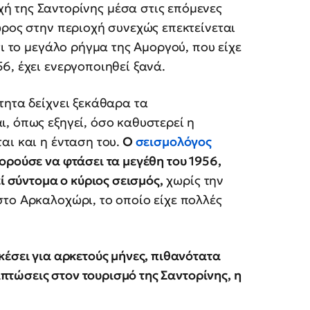
χή της Σαντορίνης μέσα στις επόμενες
ώρος στην περιοχή συνεχώς επεκτείνεται
τι το μεγάλο ρήγμα της Αμοργού, που είχε
6, έχει ενεργοποιηθεί ξανά.
τητα δείχνει ξεκάθαρα τα
, όπως εξηγεί, όσο καθυστερεί η
αι και η ένταση του.
Ο
σεισμολόγος
ορούσε να φτάσει τα μεγέθη του 1956,
ί σύντομα ο κύριος σεισμός,
χωρίς την
το Αρκαλοχώρι, το οποίο είχε πολλές
κέσει για αρκετούς μήνες, πιθανότατα
πιπτώσεις στον τουρισμό της Σαντορίνης, η