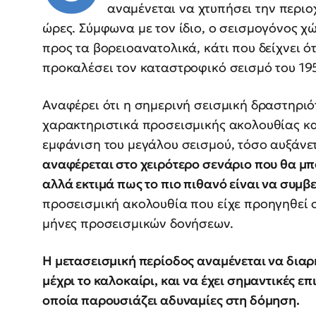
αναμένεται να χτυπήσει την περιο
ώρες. Σύμφωνα με τον ίδιο, ο σεισμογόνος χ
προς τα βορειοανατολικά, κάτι που δείχνει ό
προκαλέσει τον καταστροφικό σεισμό του 195
Αναφέρει ότι η σημερινή σεισμική δραστηριό
χαρακτηριστικά προσεισμικής ακολουθίας και
εμφάνιση του μεγάλου σεισμού, τόσο αυξάνετ
αναφέρεται στο χειρότερο σενάριο που θα μπ
αλλά εκτιμά πως το πιο πιθανό είναι να συμβε
προσεισμική ακολουθία που είχε προηγηθεί σ
μήνες προσεισμικών δονήσεων.
Η μετασεισμική περίοδος αναμένεται να διαρ
μέχρι το καλοκαίρι, και να έχει σημαντικές ε
οποία παρουσιάζει αδυναμίες στη δόμηση.