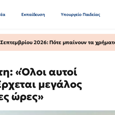
Νέα
Εκπαίδευση
Υπουργείο Παιδείας
 Εκπαιδευτικών
Μεταπτυχιακά
Πολιτική
Κόσμος
- Απαντήσεις
 Σεπτεμβρίου 2026: Πότε μπαίνουν τα χρήμα
η: «Όλοι αυτοί
Έρχεται μεγάλος
ες ώρες»