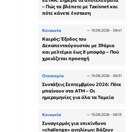
ΕΕΤΑΑ: Σήμερα τα αποτελέσματα
– Πώς τα βλέπετε με Taxisnet και
πότε κάνετε ένσταση
Κοινωνία
10.08.2026 - 06:41
Καιρός: Έξοδος του
Δεκαπενταύγουστου με 39άρια
και μελτέμια έως 8 μποφόρ – Πού
χρειάζεται προσοχή
Οικονομία
10.08.2026 - 06:31
Συντάξεις Σεπτεμβρίου 2026: Πότε
μπαίνουν στα ΑΤΜ – Οι
ημερομηνίες για όλα τα Ταμεία
Κοινωνία
10.08.2026 - 06:13
Συναγερμός για επικίνδυνο
«challenge» ανηλίκων: Βάζουν