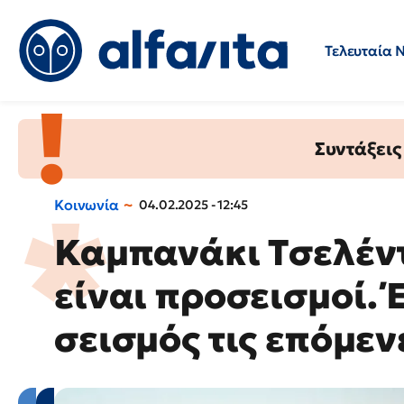
Τελευταία 
Προσλήψεις
Ερωτήσεις 
Συντάξεις
Κοινωνία
04.02.2025 - 12:45
Καμπανάκι Tσελέντ
είναι προσεισμοί. 
σεισμός τις επόμεν