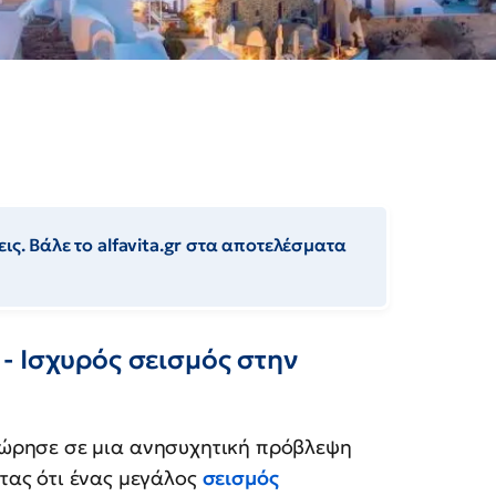
ις. Βάλε το alfavita.gr στα αποτελέσματα
- Ισχυρός σεισμός στην
ώρησε σε μια ανησυχητική πρόβλεψη
τας ότι ένας μεγάλος
σεισμός