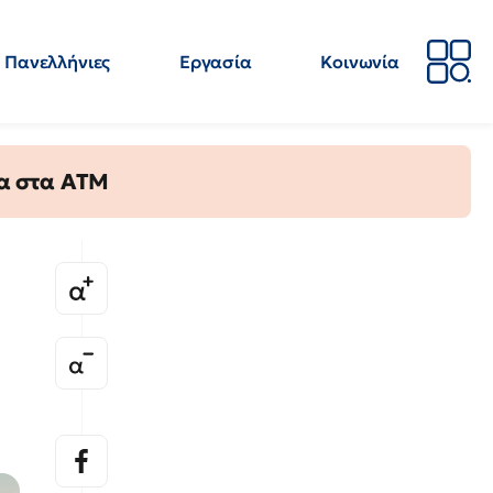
Πανελλήνιες
Εργασία
Κοινωνία
Απόψεις
Επιστήμη
Επιμόρφωση
ΕΛΜΕ
τα στα ΑΤΜ