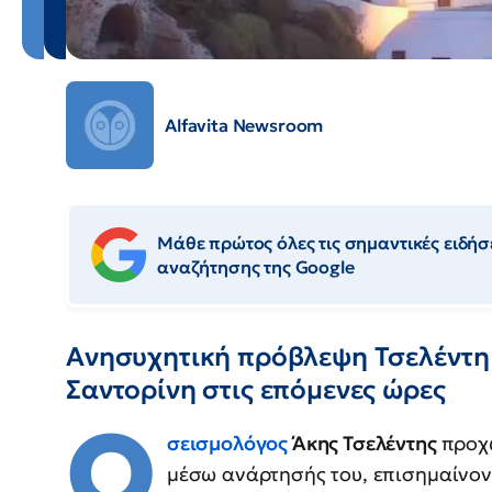
Alfavita Newsroom
Μάθε πρώτος όλες τις σημαντικές ειδήσε
αναζήτησης της Google
Ανησυχητική πρόβλεψη Τσελέντη 
Σαντορίνη στις επόμενες ώρες
Ο
σεισμολόγος
Άκης Τσελέντης
προχ
μέσω ανάρτησής του, επισημαίνον