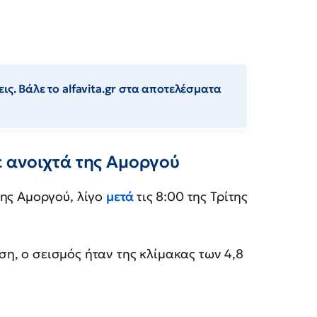
ις. Βάλε το alfavita.gr στα αποτελέσματα
 ανοιχτά της Αμοργού
της Αμοργού, λίγο
μετά
τις 8:00 της Τρίτης
, ο σεισμός ήταν της κλίμακας των 4,8