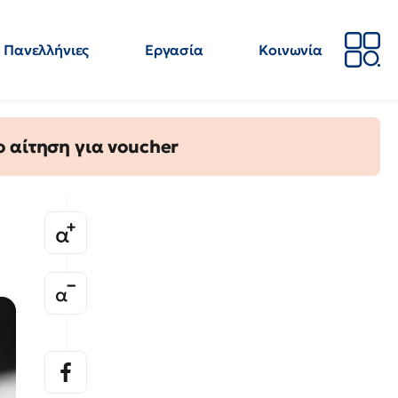
Πανελλήνιες
Εργασία
Κοινωνία
Απόψεις
Επιστήμη
Επιμόρφωση
ΕΛΜΕ
 αίτηση για voucher