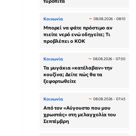
τυρόπιτα
Κοινωνία
08.08.2026 - 08:10
Μπορεί να φάτε πρόστιμο αν
πιείτε νερό ενώ οδηγείτε; Τι
προβλέπει ο ΚΟΚ
Κοινωνία
08.08.2026 - 07:50
Τα μυγάκια «κατέλαβαν» την
κουζίνα; Δείτε πώς θα τα
ξεφορτωθείτε
Κοινωνία
08.08.2026 - 07:45
Από τον «Αύγουστο που μου
χρωστάς» στη μελαγχολία του
Σεπτέμβρη