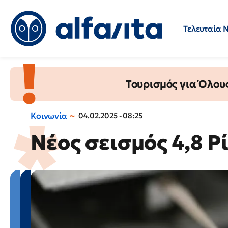
Τελευταία 
Προσλήψεις
Ερωτήσεις 
Τουρισμός για Όλου
Κοινωνία
04.02.2025 - 08:25
Νέος σεισμός 4,8 Ρ