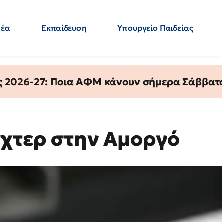
Νέα
Εκπαίδευση
Υπουργείο Παιδείας
 Εκπαιδευτικών
Μεταπτυχιακά
Πολιτική
Κόσμος
- Απαντήσεις
ς 2026-27: Ποια ΑΦΜ κάνουν σήμερα Σάββατο
ίχτερ στην Αμοργό