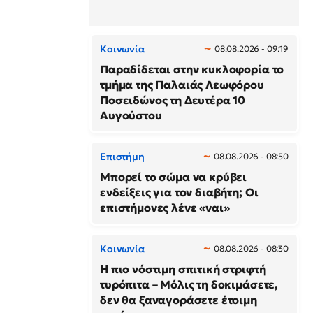
Κοινωνία
08.08.2026 - 09:19
Παραδίδεται στην κυκλοφορία το
τμήμα της Παλαιάς Λεωφόρου
Ποσειδώνος τη Δευτέρα 10
Αυγούστου
Επιστήμη
08.08.2026 - 08:50
Μπορεί το σώμα να κρύβει
ενδείξεις για τον διαβήτη; Οι
επιστήμονες λένε «ναι»
Κοινωνία
08.08.2026 - 08:30
Η πιο νόστιμη σπιτική στριφτή
τυρόπιτα – Μόλις τη δοκιμάσετε,
δεν θα ξαναγοράσετε έτοιμη