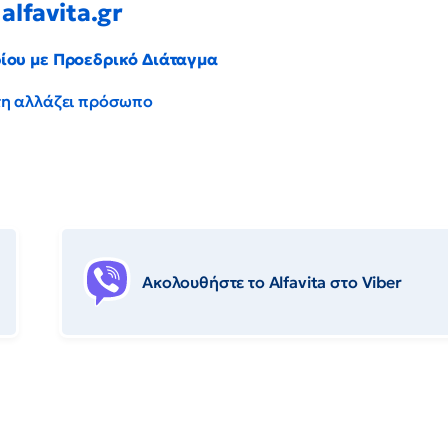
alfavita.gr
ρίου με Προεδρικό Διάταγμα
έντη αλλάζει πρόσωπο
Ακολουθήστε το Αlfavita στο Viber