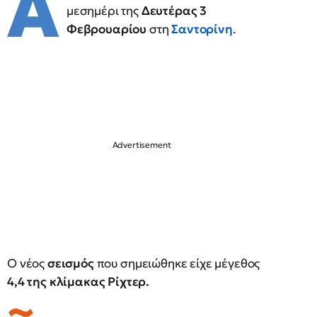
Α
μεσημέρι της
Δευτέρας 3
Φεβρουαρίου
στη
Σαντορίνη
.
Ο νέος
σεισμός
που σημειώθηκε είχε μέγεθος
4,4 της κλίμακας Ρίχτερ.