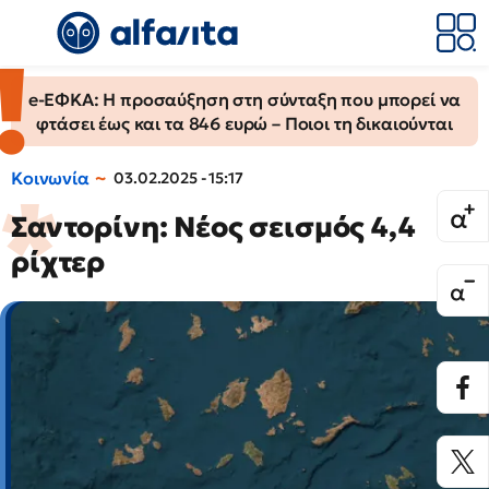
e-ΕΦΚΑ: Η προσαύξηση στη σύνταξη που μπορεί να
φτάσει έως και τα 846 ευρώ – Ποιοι τη δικαιούνται
Κοινωνία
03.02.2025 - 15:17
Σαντορίνη: Νέος σεισμός 4,4
ρίχτερ