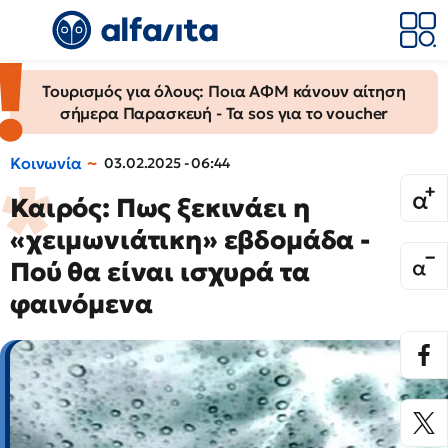
Τουρισμός για όλους: Ποια ΑΦΜ κάνουν αίτηση
σήμερα Παρασκευή - Τα sos για το voucher
Κοινωνία
03.02.2025 - 06:44
Καιρός: Πως ξεκινάει η
«χειμωνιάτικη» εβδομάδα -
Πού θα είναι ισχυρά τα
φαινόμενα