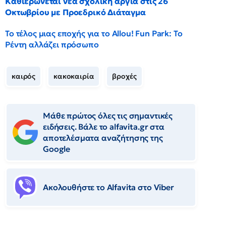
Καθιερώνεται νέα σχολική αργία στις 26
Οκτωβρίου με Προεδρικό Διάταγμα
Το τέλος μιας εποχής για το Allou! Fun Park: Το
Ρέντη αλλάζει πρόσωπο
καιρός
κακοκαιρία
βροχές
Μάθε πρώτος όλες τις σημαντικές
ειδήσεις. Βάλε το alfavita.gr στα
αποτελέσματα αναζήτησης της
Google
Ακολουθήστε το Αlfavita στο Viber