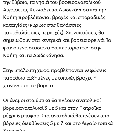
την Εύβοια, τα νησιά του βορειοανατολικού
Αιγαίου, τις Κυκλάδες,τα Δωδεκάνησα και την
Κρήτη προβλέπονται βροχές και σποραδικές
καταιγίδες (κυρίως στις θαλάσσιες -
παραθαλάσσιες περιοχές). Χιονοπτώσεις θα
σημειωθούν στα κεντρικά και βόρεια ορεινά. Τα
φαινόμενα σταδιακά θα περιοριστούν στην
Κρήτη και τα Δωδεκάνησα.
Στην υπόλοιπη χώρα προβλέπονται νεφώσεις
παροδικά αυξημένες με τοπικές βροχές ή
χιονόνερο στα βόρεια.
Οι άνεμοι στα δυτικά θα πνέουν ανατολικοί
βορειοανατολικοί 3 με 5 και στον Πατραϊκό
μέχρι 6 μποφόρ. Στα ανατολικά θα πνέουν από
βόρειες διευθύνσεις 5 με 7 και στο Αιγαίο τοπικά
8 μποφόρ.