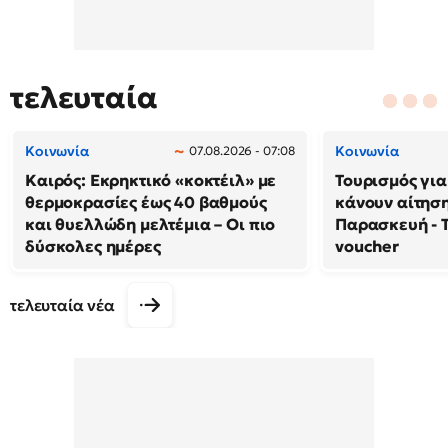
τελευταία
Κοινωνία
Κοινωνία
07.08.2026 - 07:08
Καιρός: Εκρηκτικό «κοκτέιλ» με
Τουρισμός γι
θερμοκρασίες έως 40 βαθμούς
κάνουν αίτησ
και θυελλώδη μελτέμια – Οι πιο
Παρασκευή - Τ
δύσκολες ημέρες
voucher
τελευταία νέα