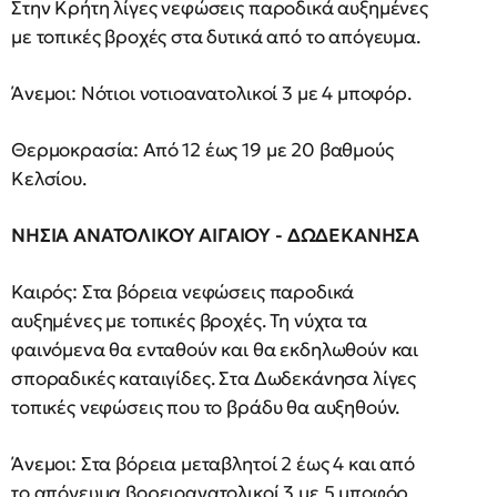
Στην Κρήτη λίγες νεφώσεις παροδικά αυξημένες
με τοπικές βροχές στα δυτικά από το απόγευμα.
Άνεμοι: Νότιοι νοτιοανατολικοί 3 με 4 μποφόρ.
Θερμοκρασία: Από 12 έως 19 με 20 βαθμούς
Κελσίου.
ΝΗΣΙΑ ΑΝΑΤΟΛΙΚΟΥ ΑΙΓΑΙΟΥ - ΔΩΔΕΚΑΝΗΣΑ
Καιρός: Στα βόρεια νεφώσεις παροδικά
αυξημένες με τοπικές βροχές. Τη νύχτα τα
φαινόμενα θα ενταθούν και θα εκδηλωθούν και
σποραδικές καταιγίδες. Στα Δωδεκάνησα λίγες
τοπικές νεφώσεις που το βράδυ θα αυξηθούν.
Άνεμοι: Στα βόρεια μεταβλητοί 2 έως 4 και από
το απόγευμα βορειοανατολικοί 3 με 5 μποφόρ.