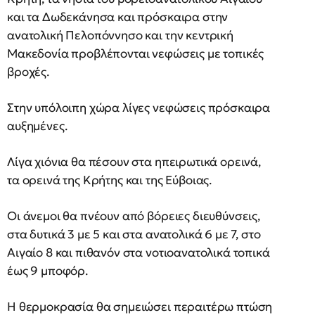
και τα Δωδεκάνησα και πρόσκαιρα στην
ανατολική Πελοπόννησο και την κεντρική
Μακεδονία προβλέπονται νεφώσεις με τοπικές
βροχές.
Στην υπόλοιπη χώρα λίγες νεφώσεις πρόσκαιρα
αυξημένες.
Λίγα χιόνια θα πέσουν στα ηπειρωτικά ορεινά,
τα ορεινά της Κρήτης και της Εύβοιας.
Οι άνεμοι θα πνέουν από βόρειες διευθύνσεις,
στα δυτικά 3 με 5 και στα ανατολικά 6 με 7, στο
Αιγαίο 8 και πιθανόν στα νοτιοανατολικά τοπικά
έως 9 μποφόρ.
Η θερμοκρασία θα σημειώσει περαιτέρω πτώση