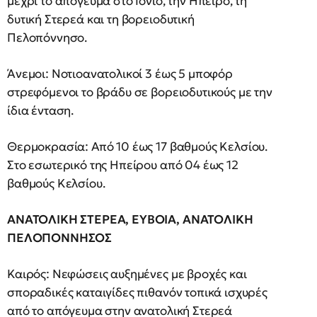
μέχρι το απόγευμα στο Ιόνιο, την Ήπειρο, τη
δυτική Στερεά και τη βορειοδυτική
Πελοπόννησο.
Άνεμοι: Νοτιοανατολικοί 3 έως 5 μποφόρ
στρεφόμενοι το βράδυ σε βορειοδυτικούς με την
ίδια ένταση.
Θερμοκρασία: Από 10 έως 17 βαθμούς Κελσίου.
Στο εσωτερικό της Ηπείρου από 04 έως 12
βαθμούς Κελσίου.
ΑΝΑΤΟΛΙΚΗ ΣΤΕΡΕΑ, ΕΥΒΟΙΑ, ΑΝΑΤΟΛΙΚΗ
ΠΕΛΟΠΟΝΝΗΣΟΣ
Καιρός: Νεφώσεις αυξημένες με βροχές και
σποραδικές καταιγίδες πιθανόν τοπικά ισχυρές
από το απόγευμα στην ανατολική Στερεά