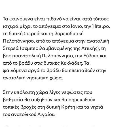
Τα φαινόμενα είναι πιθανό να είναι κατά τόπους
ισχυρά μέχρι το απόγευμα στο Ιόνιο, την Ήπειρο,
τη δυτική Στερεά και τη βορειοδυτική
Πελοπόννησο, από το απόγευμα στην ανατολική
Στερεά (συμπεριλαμβανομένης της Αττικής), τη
βορειοανατολική Πελοπόννησο, την Εύβοια και
από το βράδυ στις δυτικές Κυκλάδες. Τα
φαινόμενα αργά το βράδυ θα επεκταθούν στην
ανατολική νησιωτική χώρα.
Στην υπόλοιπη χώρα λίγες νεφώσεις που
βαθμιαία θα αυξηθούν και θα σημειωθούν
τοπικές βροχές στη δυτική Κρήτη και τα νησιά
του ανατολικού Αιγαίου.