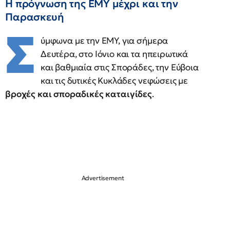
Η πρόγνωση της ΕΜΥ μέχρι και την
Παρασκευή
Σ
ύμφωνα με την ΕΜΥ, για σήμερα
Δευτέρα, στο Ιόνιο και τα ηπειρωτικά
και βαθμιαία στις Σποράδες, την Εύβοια
και τις δυτικές Κυκλάδες νεφώσεις με
βροχές και σποραδικές καταιγίδες
.