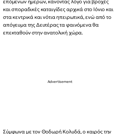
επόμενων ημερών, κάνοντας λόγο για βροχές
και σποραδικές καταιγίδες αρχικά στο Ιόνιο και
στα κεντρικά και νότια ηπειρωτικά, ενώ από το
απόγευμα της Δευτέρας τα φαινόμενα θα
επεκταθούν στην ανατολική χώρα.
Σύμφωνα με τον Θοδωρή Κολυδά, ο καιρός την