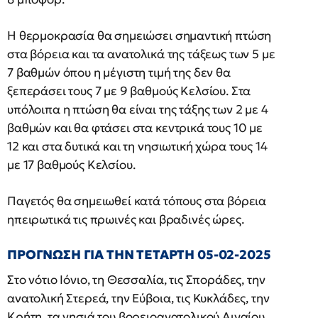
Η θερμοκρασία θα σημειώσει σημαντική πτώση
στα βόρεια και τα ανατολικά της τάξεως των 5 με
7 βαθμών όπου η μέγιστη τιμή της δεν θα
ξεπεράσει τους 7 με 9 βαθμούς Κελσίου. Στα
υπόλοιπα η πτώση θα είναι της τάξης των 2 με 4
βαθμών και θα φτάσει στα κεντρικά τους 10 με
12 και στα δυτικά και τη νησιωτική χώρα τους 14
με 17 βαθμούς Κελσίου.
Παγετός θα σημειωθεί κατά τόπους στα βόρεια
ηπειρωτικά τις πρωινές και βραδινές ώρες.
ΠΡΟΓΝΩΣΗ ΓΙΑ ΤΗΝ ΤΕΤΑΡΤΗ 05-02-2025
Στο νότιο Ιόνιο, τη Θεσσαλία, τις Σποράδες, την
ανατολική Στερεά, την Εύβοια, τις Κυκλάδες, την
Κρήτη, τα νησιά του βορειοανατολικού Αιγαίου