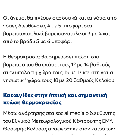
Οι άνεμοι θα πνέουν στα δυτικά και τα νότια από
νότιες διευθύνσεις 4 με 5 μποφόρ, στα
βορειοανατολικά βορειοανατολικοί 3 με 4 και
από το βράδυ 5 με 6 μποφόρ.
Η θερμοκρασία θα σημειώσει πτώση στα
βόρεια, όπου θα φτάσει τους 12 με 14 βαθμούς,
στην υπόλοιπη χώρα τους 15 με 17 και στη νότια
νησιωτική χώρα τους 18 με 20 βαθμούς Κελσίου.
Καταιγίδες στην Αττική και σημαντική
πτώση θερμοκρασίας
Μέσω ανάρτησης στα social media ο διευθυντής
του Εθνικού Μετεωρολογικού Κέντρου της ΕΜΥ,
Θοδωρής Κολυδάς αναφέρθηκε στον καιρό των