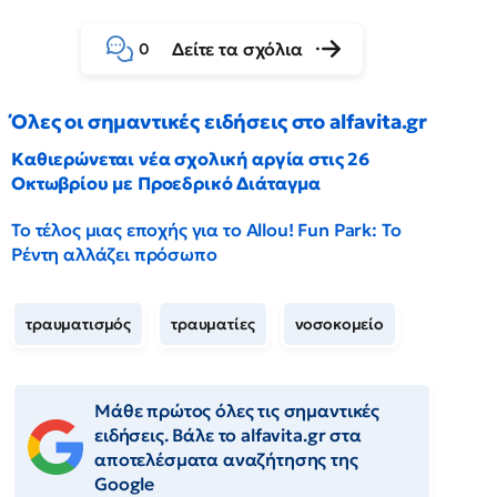
Δείτε τα σχόλια
0
Όλες οι σημαντικές ειδήσεις στο alfavita.gr
Καθιερώνεται νέα σχολική αργία στις 26
Οκτωβρίου με Προεδρικό Διάταγμα
Το τέλος μιας εποχής για το Allou! Fun Park: Το
Ρέντη αλλάζει πρόσωπο
τραυματισμός
τραυματίες
νοσοκομείο
Μάθε πρώτος όλες τις σημαντικές
ειδήσεις. Βάλε το alfavita.gr στα
αποτελέσματα αναζήτησης της
Google