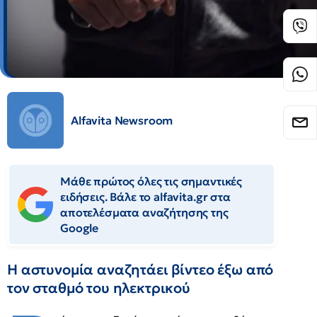
Alfavita Newsroom
Μάθε πρώτος όλες τις σημαντικές
ειδήσεις. Βάλε το alfavita.gr στα
αποτελέσματα αναζήτησης της
Google
Η αστυνομία αναζητάει βίντεο έξω από
τον σταθμό του ηλεκτρικού