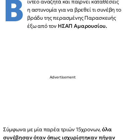
Β
ίντεο αναζητά και παίρνει καταθέσεις
η αστυνομία για να βρεθεί τι συνέβη το
βράδυ της περασμένης Παρασκευής
έξω από τον
ΗΣΑΠ Αμαρουσίου.
Σύμφωνα με μία παρέα τριών 15χρονων,
όλα
συνέβησαν όταν όπως ισχυρίστηκαν πήγαν