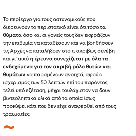
Το περίεργο για τους αστυνομικούς που
διερευνούν το περιστατικό είναι ότι τόσο
τα
θύματα
όσο και οι γονείς τους δεν εκφράζουν
την επιθυμία να καταθέσουν και να βοηθήσουν
τις Αρχές να καταλήξουν στο τι ακριβώς συνέβη
και γι’ αυτό
η έρευνα συνεχίζεται με όλα τα
ενδεχόμενα για τον ακριβή ρόλο θυτών και
θυμάτων
να παραμένουν ανοιχτά, αφού ο
ισχυρισμός των 50 λεπτών επί του παρόντος
τελεί υπό εξέταση, μέχρι τουλάχιστον να δουν
βιντεοληπτικά υλικά από τα οποία ίσως
προκύψει κάτι που δεν είχε αναφερθεί από τους
τραυματίες.