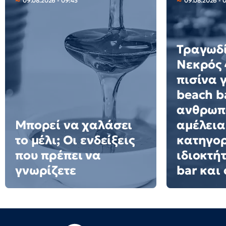
09.08.2026 - 09:45
09.08.2026 - 
Τραγωδί
Νεκρός 
πισίνα 
beach ba
ανθρωπ
Μπορεί να χαλάσει
αμέλεια
το μέλι; Οι ενδείξεις
κατηγορ
που πρέπει να
ιδιοκτή
γνωρίζετε
bar και 