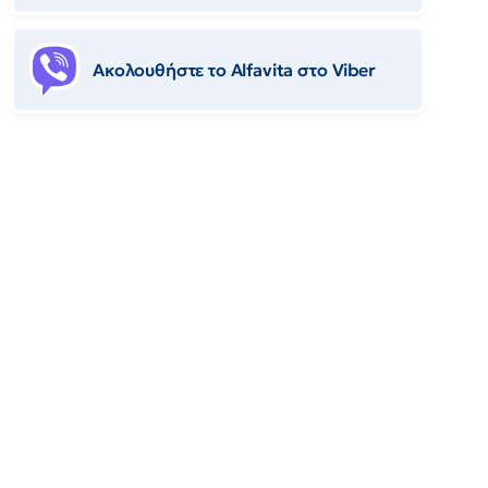
Ακολουθήστε το Αlfavita στο Viber