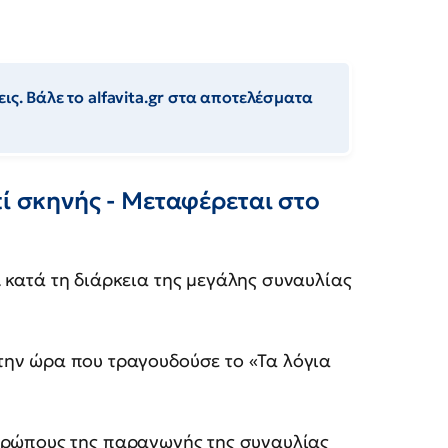
ις. Βάλε το alfavita.gr στα αποτελέσματα
πί σκηνής - Μεταφέρεται στο
α
κατά τη διάρκεια της μεγάλης συναυλίας
ην ώρα που τραγουδούσε το «Τα λόγια
θρώπους της παραγωγής της συναυλίας