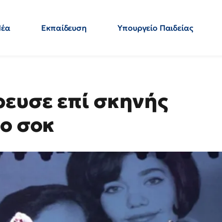
Νέα
Εκπαίδευση
Υπουργείο Παιδείας
 Εκπαιδευτικών
Μεταπτυχιακά
Πολιτική
Κόσμος
- Απαντήσεις
ευσε επί σκηνής
εο σοκ