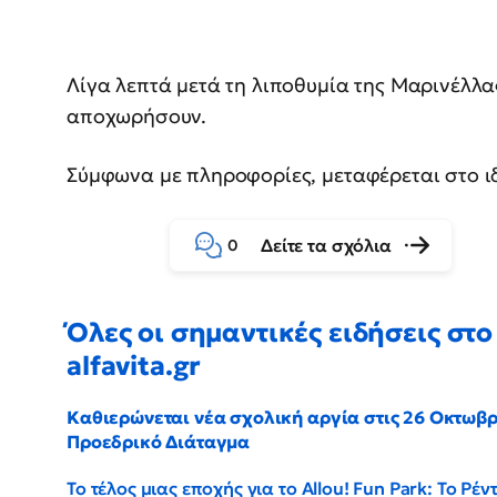
Λίγα λεπτά μετά τη λιποθυμία της Μαρινέλλας
αποχωρήσουν.
Σύμφωνα με πληροφορίες, μεταφέρεται στο ι
Δείτε τα σχόλια
0
Όλες οι σημαντικές ειδήσεις στο
alfavita.gr
Καθιερώνεται νέα σχολική αργία στις 26 Οκτωβρ
Προεδρικό Διάταγμα
Το τέλος μιας εποχής για το Allou! Fun Park: Το Ρέν