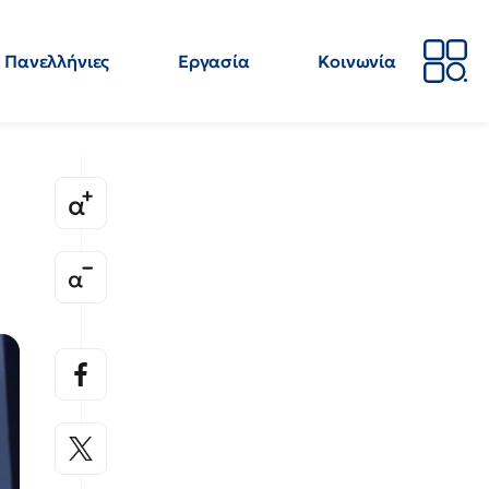
Πανελλήνιες
Εργασία
Κοινωνία
Απόψεις
Επιστήμη
Επιμόρφωση
ΕΛΜΕ