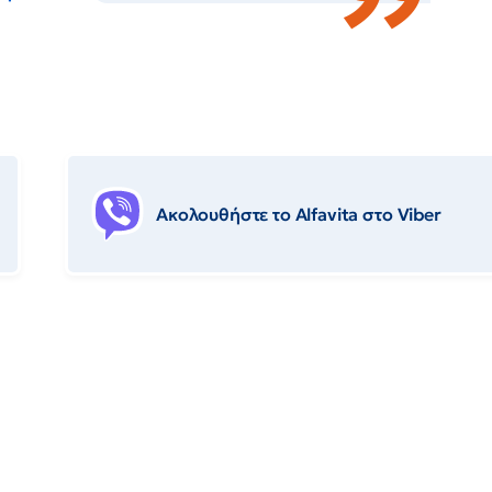
Ακολουθήστε το Αlfavita στο Viber